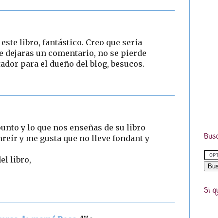
este libro, fantástico. Creo que seria
le dejaras un comentario, no se pierde
ador para el dueño del blog, besucos.
punto y lo que nos enseñas de su libro
Busc
nreír y me gusta que no lleve fondant y
el libro,
Si q