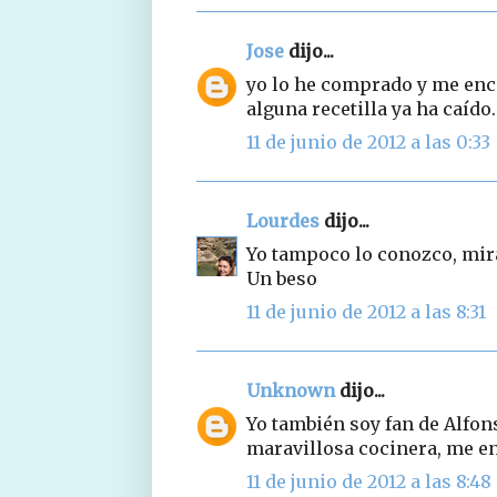
Jose
dijo...
yo lo he comprado y me enca
alguna recetilla ya ha caído.
11 de junio de 2012 a las 0:33
Lourdes
dijo...
Yo tampoco lo conozco, mirar
Un beso
11 de junio de 2012 a las 8:31
Unknown
dijo...
Yo también soy fan de Alfons
maravillosa cocinera, me en
11 de junio de 2012 a las 8:48