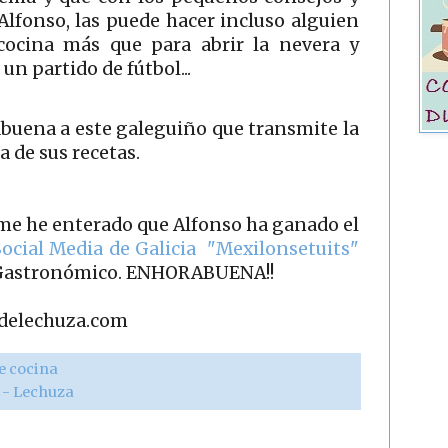
Alfonso, las puede hacer incluso alguien
cocina más que para abrir la nevera y
n partido de fútbol...
buena a este galeguiño que transmite la
a de sus recetas.
 me he enterado que Alfonso ha ganado el
Social Media de Galicia "Mexilonsetuits"
g Gastronómico. ENHORABUENA!!
adelechuza.com
e cocina
r - Lechuza