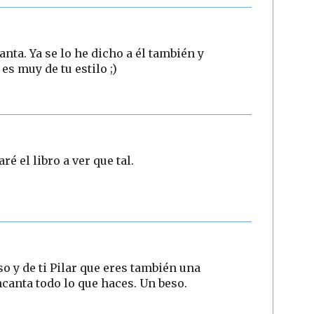
nta. Ya se lo he dicho a él también y
 es muy de tu estilo ;)
é el libro a ver que tal.
o y de ti Pilar que eres también una
canta todo lo que haces. Un beso.