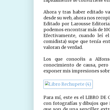
rapidamente se convirtiese en 
Ahora y tras haber editado va
desde su web, ahora nos recopi
Editado por Larousse Editoria
podemos encontrar más de 100
Efectivamente, cuando leí e
comidista) supe que tenía en
valoran de verdad.
Los que conocéis a Alfon
conocimiento de causa, pero
exponer mis impresiones sobre 
Para mí, este es el LIBRO DE
con fotografías y dibujos que 
que son de una sencillez ext