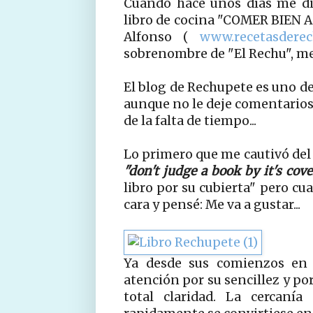
Cuando hace unos días me dij
libro de cocina "COMER BIEN A
Alfonso (
www.recetasdere
sobrenombre de "El Rechu", m
El blog de Rechupete es uno de
aunque no le deje comentarios
de la falta de tiempo...
Lo primero que me cautivó del 
"don't judge a book by it's cov
libro por su cubierta" pero cu
cara y pensé: Me va a gustar...
Ya desde sus comienzos en 
atención por su sencillez y po
total claridad. La cercaní