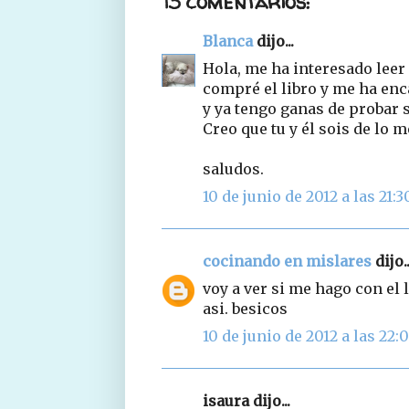
13 comentarios:
Blanca
dijo...
Hola, me ha interesado leer
compré el libro y me ha en
y ya tengo ganas de probar s
Creo que tu y él sois de lo m
saludos.
10 de junio de 2012 a las 21:3
cocinando en mislares
dijo..
voy a ver si me hago con el l
asi. besicos
10 de junio de 2012 a las 22:
isaura dijo...