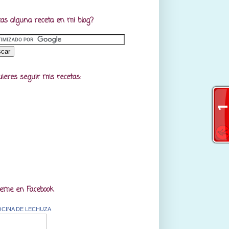
as alguna receta en mi blog?
uieres seguir mis recetas:
eme en Facebook
OCINA DE LECHUZA