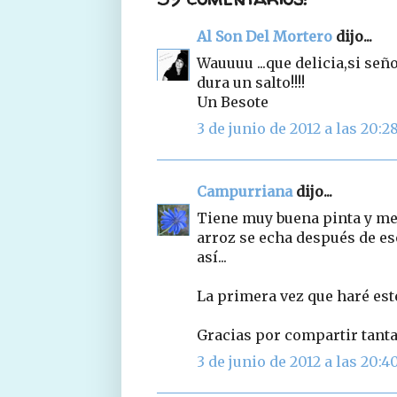
Al Son Del Mortero
dijo...
Wauuuu ...que delicia,si señ
dura un salto!!!!
Un Besote
3 de junio de 2012 a las 20:2
Campurriana
dijo...
Tiene muy buena pinta y me v
arroz se echa después de es
así...
La primera vez que haré este
Gracias por compartir tanta
3 de junio de 2012 a las 20:4