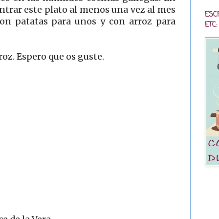
ntrar este plato al menos una vez al mes
ESC
con patatas para unos y con arroz para
ETC:
roz. Espero que os guste.