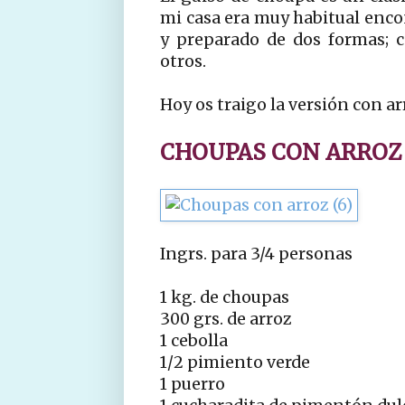
mi casa era muy habitual enco
y preparado de dos formas; 
otros.
Hoy os traigo la versión con ar
CHOUPAS CON ARROZ
Ingrs. para 3/4 personas
1 kg. de choupas
300 grs. de arroz
1 cebolla
1/2 pimiento verde
1 puerro