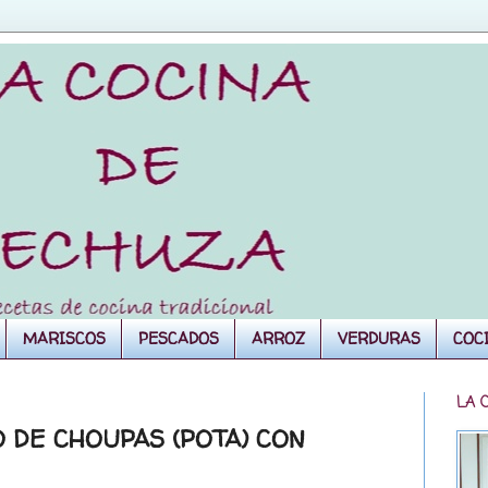
MARISCOS
PESCADOS
ARROZ
VERDURAS
COC
LA 
 DE CHOUPAS (POTA) CON