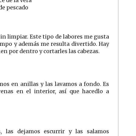
e de la Vera
 de pescado
 sin limpiar. Este tipo de labores me gusta
empo y además me resulta divertido. Hay
bien por dentro y cortarles las cabezas.
mos en anillas y las lavamos a fondo. Es
enas en el interior, así que hacedlo a
, las dejamos escurrir y las salamos