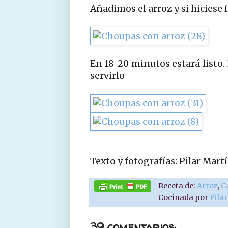
Añadimos el arroz y si hiciese 
En 18-20 minutos estará listo
servirlo
Texto y fotografías: Pilar Ma
Receta de:
Arroz
,
C
Cocinada por
Pila
39 comentarios: