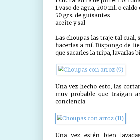
1 cucharadita de pimentón dulc
1 vaso de agua, 200 ml. o caldo
50 grs. de guisantes
aceite y sal
Las choupas las traje tal cual,
hacerlas a mí. Dispongo de ti
que sacarles la tripa, lavarlas 
Una vez hecho esto, las corta
muy probable que traigan ar
conciencia.
Una vez estén bien lavadas