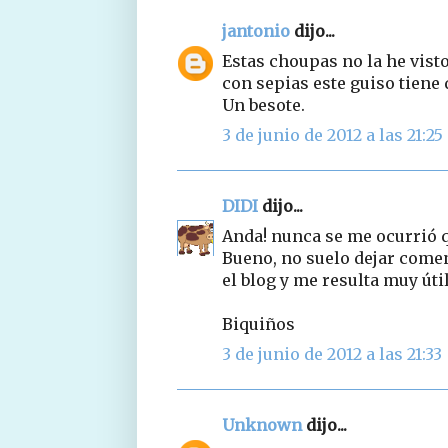
jantonio
dijo...
Estas choupas no la he vis
con sepias este guiso tiene 
Un besote.
3 de junio de 2012 a las 21:25
DIDI
dijo...
Anda! nunca se me ocurrió q
Bueno, no suelo dejar come
el blog y me resulta muy útil
Biquiños
3 de junio de 2012 a las 21:33
Unknown
dijo...