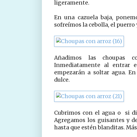
ligeramente.
En una cazuela baja, ponemo
sofreímos la cebolla, el puerro
Añadimos las choupas co
Inmediatamente al entrar e
empezarán a soltar agua. E
dulce.
Cubrimos con el agua o si di
Agregamos los guisantes y d
hasta que estén blanditas. Má