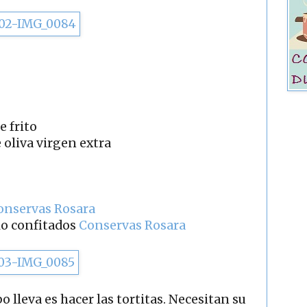
e frito
 oliva virgen extra
onservas Rosara
llo confitados
Conservas Rosara
o lleva es hacer las tortitas. Necesitan su