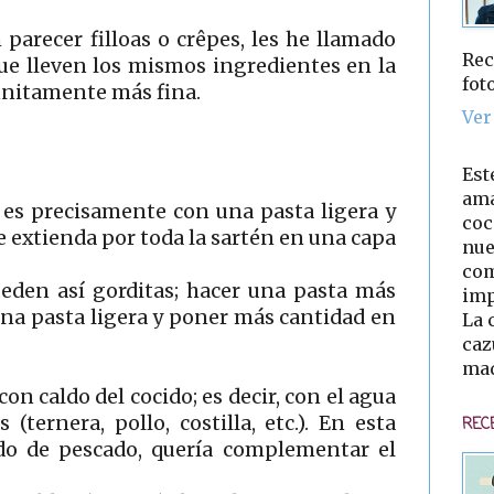
parecer filloas o crêpes, les he llamado
Rec
que lleven los mismos ingredientes en la
fot
finitamente más fina.
Ver
Est
ama
a es precisamente con una pasta ligera y
coc
e extienda por toda la sartén en una capa
nue
com
eden así gorditas; hacer una pasta más
imp
una pasta ligera y poner más cantidad en
La 
caz
mad
on caldo del cocido; es decir, con el agua
 (ternera, pollo, costilla, etc.). En esta
REC
ldo de pescado, quería complementar el