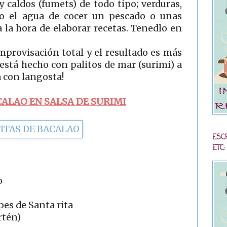
caldos (fumets) de todo tipo; verduras,
ro el agua de cocer un pescado o unas
 la hora de elaborar recetas. Tenedlo en
 improvisación total y el resultado es más
 está hecho con palitos de mar (surimi) a
a con langosta!
CALAO EN SALSA DE SURIMI
ESC
ETC:
o
epes de Santa rita
rtén)