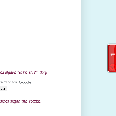
as alguna receta en mi blog?
uieres seguir mis recetas: