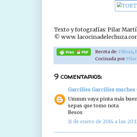
Texto y fotografías: Pilar Mart
© www. lacocinadelechuza.co
Receta de:
Filloas
,
Cocinada por
Pila
9 comentarios:
Garcilles Garcilles muches 
Ummm vaya pinta más buena
sepas que tomo nota
Besos
11 de enero de 2014 a las 20:1