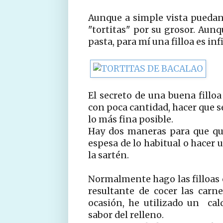
Aunque a simple vista puedan 
"tortitas" por su grosor. Aun
pasta, para mí una filloa es in
El secreto de una buena fillo
con poca cantidad, hacer que s
lo más fina posible.
Hay dos maneras para que qu
espesa de lo habitual o hacer 
la sartén.
Normalmente hago las filloas c
resultante de cocer las carnes
ocasión, he utilizado un ca
sabor del relleno.