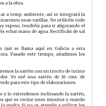
s a la obra.
ar a temp. ambiente, así se integrará la
lizaremos unas varillas. No utilicéis todo
uy espeso, tendréis para ir aligerando el
s echar mano de agua. Rectificáis de sal
 (así se llama aquí en Galicia a esta
ora. Pasado este tiempo, añadimos los
saremos la sartén con un trocito de tocino
dor. Yo usé una sartén de 16 cms. de
ndo para este tipo de elaboraciones.
o y lo extendemos inclinando la sartén,
mos que se cocine unos minutos y cuando
a vuelta. Si no os atrevéis a utilizar los