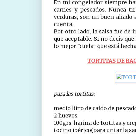
En mi congelador siempre hay 
carnes y pescados. Nunca ti
verduras, son un buen aliado a
cuenta.
Por otro lado, la salsa fue de
que aceptable. Si no decís que
lo mejor "cuela" que está hech
TORTITAS DE BA
para las tortitas:
medio litro de caldo de pescad
2 huevos
100grs. harina de tortitas y cr
tocino ibérico(para untar la sa