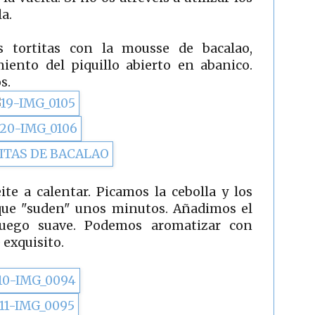
la.
 tortitas con la mousse de bacalao,
nto del piquillo abierto en abanico.
s.
ite a calentar. Picamos la cebolla y los
 que "suden" unos minutos. Añadimos el
fuego suave. Podemos aromatizar con
 exquisito.