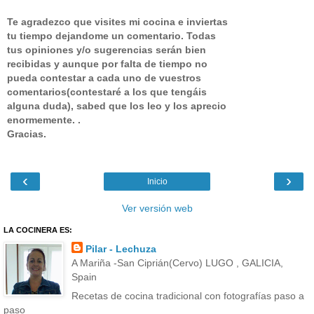
Te agradezco que visites mi cocina e inviertas
tu tiempo dejandome un comentario.
Todas
tus opiniones y/o sugerencias serán bien
recibidas y aunque por falta de tiempo no
pueda contestar a cada uno de vuestros
comentarios(contestaré a los que tengáis
alguna duda), sabed que los leo y los aprecio
enormemente. .
Gracias.
‹
›
Inicio
Ver versión web
LA COCINERA ES:
Pilar - Lechuza
A Mariña -San Ciprián(Cervo) LUGO , GALICIA,
Spain
Recetas de cocina tradicional con fotografías paso a
paso