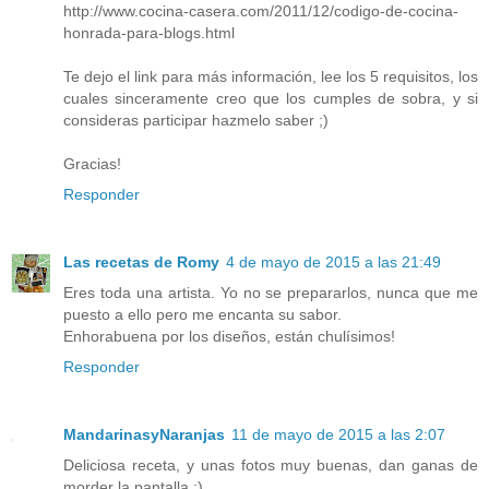
http://www.cocina-casera.com/2011/12/codigo-de-cocina-
honrada-para-blogs.html
Te dejo el link para más información, lee los 5 requisitos, los
cuales sinceramente creo que los cumples de sobra, y si
consideras participar hazmelo saber ;)
Gracias!
Responder
Las recetas de Romy
4 de mayo de 2015 a las 21:49
Eres toda una artista. Yo no se prepararlos, nunca que me
puesto a ello pero me encanta su sabor.
Enhorabuena por los diseños, están chulísimos!
Responder
MandarinasyNaranjas
11 de mayo de 2015 a las 2:07
Deliciosa receta, y unas fotos muy buenas, dan ganas de
morder la pantalla ;)