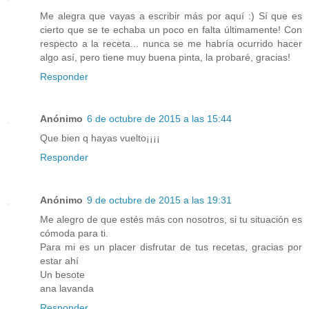
Me alegra que vayas a escribir más por aquí :) Sí que es
cierto que se te echaba un poco en falta últimamente! Con
respecto a la receta... nunca se me habría ocurrido hacer
algo así, pero tiene muy buena pinta, la probaré, gracias!
Responder
Anónimo
6 de octubre de 2015 a las 15:44
Que bien q hayas vuelto¡¡¡¡
Responder
Anónimo
9 de octubre de 2015 a las 19:31
Me alegro de que estés más con nosotros, si tu situación es
cómoda para ti.
Para mi es un placer disfrutar de tus recetas, gracias por
estar ahí
Un besote
ana lavanda
Responder