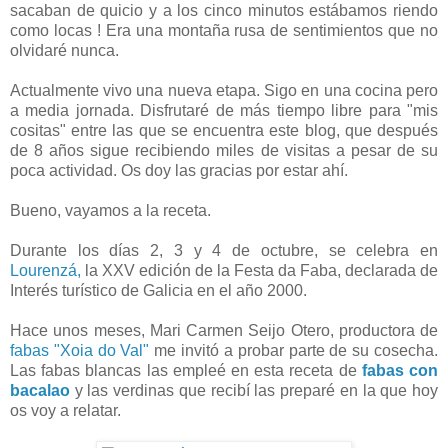
sacaban de quicio y a los cinco minutos estábamos riendo
como locas ! Era una montaña rusa de sentimientos que no
olvidaré nunca.
Actualmente vivo una nueva etapa. Sigo en una cocina pero
a media jornada. Disfrutaré de más tiempo libre para "mis
cositas" entre las que se encuentra este blog, que después
de 8 años sigue recibiendo miles de visitas a pesar de su
poca actividad. Os doy las gracias por estar ahí.
Bueno, vayamos a la receta.
Durante los días 2, 3 y 4 de octubre, se celebra en
Lourenzá,
la XXV edición de la Festa da Faba, declarada de
Interés turístico de Galicia en el año 2000.
Hace unos meses, Mari Carmen Seijo Otero, productora de
fabas "Xoia do Val"
me invitó a probar parte de su cosecha.
Las fabas blancas las empleé en esta receta de
fabas con
bacalao
y las verdinas que recibí las preparé en la que hoy
os voy a relatar.