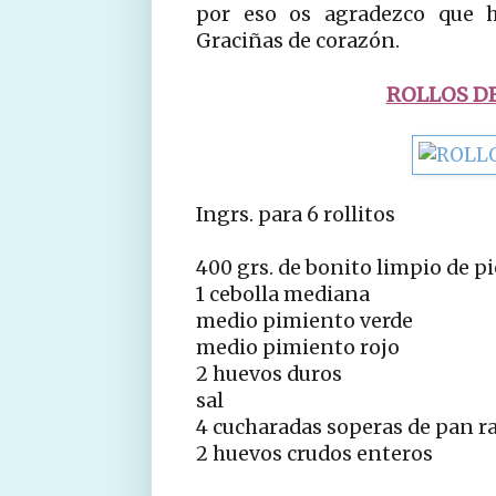
por eso os agradezco que h
Graciñas de corazón.
ROLLOS DE
Ingrs. para 6 rollitos
400 grs. de bonito limpio de pi
1 cebolla mediana
medio pimiento verde
medio pimiento rojo
2 huevos duros
sal
4 cucharadas soperas de pan r
2 huevos crudos enteros