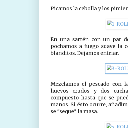
Picamos la cebolla y los pimi
En una sartén con un par de
pochamos a fuego suave la c
blanditos. Dejamos enfriar.
Mezclamos el pescado con la 
huevos crudos y dos cucha
compuesto hasta que se pued
manos. Si ésto ocurre, añadim
se "seque" la masa.