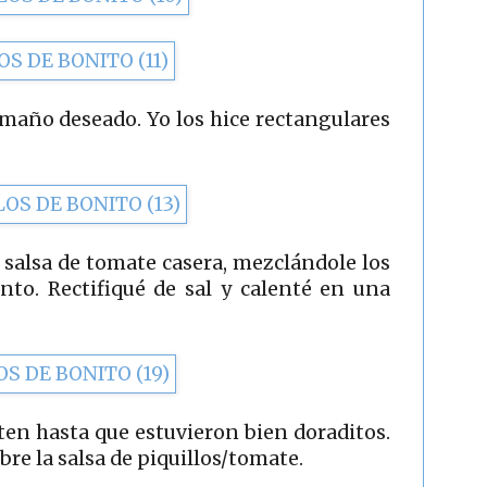
maño deseado. Yo los hice rectangulares
na salsa de tomate casera, mezclándole los
unto. Rectifiqué de sal y calenté en una
arten hasta que estuvieron bien doraditos.
re la salsa de piquillos/tomate.