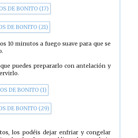
os 10 minutos a fuego suave para que se
o.
 que puedes prepararlo con antelación y
rvirlo.
itos, los podéis dejar enfriar y congelar