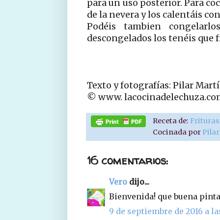
para un uso posterior. Para coc
de la nevera y los calentáis co
Podéis tambien congelarl
descongelados los tenéis que fr
Texto y fotografías: Pilar Mart
© www. lacocinadelechuza.co
Receta de:
Frituras
Cocinada por
Pila
16 comentarios:
Vero
dijo...
Bienvenida! que buena pinta
9 de septiembre de 2016 a la