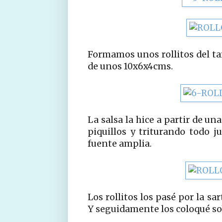
Formamos unos rollitos del ta
de unos 10x6x4cms.
La salsa la hice a partir de u
piquillos y triturando todo j
fuente amplia.
Los rollitos los pasé por la s
Y seguidamente los coloqué sob