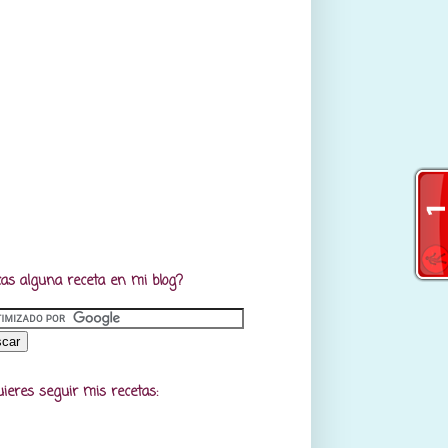
as alguna receta en mi blog?
uieres seguir mis recetas: