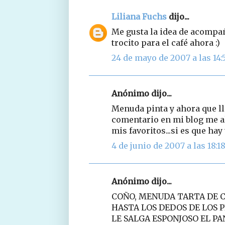
Liliana Fuchs
dijo...
Me gusta la idea de acompa
trocito para el café ahora :)
24 de mayo de 2007 a las 14:
Anónimo dijo...
Menuda pinta y ahora que ll
comentario en mi blog me al
mis favoritos...si es que hay 
4 de junio de 2007 a las 18:1
Anónimo dijo...
COÑO, MENUDA TARTA DE 
HASTA LOS DEDOS DE LOS 
LE SALGA ESPONJOSO EL PAN