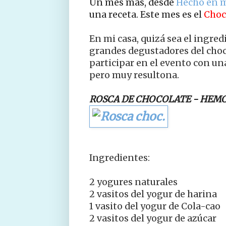
Un mes más, desde
Hecho en m
una receta. Este mes es el
Choc
En mi casa, quizá sea el ingre
grandes degustadores del choc
participar en el evento con una
pero muy resultona.
ROSCA DE CHOCOLATE - HEMC 
Ingredientes:
2 yogures naturales
2 vasitos del yogur de harina
1 vasito del yogur de Cola-cao
2 vasitos del yogur de azúcar