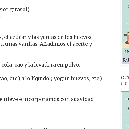
ejor girasol)
l
 el azúcar y las yemas de los huevos.
unas varillas. Añadimos el aceite y
cola-cao y la levadura en polvo.
ESC
o, etc.) a lo líquido ( yogur, huevos, etc.)
ETC:
e nieve e incorporamos con suavidad