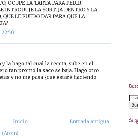
TO, OCUPE LA TARTA PARA PEDIR
E INTRODUJE LA SORTIJA DENTRO Y LA
, QUE LE PUEDO DAR PARA QUE LA
IA?
 22:50
 y la hago tal cual la receta, sube en el
ro tan pronto la saco se baja. Hago otro
cetas y no me pasa ¿que estaré haciendo
Busc
Si q
Inicio
Entrada antigua
 (Atom)