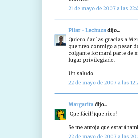
21 de mayo de 2007 a las 22:
Pilar - Lechuza
dijo...
Quiero dar las gracias a Me
que tuvo conmigo a pesar 
colgante formará parte de m
lugar privilegiado.
Un saludo
22 de mayo de 2007 a las 12:
Margarita
dijo...
¡Que fácil! ¡que rico!
Se me antoja que estará tam
22 de mayo de 2007 a las 20: