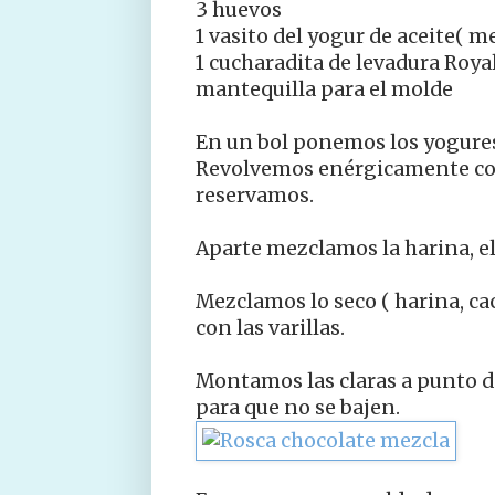
3 huevos
1 vasito del yogur de aceite( m
1 cucharadita de levadura Roya
mantequilla para el molde
En un bol ponemos los yogures,
Revolvemos enérgicamente con 
reservamos.
Aparte mezclamos la harina, el 
Mezclamos lo seco ( harina, caca
con las varillas.
Montamos las claras a punto d
para que no se bajen.