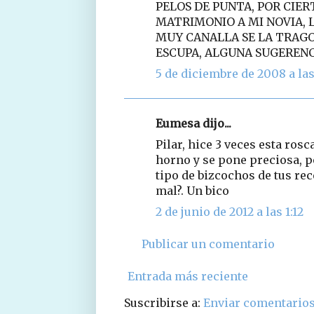
PELOS DE PUNTA, POR CIER
MATRIMONIO A MI NOVIA, L
MUY CANALLA SE LA TRAGO
ESCUPA, ALGUNA SUGERENC
5 de diciembre de 2008 a las
Eumesa dijo...
Pilar, hice 3 veces esta rosca
horno y se pone preciosa, pe
tipo de bizcochos de tus re
mal?. Un bico
2 de junio de 2012 a las 1:12
Publicar un comentario
Entrada más reciente
Suscribirse a:
Enviar comentarios