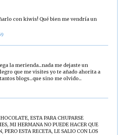
ñarlo con kiwis! Qué bien me vendría un
59
ega la merienda...nada me dejaste un
egro que me visites yo te añado ahorita a
tantos blogs...que sino me olvido...
8
CHOCOLATE, ESTA PARA CHUPARSE
PIES, MI HERMANA NO PUEDE HACER QUE
, PERO ESTA RECETA, LE SALIO CON LOS