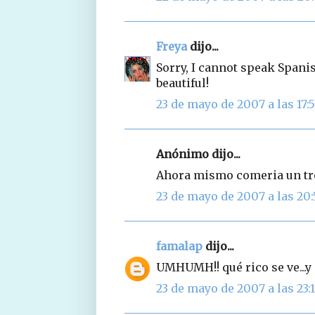
Freya
dijo...
Sorry, I cannot speak Spani
beautiful!
23 de mayo de 2007 a las 17:
Anónimo dijo...
Ahora mismo comeria un troz
23 de mayo de 2007 a las 20:
famalap
dijo...
UMHUMH!! qué rico se ve...y
23 de mayo de 2007 a las 23: