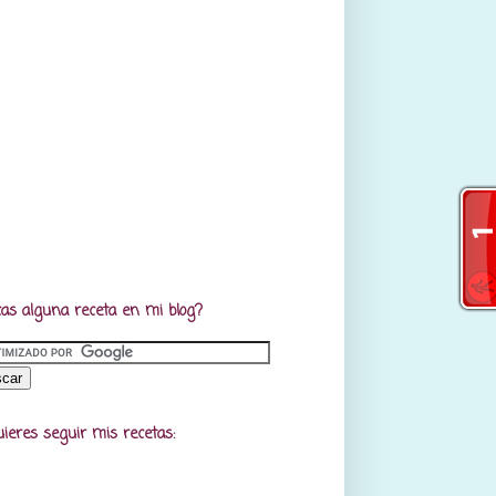
as alguna receta en mi blog?
uieres seguir mis recetas: