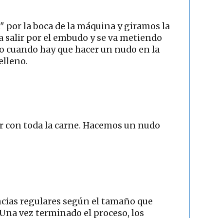
 por la boca de la máquina y giramos la
 salir por el embudo y se va metiendo
to cuando hay que hacer un nudo en la
elleno.
r con toda la carne. Hacemos un nudo
cias regulares según el tamaño que
 Una vez terminado el proceso, los