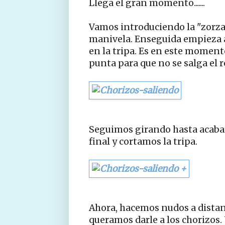
Llega el gran momento.......
Vamos introduciendo la "zorza"
manivela. Enseguida empieza a
en la tripa. Es en este momen
punta para que no se salga el r
Seguimos girando hasta acaba
final y cortamos la tripa.
Ahora, hacemos nudos a distan
queramos darle a los chorizos.