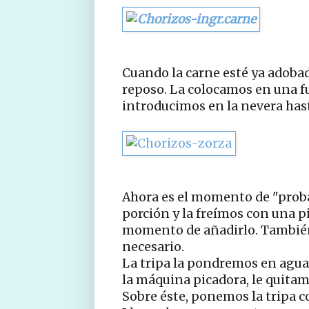
Cuando la carne esté ya adobad
reposo. La colocamos en una fu
introducimos en la nevera hast
Ahora es el momento de "prob
porción y la freímos con una piz
momento de añadirlo. También 
necesario.
La tripa la pondremos en agua 
la máquina picadora, le quitam
Sobre éste, ponemos la tripa 