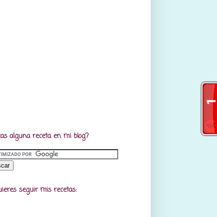
as alguna receta en mi blog?
uieres seguir mis recetas: