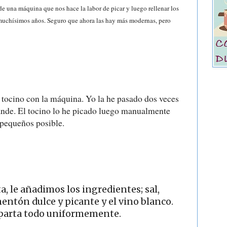
de una máquina que nos hace la labor de picar y luego rellenar los
muchísimos años. Seguro que ahora las hay más modernas, pero
l tocino con la máquina. Yo la he pasado dos veces
nde. El tocino lo he picado luego manualmente
 pequeños posible.
a, le añadimos los ingredientes; sal,
mentón dulce y picante y el vino blanco.
parta todo uniformemente.