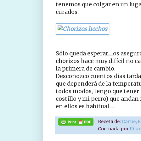
tenemos que colgar en un lugar
curados.
Sólo queda esperar.....os asegu
chorizos hace muy difícil no ca
la primera de cambio.
Desconozco cuentos días tarda
que dependerá de la temperatu
todos modos, tengo que tener 
costillo y mi perro) que andan
en ellos es habitual.....
Receta de:
Carne
,
E
Cocinada por
Pila