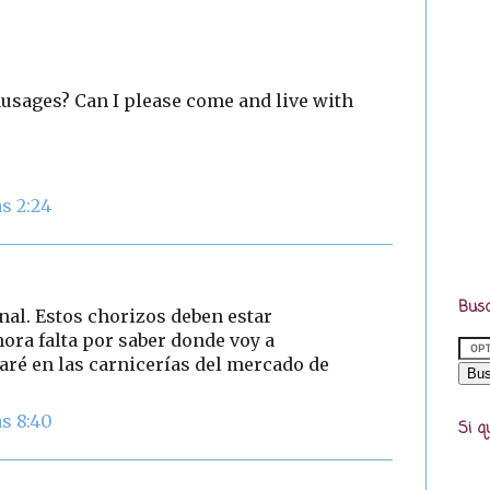
usages? Can I please come and live with
s 2:24
Busc
nal. Estos chorizos deben estar
Ahora falta por saber donde voy a
igaré en las carnicerías del mercado de
s 8:40
Si q