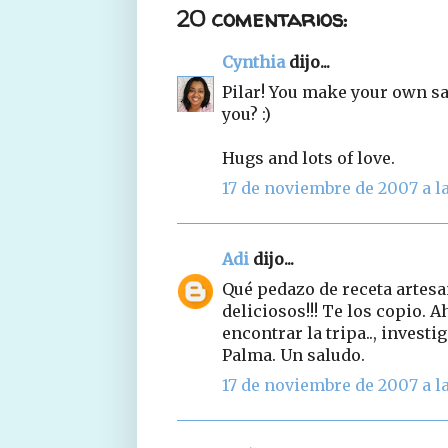
20 comentarios:
Cynthia
dijo...
Pilar! You make your own sa
you? :)
Hugs and lots of love.
17 de noviembre de 2007 a la
Adi
dijo...
Qué pedazo de receta artesa
deliciosos!!! Te los copio. 
encontrar la tripa.., invest
Palma. Un saludo.
17 de noviembre de 2007 a la