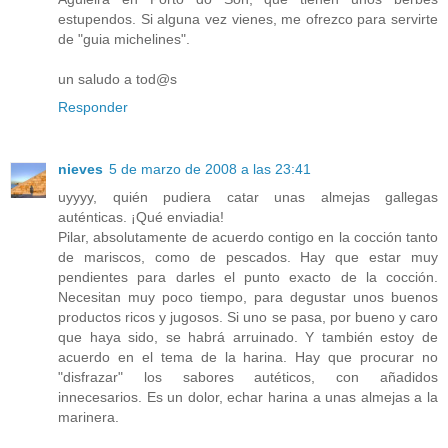
estupendos. Si alguna vez vienes, me ofrezco para servirte
de "guia michelines".
un saludo a tod@s
Responder
nieves
5 de marzo de 2008 a las 23:41
uyyyy, quién pudiera catar unas almejas gallegas
auténticas. ¡Qué enviadia!
Pilar, absolutamente de acuerdo contigo en la cocción tanto
de mariscos, como de pescados. Hay que estar muy
pendientes para darles el punto exacto de la cocción.
Necesitan muy poco tiempo, para degustar unos buenos
productos ricos y jugosos. Si uno se pasa, por bueno y caro
que haya sido, se habrá arruinado. Y también estoy de
acuerdo en el tema de la harina. Hay que procurar no
"disfrazar" los sabores autéticos, con añadidos
innecesarios. Es un dolor, echar harina a unas almejas a la
marinera.