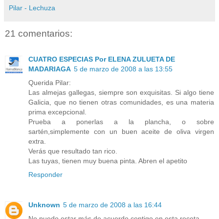
Pilar - Lechuza
21 comentarios:
CUATRO ESPECIAS Por ELENA ZULUETA DE
MADARIAGA
5 de marzo de 2008 a las 13:55
Querida Pilar:
Las almejas gallegas, siempre son exquisitas. Si algo tiene
Galicia, que no tienen otras comunidades, es una materia
prima excepcional.
Prueba a ponerlas a la plancha, o sobre
sartén,simplemente con un buen aceite de oliva virgen
extra.
Verás que resultado tan rico.
Las tuyas, tienen muy buena pinta. Abren el apetito
Responder
Unknown
5 de marzo de 2008 a las 16:44
No puedo estar más de acuerdo contigo en esta receta...