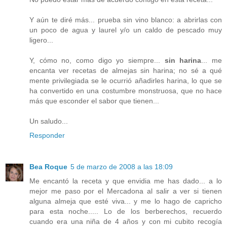
Y aún te diré más... prueba sin vino blanco: a abrirlas con
un poco de agua y laurel y/o un caldo de pescado muy
ligero...
Y, cómo no, como digo yo siempre...
sin harina
... me
encanta ver recetas de almejas sin harina; no sé a qué
mente privilegiada se le ocurrió añadirles harina, lo que se
ha convertido en una costumbre monstruosa, que no hace
más que esconder el sabor que tienen...
Un saludo...
Responder
Bea Roque
5 de marzo de 2008 a las 18:09
Me encantó la receta y que envidia me has dado... a lo
mejor me paso por el Mercadona al salir a ver si tienen
alguna almeja que esté viva... y me lo hago de capricho
para esta noche..... Lo de los berberechos, recuerdo
cuando era una niña de 4 años y con mi cubito recogía