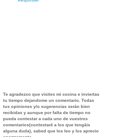
Responder
Te agradezco que visites mi cocina e inviertas
tu tiempo dejandome un comentario.
Todas
tus opiniones y/o sugerencias serán bien
recibidas y aunque por falta de tiempo no
pueda contestar a cada uno de vuestros
comentarios(contestaré a los que tengáis
alguna duda), sabed que los leo y los aprecio
enormemente. .