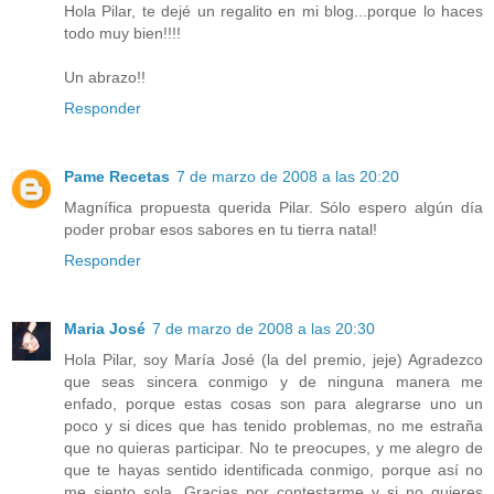
Hola Pilar, te dejé un regalito en mi blog...porque lo haces
todo muy bien!!!!
Un abrazo!!
Responder
Pame Recetas
7 de marzo de 2008 a las 20:20
Magnífica propuesta querida Pilar. Sólo espero algún día
poder probar esos sabores en tu tierra natal!
Responder
Maria José
7 de marzo de 2008 a las 20:30
Hola Pilar, soy María José (la del premio, jeje) Agradezco
que seas sincera conmigo y de ninguna manera me
enfado, porque estas cosas son para alegrarse uno un
poco y si dices que has tenido problemas, no me estraña
que no quieras participar. No te preocupes, y me alegro de
que te hayas sentido identificada conmigo, porque así no
me siento sola. Gracias por contestarme y si no quieres