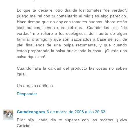
Lo que te decia el otro día de los tomates "de verdad",
(luego me rei con tu comentario al mio ) es algo parecido.
Hace tiempo que no doy con tomates buenos. Ahora están
casí huecos, tienen una piel dura...Cuando los pillo "de
verdad" me refiero a los ecológicos, del huerto de algun
familiar o amigo, y que son sazonados a base de sol, de
piel fina,llenos de una pulpa rezumante, y que cuando
estas preparando la salsa huele toda la casa...¡Queda una
salsa riquisima!
Cuando falla la calidad del producto las cosas no saben
igual.
Un abrazo cariñoso.
Responder
Gatadeangora
6 de marzo de 2008 a las 20:33
Pilar hija....cada dia te superas con las recetas..¡¡¡viva
Galicia!!.