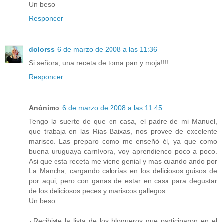
Un beso.
Responder
dolorss
6 de marzo de 2008 a las 11:36
Si señora, una receta de toma pan y moja!!!!
Responder
Anónimo
6 de marzo de 2008 a las 11:45
Tengo la suerte de que en casa, el padre de mi Manuel,
que trabaja en las Rias Baixas, nos provee de excelente
marisco. Las preparo como me enseñó él, ya que como
buena uruguaya carnívora, voy aprendiendo poco a poco.
Asi que esta receta me viene genial y mas cuando ando por
La Mancha, cargando calorías en los deliciosos guisos de
por aqui, pero con ganas de estar en casa para degustar
de los deliciosos peces y mariscos gallegos.
Un beso
¿Recibiste la lista de los blogueros que participaron en el