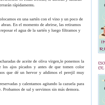
 cerrarán rápidamente
.
colocamos en una sartén con el vino y un poco de
abran. En el momento de abrirse, las retiramos
eposar el agua de la sartén y luego filtramos y
charadas de aceite de oliva virgen,le ponemos la
ESC
e los ajos picados y antes de que tomen color
ETC:
mos que dé un hervor y añdimos el perejil muy
reservadas y calentamos agitando la cazuela para
te. Probamos de sal y servimos sin más demora.