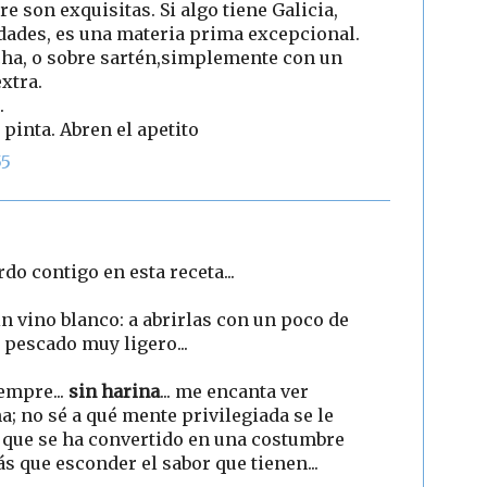
e son exquisitas. Si algo tiene Galicia,
dades, es una materia prima excepcional.
cha, o sobre sartén,simplemente con un
extra.
.
pinta. Abren el apetito
55
o contigo en esta receta...
sin vino blanco: a abrirlas con un poco de
e pescado muy ligero...
empre...
sin harina
... me encanta ver
a; no sé a qué mente privilegiada se le
o que se ha convertido en una costumbre
 que esconder el sabor que tienen...