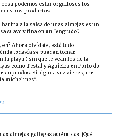
 cosa podemos estar orgullosos los
e nuestros productos.
harina a la salsa de unas almejas es un
lsa suave y fina en un "engrudo".
, eh? Ahora olvídate, está todo
ónde todavía se pueden tomar
la playa ( sin que te vean los de la
layas como Testal y Aguieira en Porto do
 estupendos. Si alguna vez vienes, me
ia michelines".
22
nas almejas gallegas auténticas. ¡Qué