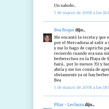
Un saludo...
5 de marzo de 2008 a las 16:
Bea Roque
dijo...
Me encantó la receta y que 
por el Mercadona al salir a v
y me lo hago de capricho par
recuerdo cuando era una niñ
berberechos en la Playa de 
hará... por lo menos 35) y l
abría y me los comía de aperi
obviamente ya ni hay berbere
Bea
5 de marzo de 2008 a las 18:
Pilar - Lechuza
dijo...