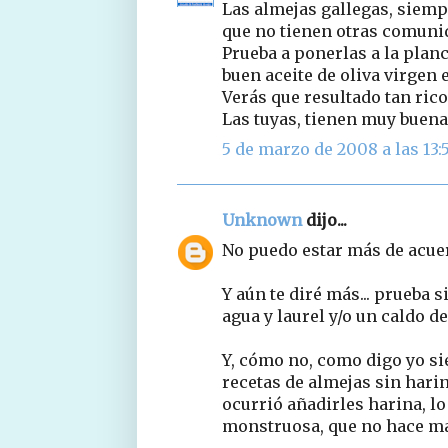
Las almejas gallegas, siempr
que no tienen otras comuni
Prueba a ponerlas a la plan
buen aceite de oliva virgen 
Verás que resultado tan rico
Las tuyas, tienen muy buena 
5 de marzo de 2008 a las 13:
Unknown
dijo...
No puedo estar más de acuerd
Y aún te diré más... prueba 
agua y laurel y/o un caldo d
Y, cómo no, como digo yo si
recetas de almejas sin harin
ocurrió añadirles harina, l
monstruosa, que no hace más