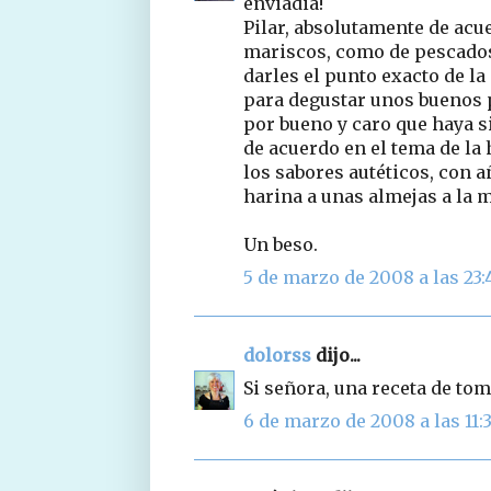
enviadia!
Pilar, absolutamente de acu
mariscos, como de pescados
darles el punto exacto de l
para degustar unos buenos p
por bueno y caro que haya s
de acuerdo en el tema de la
los sabores autéticos, con 
harina a unas almejas a la 
Un beso.
5 de marzo de 2008 a las 23:
dolorss
dijo...
Si señora, una receta de tom
6 de marzo de 2008 a las 11: