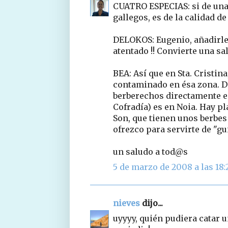
CUATRO ESPECIAS: si de una
gallegos, es de la calidad d
DELOKOS: Eugenio, añadirle 
atentado !! Convierte una sa
BEA: Así que en Sta. Cristina
contaminado en ésa zona. D
berberechos directamente en 
Cofradía) es en Noia. Hay p
Son, que tienen unos berbes
ofrezco para servirte de "gu
un saludo a tod@s
5 de marzo de 2008 a las 18:
nieves
dijo...
uyyyy, quién pudiera catar u