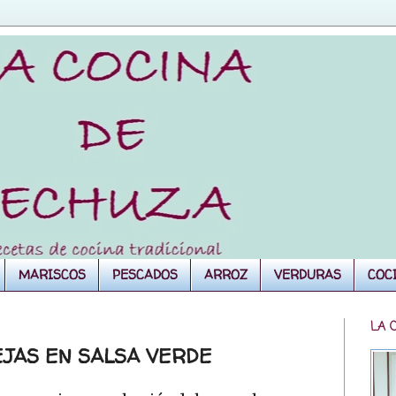
MARISCOS
PESCADOS
ARROZ
VERDURAS
COC
LA 
EJAS EN SALSA VERDE