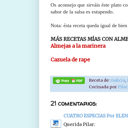
Os aconsejo que sirváis éste plato c
sabor de la salsa es estupendo.
Nota: ésta receta queda igual de bie
MÁS RECETAS MÍAS CON ALME
Almejas a la marinera
Cazuela de rape
Receta de:
Galicia
,
Cocinada por
Pila
21 comentarios:
CUATRO ESPECIAS Por ELE
Querida Pilar: