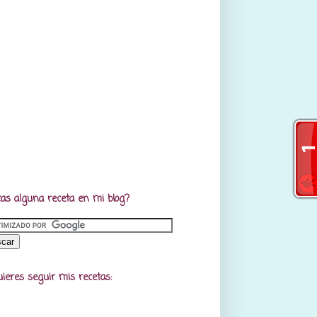
as alguna receta en mi blog?
uieres seguir mis recetas: