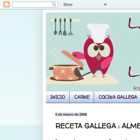
INICIO
CARNE
COCINA GALLEGA
5 de marzo de 2008
RECETA GALLEGA : ALM