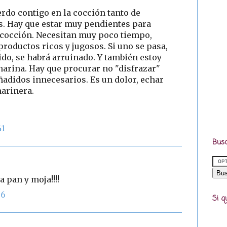
erdo contigo en la cocción tanto de
. Hay que estar muy pendientes para
a cocción. Necesitan muy poco tiempo,
roductos ricos y jugosos. Si uno se pasa,
ido, se habrá arruinado. Y también estoy
 harina. Hay que procurar no "disfrazar"
añadidos innecesarios. Es un dolor, echar
marinera.
41
Busc
a pan y moja!!!!
36
Si q