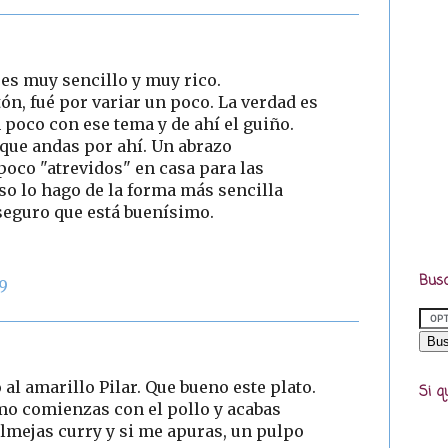
 es muy sencillo y muy rico.
ón, fué por variar un poco. La verdad es
 poco con ese tema y de ahí el guiño.
que andas por ahí. Un abrazo
oco "atrevidos" en casa para las
so lo hago de la forma más sencilla
seguro que está buenísimo.
Busc
29
o al amarillo Pilar. Que bueno este plato.
Si q
smo comienzas con el pollo y acabas
lmejas curry y si me apuras, un pulpo