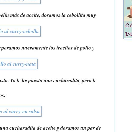
elín más de aceite, doramos la cebollita muy
orporamos nuevamente los trocitos de pollo y
sto. Yo le he puesto una cucharadita, pero le
os.
una cucharadita de aceite y doramos un par de