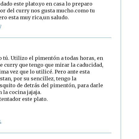
edado este plato.yo en casa lo preparo
or del curry nos gusta mucho.como tu
pero esta muy rica,un saludo.
7
 tú. Utilizo el pimentón a todas horas, en
e curry que tengo que mirar la caducidad,
ima vez que lo utilicé. Pero ante esta
stan, por su sencillez, tengo la
squito de detrás del pimentón, para darle
la cocina jajaja.
tentador este plato.
4