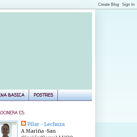
INA BASICA
POSTRES
COCINERA ES:
Pilar - Lechuza
A Mariña -San