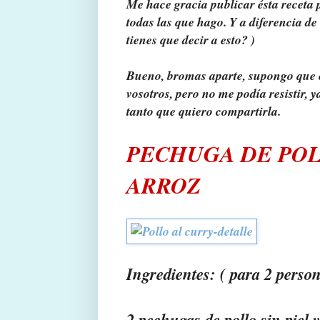
Me hace gracia publicar ésta receta 
todas las que hago. Y a diferencia de 
tienes que decir a esto? )
Bueno, bromas aparte, supongo que e
vosotros, pero no me podía resistir,
tanto que quiero compartirla.
PECHUGA DE POL
ARROZ
Ingredientes: ( para 2 perso
2 pechugas de pollo sin piel 