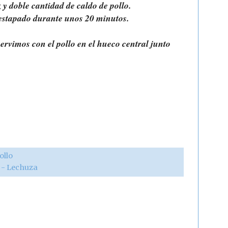
 y doble cantidad de caldo de pollo.
estapado durante unos 20 minutos.
rvimos con el pollo en el hueco central junto
ollo
r - Lechuza