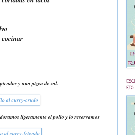
lvo
 cocinar
ESC
icados y una pizca de sal.
ETC:
, doramos ligeramente el pollo y lo reservamos