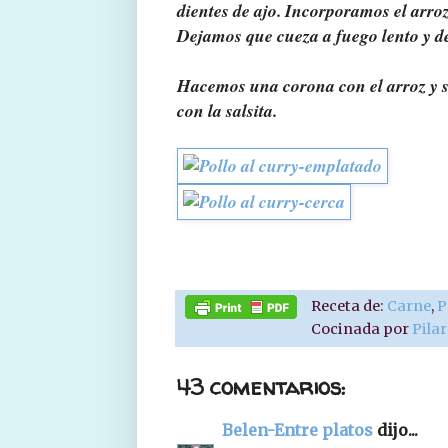
dientes de ajo. Incorporamos el arroz
Dejamos que cueza a fuego lento y d
Hacemos una corona con el arroz y se
con la salsita.
Receta de:
Carne
,
P
Cocinada por
Pila
43 comentarios:
Belen-Entre platos
dijo...