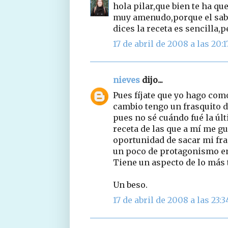
hola pilar,que bien te ha qu
muy amenudo,porque el sab
dices la receta es sencilla,
17 de abril de 2008 a las 20:1
nieves
dijo...
Pues fíjate que yo hago como
cambio tengo un frasquito d
pues no sé cuándo fué la últ
receta de las que a mí me gu
oportunidad de sacar mi fra
un poco de protagonismo en 
Tiene un aspecto de lo más 
Un beso.
17 de abril de 2008 a las 23:3