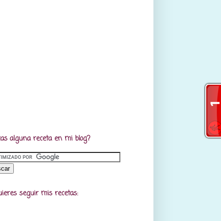
as alguna receta en mi blog?
uieres seguir mis recetas: