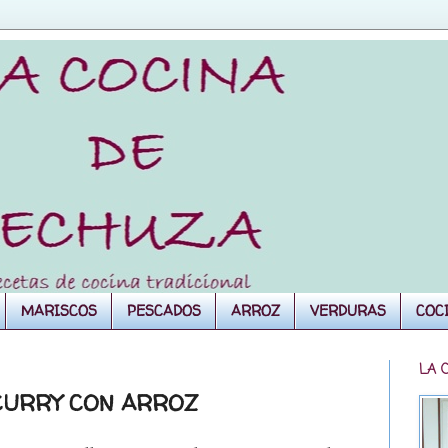
MARISCOS
PESCADOS
ARROZ
VERDURAS
COC
LA 
CURRY CON ARROZ