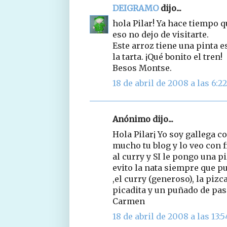
DEIGRAMO
dijo...
hola Pilar! Ya hace tiempo q
eso no dejo de visitarte.
Este arroz tiene una pinta 
la tarta. ¡Qué bonito el tren!
Besos Montse.
18 de abril de 2008 a las 6:22
Anónimo dijo...
Hola Pilar¡ Yo soy gallega c
mucho tu blog y lo veo con 
al curry y SI le pongo una p
evito la nata siempre que p
,el curry (generoso), la pi
picadita y un puñado de pas
Carmen
18 de abril de 2008 a las 13:5