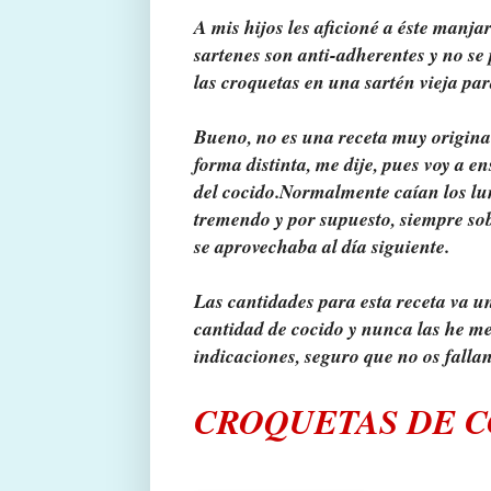
A mis hijos les aficioné a éste manja
sartenes son anti-adherentes y no se
las croquetas en una sartén vieja pa
Bueno, no es una receta muy origina
forma distinta, me dije, pues voy a 
del cocido.
Normalmente caían los lun
tremendo y por supuesto, siempre sobra
se aprovechaba al día siguiente.
Las cantidades para esta receta va u
cantidad de cocido y nunca las he medi
indicaciones, seguro que no os fallan
CROQUETAS DE 