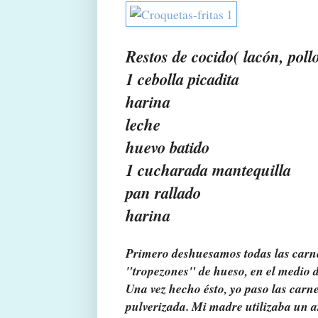
Restos de cocido( lacón, pollo
1 cebolla picadita
harina
leche
huevo batido
1 cucharada mantequilla
pan rallado
harina
Primero deshuesamos todas las car
"tropezones" de hueso, en el medio d
Una vez hecho ésto, yo paso las carn
pulverizada. Mi madre utilizaba un 