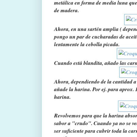
metálica en forma de media luna que
de madera.
Ahora, en una sartén amplia ( depen
pongo un par de cucharadas de acei
lentamente la cebolla picada.
Cuando está blandita, añado las carn
Ahora, dependiendo de la cantidad a 
añade la harina. Por ej. para aprox. 
harina.
Revolvemos para que la harina absorb
sabor a "crudo". Cuando ya no se vea
ser suficiente para cubrir toda la c