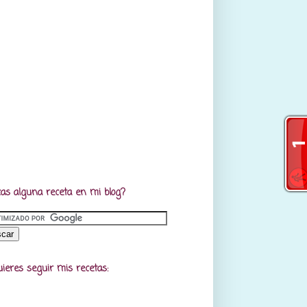
as alguna receta en mi blog?
uieres seguir mis recetas: