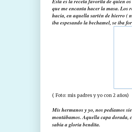
Esta es la receta favorita de quien o
que me encanta hacer la masa. Los 
hacía, en aquella sartén de hierro (
iba espesando la bechamel, se iba fo
( Foto: mis padres y yo con 2 años)
Mis hermanos y yo, nos pedíamos sie
montábamos. Aquella capa dorada, cr
sabía a gloria bendita.