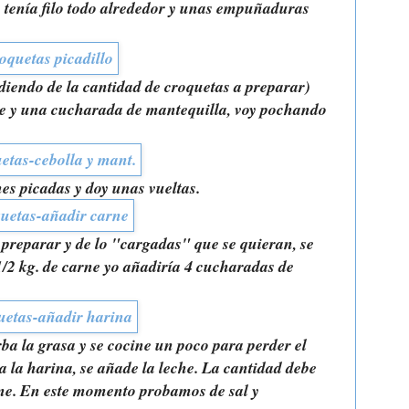
 tenía filo todo alrededor y unas empuñaduras
diendo de la cantidad de croquetas a preparar)
te y una cucharada de mantequilla, voy pochando
es picadas y doy unas vueltas.
preparar y de lo "cargadas" que se quieran, se
1/2 kg. de carne yo añadiría 4 cucharadas de
a la grasa y se cocine un poco para perder el
 la harina, se añade la leche. La cantidad debe
arne. En este momento probamos de sal y