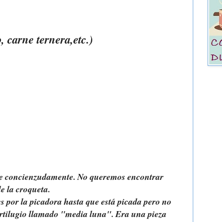
, carne ternera,etc.)
ne concienzudamente. No queremos encontrar
e la croqueta.
es por la picadora hasta que está picada pero no
artilugio llamado "media luna". Era una pieza