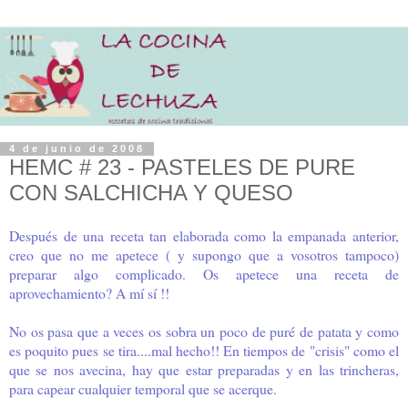
4 de junio de 2008
HEMC # 23 - PASTELES DE PURE
CON SALCHICHA Y QUESO
Después de una receta tan elaborada como la empanada anterior,
creo que no me apetece ( y supongo que a vosotros tampoco)
preparar algo complicado. Os apetece una receta de
aprovechamiento? A mí sí !!
No os pasa que a veces os sobra un poco de puré de patata y como
es poquito pues se tira....mal hecho!! En tiempos de "crisis" como el
que se nos avecina, hay que estar preparadas y en las trincheras,
para capear cualquier temporal que se acerque.