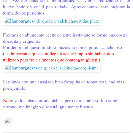
Una vez formadas las hamburguesas, las vamos rebozando en el
huevo batido y en el pan rallado. Aprovechamos para mejorar la
forma de los pastelitos.
Freimos en abundante aceite caliente hasta que se forme una costra
doradita y crujiente.
Por dentro, el queso fundido mezclado con el puré.......delicioso
( es importante que se utilice un aceite limpio sin haber sido
utilizado para freir alimentos que contengan glúten.)
Servimos con una ensalada bien fresquita de tomatitos y endivias,
por ejemplo.
Nota
: yo los hice con salchichas, pero con jamón york o jamón
serrano, me imagino que está igualmente buenos.