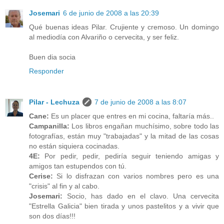
Josemari
6 de junio de 2008 a las 20:39
Qué buenas ideas Pilar. Crujiente y cremoso. Un domingo
al mediodía con Alvariño o cervecita, y ser feliz.
Buen dia socia
Responder
Pilar - Lechuza
7 de junio de 2008 a las 8:07
Cane:
Es un placer que entres en mi cocina, faltaría más..
Campanilla:
Los libros engañan muchísimo, sobre todo las
fotografías, están muy "trabajadas" y la mitad de las cosas
no están siquiera cocinadas.
4E:
Por pedir, pedir, pediría seguir teniendo amigas y
amigos tan estupendos con tú.
Cerise:
Si lo disfrazan con varios nombres pero es una
"crisis" al fin y al cabo.
Josemari:
Socio, has dado en el clavo. Una cervecita
"Estrella Galicia" bien tirada y unos pastelitos y a vivir que
son dos días!!!