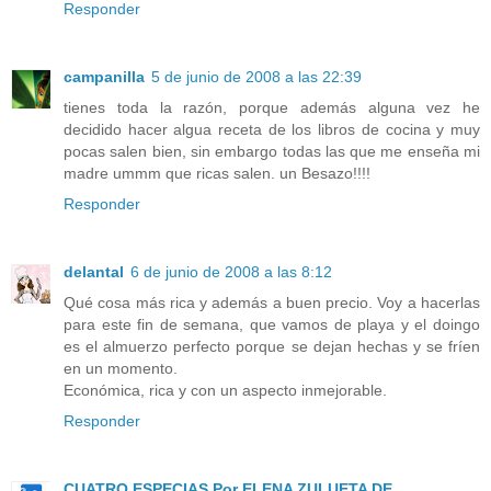
Responder
campanilla
5 de junio de 2008 a las 22:39
tienes toda la razón, porque además alguna vez he
decidido hacer algua receta de los libros de cocina y muy
pocas salen bien, sin embargo todas las que me enseña mi
madre ummm que ricas salen. un Besazo!!!!
Responder
delantal
6 de junio de 2008 a las 8:12
Qué cosa más rica y además a buen precio. Voy a hacerlas
para este fin de semana, que vamos de playa y el doingo
es el almuerzo perfecto porque se dejan hechas y se fríen
en un momento.
Económica, rica y con un aspecto inmejorable.
Responder
CUATRO ESPECIAS Por ELENA ZULUETA DE