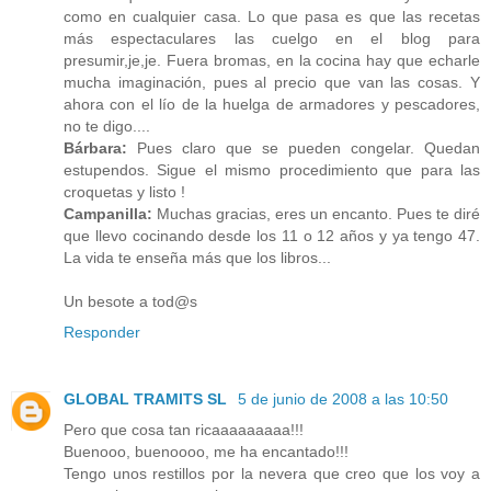
como en cualquier casa. Lo que pasa es que las recetas
más espectaculares las cuelgo en el blog para
presumir,je,je. Fuera bromas, en la cocina hay que echarle
mucha imaginación, pues al precio que van las cosas. Y
ahora con el lío de la huelga de armadores y pescadores,
no te digo....
Bárbara:
Pues claro que se pueden congelar. Quedan
estupendos. Sigue el mismo procedimiento que para las
croquetas y listo !
Campanilla:
Muchas gracias, eres un encanto. Pues te diré
que llevo cocinando desde los 11 o 12 años y ya tengo 47.
La vida te enseña más que los libros...
Un besote a tod@s
Responder
GLOBAL TRAMITS SL
5 de junio de 2008 a las 10:50
Pero que cosa tan ricaaaaaaaaa!!!
Buenooo, buenoooo, me ha encantado!!!
Tengo unos restillos por la nevera que creo que los voy a