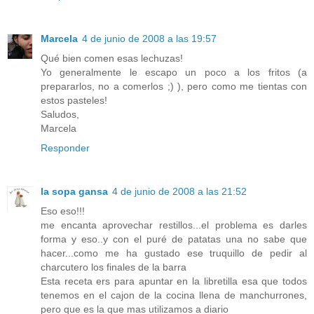
Marcela
4 de junio de 2008 a las 19:57
Qué bien comen esas lechuzas!
Yo generalmente le escapo un poco a los fritos (a
prepararlos, no a comerlos ;) ), pero como me tientas con
estos pasteles!
Saludos,
Marcela
Responder
la sopa gansa
4 de junio de 2008 a las 21:52
Eso eso!!!
me encanta aprovechar restillos...el problema es darles
forma y eso..y con el puré de patatas una no sabe que
hacer...como me ha gustado ese truquillo de pedir al
charcutero los finales de la barra
Esta receta ers para apuntar en la libretilla esa que todos
tenemos en el cajon de la cocina llena de manchurrones,
pero que es la que mas utilizamos a diario