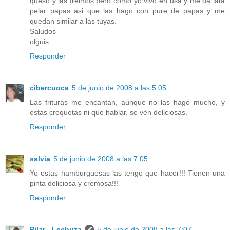
queso y las freimos pero como yo vivo en usa y me da lata
pelar papas asi que las hago con pure de papas y me
quedan similar a las tuyas.
Saludos
olguis.
Responder
cibercuoca
5 de junio de 2008 a las 5:05
Las frituras me encantan, aunque no las hago mucho, y
estas croquetas ni que hablar, se vén deliciosas.
Responder
salvia
5 de junio de 2008 a las 7:05
Yo estas hamburguesas las tengo que hacer!!! Tienen una
pinta deliciosa y cremosa!!!
Responder
Pilar - Lechuza
5 de junio de 2008 a las 7:07