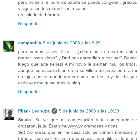
pero no se si el puré de patata se puede congelar,, gracias
y sigue con tus magnificas recetas
un saludo de bárbara
Responder
campanilla
5 de junio de 2008 a las 9:29
pero vamos a ver Pilar.... ¿cómo se te ocurren estas
maravillosas ideas? ¿Dnd has aprendido a cocinar? Desde
luego que arte tienes! A mi novio le sientan mal los fritos,
aunque los escurra bien en la servilleta de papel pero a mi
no jajaja asi es que lo probaremos. un besito y decirte que
cada vez me gusta más tu blog.
Responder
Pilar - Lechuza
5 de junio de 2008 a las 10:20
Salvia:
Se ve que mi contestación y tu comentario se
cruzaron, je,je. Estan muyyyyyyy cremosas y ricas.
Su:
No creas que en mi casa sólo se comen mariscos y
ternera. que va!! Se hace una cocina normalita y de diario