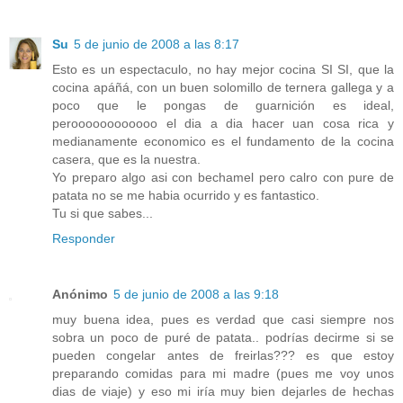
Su
5 de junio de 2008 a las 8:17
Esto es un espectaculo, no hay mejor cocina SI SI, que la
cocina apáñá, con un buen solomillo de ternera gallega y a
poco que le pongas de guarnición es ideal,
peroooooooooooo el dia a dia hacer uan cosa rica y
medianamente economico es el fundamento de la cocina
casera, que es la nuestra.
Yo preparo algo asi con bechamel pero calro con pure de
patata no se me habia ocurrido y es fantastico.
Tu si que sabes...
Responder
Anónimo
5 de junio de 2008 a las 9:18
muy buena idea, pues es verdad que casi siempre nos
sobra un poco de puré de patata.. podrías decirme si se
pueden congelar antes de freirlas??? es que estoy
preparando comidas para mi madre (pues me voy unos
dias de viaje) y eso mi iría muy bien dejarles de hechas