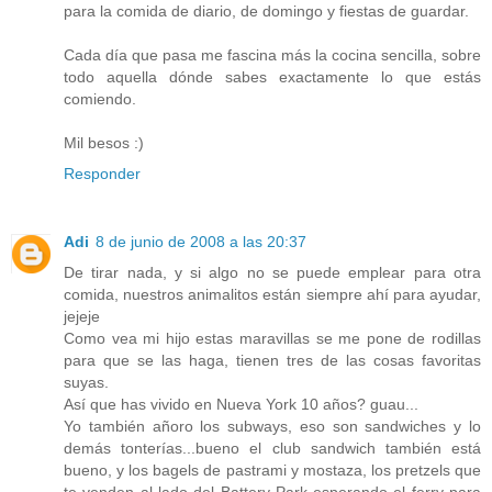
para la comida de diario, de domingo y fiestas de guardar.
Cada día que pasa me fascina más la cocina sencilla, sobre
todo aquella dónde sabes exactamente lo que estás
comiendo.
Mil besos :)
Responder
Adi
8 de junio de 2008 a las 20:37
De tirar nada, y si algo no se puede emplear para otra
comida, nuestros animalitos están siempre ahí para ayudar,
jejeje
Como vea mi hijo estas maravillas se me pone de rodillas
para que se las haga, tienen tres de las cosas favoritas
suyas.
Así que has vivido en Nueva York 10 años? guau...
Yo también añoro los subways, eso son sandwiches y lo
demás tonterías...bueno el club sandwich también está
bueno, y los bagels de pastrami y mostaza, los pretzels que