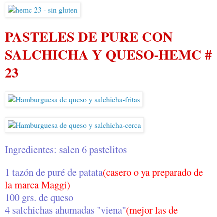
PASTELES DE PURE CON
SALCHICHA Y QUESO-HEMC #
23
Ingredientes: salen 6 pastelitos
1 tazón de puré de patata
(casero o ya preparado de
la marca Maggi)
100 grs. de queso
4 salchichas ahumadas "viena"
(mejor las de