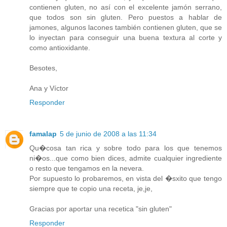
contienen gluten, no así con el excelente jamón serrano,
que todos son sin gluten. Pero puestos a hablar de
jamones, algunos lacones también contienen gluten, que se
lo inyectan para conseguir una buena textura al corte y
como antioxidante.
Besotes,
Ana y Víctor
Responder
famalap
5 de junio de 2008 a las 11:34
Qu�cosa tan rica y sobre todo para los que tenemos
ni�os...que como bien dices, admite cualquier ingrediente
o resto que tengamos en la nevera.
Por supuesto lo probaremos, en vista del �sxito que tengo
siempre que te copio una receta, je,je,
Gracias por aportar una recetica "sin gluten"
Responder