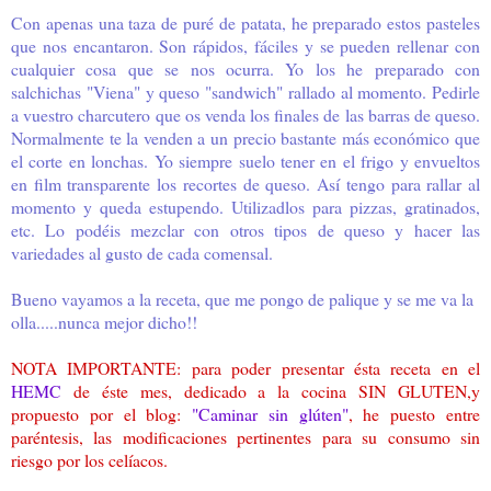
Con apenas una taza de puré de patata, he preparado estos pasteles
que nos encantaron. Son rápidos, fáciles y se pueden rellenar con
cualquier cosa que se nos ocurra. Yo los he preparado con
salchichas "Viena" y queso "sandwich" rallado al momento. Pedirle
a vuestro charcutero que os venda los finales de las barras de queso.
Normalmente te la venden a un precio bastante más económico que
el corte en lonchas. Yo siempre suelo tener en el frigo y envueltos
en film transparente los recortes de queso. Así tengo para rallar al
momento y queda estupendo. Utilizadlos para pizzas, gratinados,
etc. Lo podéis mezclar con otros tipos de queso y hacer las
variedades al gusto de cada comensal.
Bueno vayamos a la receta, que me pongo de palique y se me va la
olla.....nunca mejor dicho!!
NOTA IMPORTANTE: para poder presentar ésta receta en el
HEMC
de éste mes, dedicado a la cocina SIN GLUTEN,y
propuesto por el blog:
"Caminar sin glúten"
, he puesto entre
paréntesis, las modificaciones pertinentes para su consumo sin
riesgo por los celíacos.