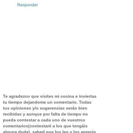
Responder
Te agradezco que visites mi cocina e inviertas
tu tiempo dejandome un comentario.
Todas
tus opiniones y/o sugerencias serán bien
recibidas y aunque por falta de tiempo no
pueda contestar a cada uno de vuestros
comentarios(contestaré a los que tengáis
alguna duda), sabed que los leo y los aprecio