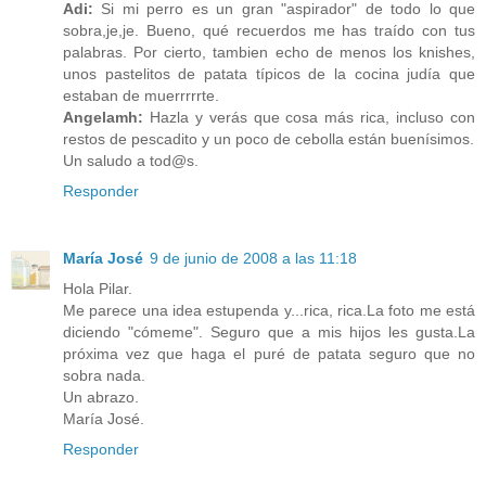
Adi:
Si mi perro es un gran "aspirador" de todo lo que
sobra,je,je. Bueno, qué recuerdos me has traído con tus
palabras. Por cierto, tambien echo de menos los knishes,
unos pastelitos de patata típicos de la cocina judía que
estaban de muerrrrrte.
Angelamh:
Hazla y verás que cosa más rica, incluso con
restos de pescadito y un poco de cebolla están buenísimos.
Un saludo a tod@s.
Responder
María José
9 de junio de 2008 a las 11:18
Hola Pilar.
Me parece una idea estupenda y...rica, rica.La foto me está
diciendo "cómeme". Seguro que a mis hijos les gusta.La
próxima vez que haga el puré de patata seguro que no
sobra nada.
Un abrazo.
María José.
Responder