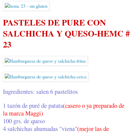
PASTELES DE PURE CON
SALCHICHA Y QUESO-HEMC #
23
Ingredientes: salen 6 pastelitos
1 tazón de puré de patata
(casero o ya preparado de
la marca Maggi)
100 grs. de queso
4 salchichas ahumadas "viena"
(mejor las de