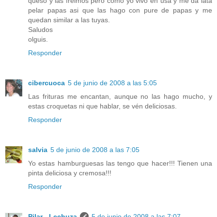
queso y las freimos pero como yo vivo en usa y me da lata
pelar papas asi que las hago con pure de papas y me
quedan similar a las tuyas.
Saludos
olguis.
Responder
cibercuoca
5 de junio de 2008 a las 5:05
Las frituras me encantan, aunque no las hago mucho, y
estas croquetas ni que hablar, se vén deliciosas.
Responder
salvia
5 de junio de 2008 a las 7:05
Yo estas hamburguesas las tengo que hacer!!! Tienen una
pinta deliciosa y cremosa!!!
Responder
Pilar - Lechuza
5 de junio de 2008 a las 7:07