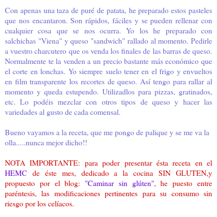
Con apenas una taza de puré de patata, he preparado estos pasteles
que nos encantaron. Son rápidos, fáciles y se pueden rellenar con
cualquier cosa que se nos ocurra. Yo los he preparado con
salchichas "Viena" y queso "sandwich" rallado al momento. Pedirle
a vuestro charcutero que os venda los finales de las barras de queso.
Normalmente te la venden a un precio bastante más económico que
el corte en lonchas. Yo siempre suelo tener en el frigo y envueltos
en film transparente los recortes de queso. Así tengo para rallar al
momento y queda estupendo. Utilizadlos para pizzas, gratinados,
etc. Lo podéis mezclar con otros tipos de queso y hacer las
variedades al gusto de cada comensal.
Bueno vayamos a la receta, que me pongo de palique y se me va la
olla.....nunca mejor dicho!!
NOTA IMPORTANTE: para poder presentar ésta receta en el
HEMC
de éste mes, dedicado a la cocina SIN GLUTEN,y
propuesto por el blog:
"Caminar sin glúten"
, he puesto entre
paréntesis, las modificaciones pertinentes para su consumo sin
riesgo por los celíacos.