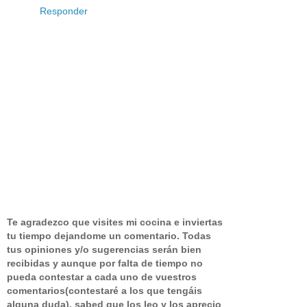
Responder
Te agradezco que visites mi cocina e inviertas
tu tiempo dejandome un comentario.
Todas
tus opiniones y/o sugerencias serán bien
recibidas y aunque por falta de tiempo no
pueda contestar a cada uno de vuestros
comentarios(contestaré a los que tengáis
alguna duda), sabed que los leo y los aprecio