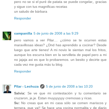
pero no se si el puré de patata se puede congelar,, gracias
y sigue con tus magnificas recetas
un saludo de bárbara
Responder
campanilla
5 de junio de 2008 a las 9:29
pero vamos a ver Pilar.... ¿cómo se te ocurren estas
maravillosas ideas? ¿Dnd has aprendido a cocinar? Desde
luego que arte tienes! A mi novio le sientan mal los fritos,
aunque los escurra bien en la servilleta de papel pero a mi
no jajaja asi es que lo probaremos. un besito y decirte que
cada vez me gusta más tu blog.
Responder
Pilar - Lechuza
5 de junio de 2008 a las 10:20
Salvia:
Se ve que mi contestación y tu comentario se
cruzaron, je,je. Estan muyyyyyyy cremosas y ricas.
Su:
No creas que en mi casa sólo se comen mariscos y
ternera. que va!! Se hace una cocina normalita y de diario