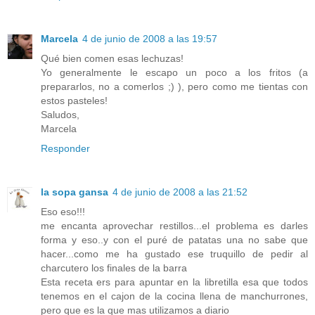
Marcela
4 de junio de 2008 a las 19:57
Qué bien comen esas lechuzas!
Yo generalmente le escapo un poco a los fritos (a
prepararlos, no a comerlos ;) ), pero como me tientas con
estos pasteles!
Saludos,
Marcela
Responder
la sopa gansa
4 de junio de 2008 a las 21:52
Eso eso!!!
me encanta aprovechar restillos...el problema es darles
forma y eso..y con el puré de patatas una no sabe que
hacer...como me ha gustado ese truquillo de pedir al
charcutero los finales de la barra
Esta receta ers para apuntar en la libretilla esa que todos
tenemos en el cajon de la cocina llena de manchurrones,
pero que es la que mas utilizamos a diario