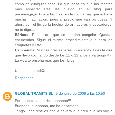
como en cualquier casa. Lo que pasa es que las recetas
más espectaculares las cuelgo en el blog para
presumir,je,je. Fuera bromas, en la cocina hay que echarle
mucha imaginación, pues al precio que van las cosas. Y
ahora con el lío de la huelga de armadores y pescadores,
no te digo....
Bárbara:
Pues claro que se pueden congelar. Quedan
estupendos. Sigue el mismo procedimiento que para las
croquetas y listo !
Campanilla:
Muchas gracias, eres un encanto. Pues te diré
que llevo cocinando desde los 11 o 12 años y ya tengo 47.
La vida te enseña más que los libros...
Un besote a tod@s
Responder
GLOBAL TRAMITS SL
5 de junio de 2008 a las 10:50
Pero que cosa tan ricaaaaaaaaa!!!
Buenooo, buenoooo, me ha encantado!!!
Tengo unos restillos por la nevera que creo que los voy a