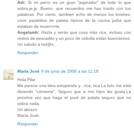
Adi:
Si mi perro es un gran "aspirador" de todo lo que
sobra,je,je. Bueno, qué recuerdos me has traído con tus
palabras. Por cierto, tambien echo de menos los knishes,
unos pastelitos de patata típicos de la cocina judía que
estaban de muerrrrrte.
Angelamh:
Hazla y verás que cosa más rica, incluso con
restos de pescadito y un poco de cebolla están buenísimos.
Un saludo a tod@s.
Responder
María José
9 de junio de 2008 a las 11:18
Hola Pilar.
Me parece una idea estupenda y...rica, rica.La foto me está
diciendo "cómeme". Seguro que a mis hijos les gusta.La
próxima vez que haga el puré de patata seguro que no
sobra nada.
Un abrazo.
María José.
Responder