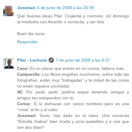
Josemari
6 de junio de 2008 a las 20:39
Qué buenas ideas Pilar. Crujiente y cremoso. Un domingo
al mediodía con Alvariño o cervecita, y ser feliz.
Buen dia socia
Responder
Pilar - Lechuza
7 de junio de 2008 a las 8:07
Cane:
Es un placer que entres en mi cocina, faltaría más..
Campanilla:
Los libros engañan muchísimo, sobre todo las
fotografías, están muy "trabajadas" y la mitad de las cosas
no están siquiera cocinadas.
4E:
Por pedir, pedir, pediría seguir teniendo amigas y
amigos tan estupendos con tú.
Cerise:
Si lo disfrazan con varios nombres pero es una
"crisis" al fin y al cabo.
Josemari:
Socio, has dado en el clavo. Una cervecita
"Estrella Galicia" bien tirada y unos pastelitos y a vivir que
son dos días!!!