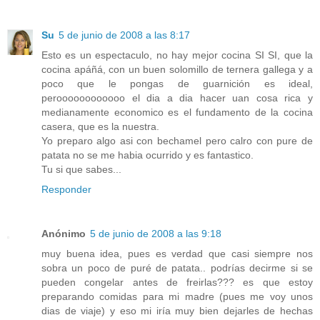
Su
5 de junio de 2008 a las 8:17
Esto es un espectaculo, no hay mejor cocina SI SI, que la
cocina apáñá, con un buen solomillo de ternera gallega y a
poco que le pongas de guarnición es ideal,
peroooooooooooo el dia a dia hacer uan cosa rica y
medianamente economico es el fundamento de la cocina
casera, que es la nuestra.
Yo preparo algo asi con bechamel pero calro con pure de
patata no se me habia ocurrido y es fantastico.
Tu si que sabes...
Responder
Anónimo
5 de junio de 2008 a las 9:18
muy buena idea, pues es verdad que casi siempre nos
sobra un poco de puré de patata.. podrías decirme si se
pueden congelar antes de freirlas??? es que estoy
preparando comidas para mi madre (pues me voy unos
dias de viaje) y eso mi iría muy bien dejarles de hechas