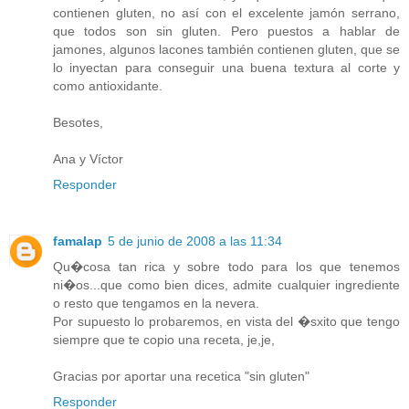
contienen gluten, no así con el excelente jamón serrano,
que todos son sin gluten. Pero puestos a hablar de
jamones, algunos lacones también contienen gluten, que se
lo inyectan para conseguir una buena textura al corte y
como antioxidante.
Besotes,
Ana y Víctor
Responder
famalap
5 de junio de 2008 a las 11:34
Qu�cosa tan rica y sobre todo para los que tenemos
ni�os...que como bien dices, admite cualquier ingrediente
o resto que tengamos en la nevera.
Por supuesto lo probaremos, en vista del �sxito que tengo
siempre que te copio una receta, je,je,
Gracias por aportar una recetica "sin gluten"
Responder