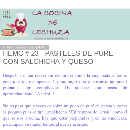
4 de junio de 2008
HEMC # 23 - PASTELES DE PURE
CON SALCHICHA Y QUESO
Después de una receta tan elaborada como la empanada anterior,
creo que no me apetece ( y supongo que a vosotros tampoco)
preparar algo complicado. Os apetece una receta de
aprovechamiento? A mí sí !!
No os pasa que a veces os sobra un poco de puré de patata y como
es poquito pues se tira....mal hecho!! En tiempos de "crisis" como el
que se nos avecina, hay que estar preparadas y en las trincheras,
para capear cualquier temporal que se acerque.