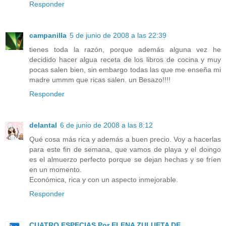
Responder
campanilla
5 de junio de 2008 a las 22:39
tienes toda la razón, porque además alguna vez he
decidido hacer algua receta de los libros de cocina y muy
pocas salen bien, sin embargo todas las que me enseña mi
madre ummm que ricas salen. un Besazo!!!!
Responder
delantal
6 de junio de 2008 a las 8:12
Qué cosa más rica y además a buen precio. Voy a hacerlas
para este fin de semana, que vamos de playa y el doingo
es el almuerzo perfecto porque se dejan hechas y se fríen
en un momento.
Económica, rica y con un aspecto inmejorable.
Responder
CUATRO ESPECIAS Por ELENA ZULUETA DE