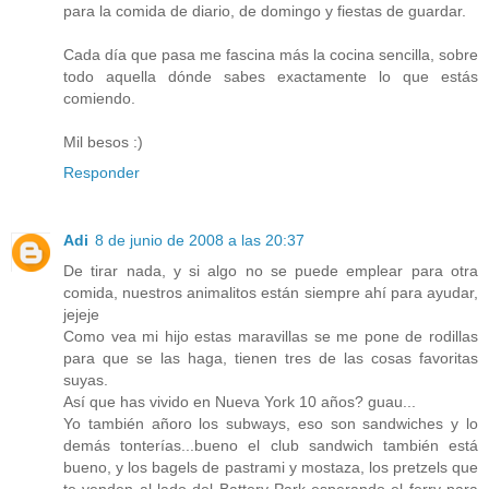
para la comida de diario, de domingo y fiestas de guardar.
Cada día que pasa me fascina más la cocina sencilla, sobre
todo aquella dónde sabes exactamente lo que estás
comiendo.
Mil besos :)
Responder
Adi
8 de junio de 2008 a las 20:37
De tirar nada, y si algo no se puede emplear para otra
comida, nuestros animalitos están siempre ahí para ayudar,
jejeje
Como vea mi hijo estas maravillas se me pone de rodillas
para que se las haga, tienen tres de las cosas favoritas
suyas.
Así que has vivido en Nueva York 10 años? guau...
Yo también añoro los subways, eso son sandwiches y lo
demás tonterías...bueno el club sandwich también está
bueno, y los bagels de pastrami y mostaza, los pretzels que