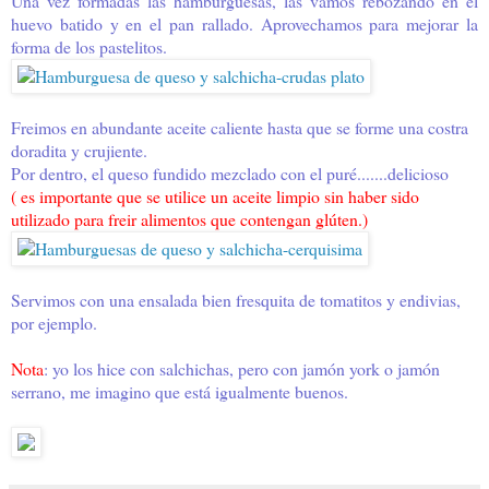
Una vez formadas las hamburguesas, las vamos rebozando en el
huevo batido y en el pan rallado. Aprovechamos para mejorar la
forma de los pastelitos.
Freimos en abundante aceite caliente hasta que se forme una costra
doradita y crujiente.
Por dentro, el queso fundido mezclado con el puré.......delicioso
( es importante que se utilice un aceite limpio sin haber sido
utilizado para freir alimentos que contengan glúten.)
Servimos con una ensalada bien fresquita de tomatitos y endivias,
por ejemplo.
Nota
: yo los hice con salchichas, pero con jamón york o jamón
serrano, me imagino que está igualmente buenos.