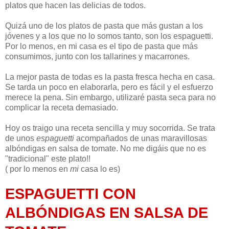
platos que hacen las delicias de todos.
Quizá uno de los platos de pasta que más gustan a los
jóvenes y a los que no lo somos tanto, son los espaguetti.
Por lo menos, en mi casa es el tipo de pasta que más
consumimos, junto con los tallarines y macarrones.
La mejor pasta de todas es la pasta fresca hecha en casa.
Se tarda un poco en elaborarla, pero es fácil y el esfuerzo
merece la pena. Sin embargo, utilizaré pasta seca para no
complicar la receta demasiado.
Hoy os traigo una receta sencilla y muy socorrida. Se trata
de unos
espaguetti
acompañados de unas maravillosas
albóndigas en salsa de tomate. No me digáis que no es
"tradicional" este plato!!
( por lo menos en
mi
casa lo es)
ESPAGUETTI CON
ALBÓNDIGAS EN SALSA DE