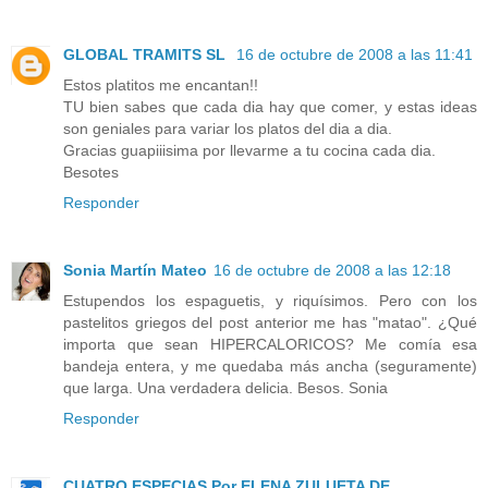
GLOBAL TRAMITS SL
16 de octubre de 2008 a las 11:41
Estos platitos me encantan!!
TU bien sabes que cada dia hay que comer, y estas ideas
son geniales para variar los platos del dia a dia.
Gracias guapiiisima por llevarme a tu cocina cada dia.
Besotes
Responder
Sonia Martín Mateo
16 de octubre de 2008 a las 12:18
Estupendos los espaguetis, y riquísimos. Pero con los
pastelitos griegos del post anterior me has "matao". ¿Qué
importa que sean HIPERCALORICOS? Me comía esa
bandeja entera, y me quedaba más ancha (seguramente)
que larga. Una verdadera delicia. Besos. Sonia
Responder
CUATRO ESPECIAS Por ELENA ZULUETA DE