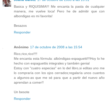
Basica y RIQUISIMA!!! Me encanta la pasta de cualquier
manera, me vuelve loca! Pero he de admitir que con
albondigas es mi favorita!
Besazos
Responder
Anónimo
17 de octubre de 2008 a las 15:54
Rico,rico,rico!!!!
Me encanta esta fórmula: albóndigas-espaguetti!!!Hoy lo he
hecho con espaguettis integrales y también genial
Estoy con "cuatro especias" en lo del libro,si editas uno me
lo compraría con los ojos cerrados;regalaría unos cuantos
a algunos-as que me sé para que a partir del nuevo año
aprendan a comer!!
Un besote
Responder