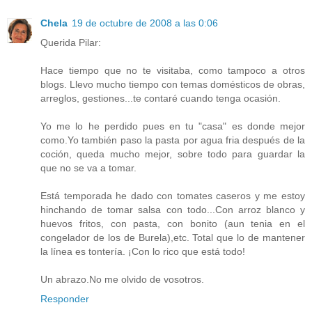
Chela
19 de octubre de 2008 a las 0:06
Querida Pilar:
Hace tiempo que no te visitaba, como tampoco a otros
blogs. Llevo mucho tiempo con temas domésticos de obras,
arreglos, gestiones...te contaré cuando tenga ocasión.
Yo me lo he perdido pues en tu "casa" es donde mejor
como.Yo también paso la pasta por agua fria después de la
coción, queda mucho mejor, sobre todo para guardar la
que no se va a tomar.
Está temporada he dado con tomates caseros y me estoy
hinchando de tomar salsa con todo...Con arroz blanco y
huevos fritos, con pasta, con bonito (aun tenia en el
congelador de los de Burela),etc. Total que lo de mantener
la línea es tontería. ¡Con lo rico que está todo!
Un abrazo.No me olvido de vosotros.
Responder