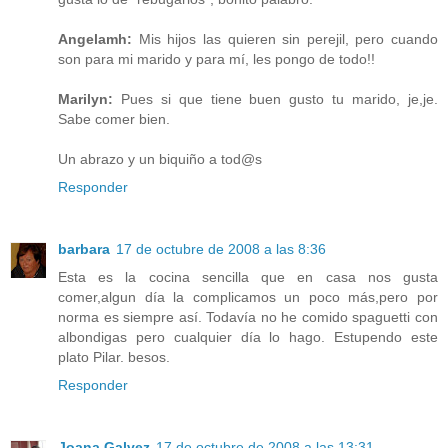
Angelamh:
Mis hijos las quieren sin perejil, pero cuando
son para mi marido y para mí, les pongo de todo!!
Marilyn:
Pues si que tiene buen gusto tu marido, je,je.
Sabe comer bien.
Un abrazo y un biquiño a tod@s
Responder
barbara
17 de octubre de 2008 a las 8:36
Esta es la cocina sencilla que en casa nos gusta
comer,algun día la complicamos un poco más,pero por
norma es siempre así. Todavía no he comido spaguetti con
albondigas pero cualquier día lo hago. Estupendo este
plato Pilar. besos.
Responder
Joana Galvez
17 de octubre de 2008 a las 13:31