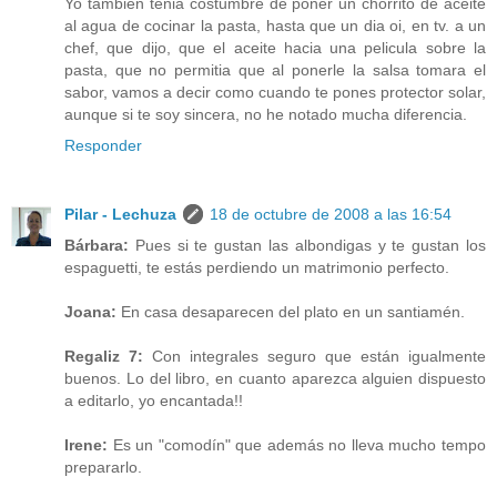
Yo tambièn tenia costumbre de poner un chorrito de aceite
al agua de cocinar la pasta, hasta que un dia oi, en tv. a un
chef, que dijo, que el aceite hacia una pelicula sobre la
pasta, que no permitia que al ponerle la salsa tomara el
sabor, vamos a decir como cuando te pones protector solar,
aunque si te soy sincera, no he notado mucha diferencia.
Responder
Pilar - Lechuza
18 de octubre de 2008 a las 16:54
Bárbara:
Pues si te gustan las albondigas y te gustan los
espaguetti, te estás perdiendo un matrimonio perfecto.
Joana:
En casa desaparecen del plato en un santiamén.
Regaliz 7:
Con integrales seguro que están igualmente
buenos. Lo del libro, en cuanto aparezca alguien dispuesto
a editarlo, yo encantada!!
Irene:
Es un "comodín" que además no lleva mucho tempo
prepararlo.