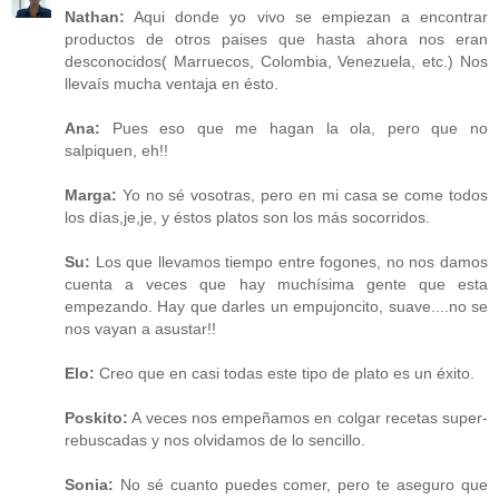
Nathan:
Aqui donde yo vivo se empiezan a encontrar
productos de otros paises que hasta ahora nos eran
desconocidos( Marruecos, Colombia, Venezuela, etc.) Nos
llevaís mucha ventaja en ésto.
Ana:
Pues eso que me hagan la ola, pero que no
salpiquen, eh!!
Marga:
Yo no sé vosotras, pero en mi casa se come todos
los días,je,je, y éstos platos son los más socorridos.
Su:
Los que llevamos tiempo entre fogones, no nos damos
cuenta a veces que hay muchísima gente que esta
empezando. Hay que darles un empujoncito, suave....no se
nos vayan a asustar!!
Elo:
Creo que en casi todas este tipo de plato es un éxito.
Poskito:
A veces nos empeñamos en colgar recetas super-
rebuscadas y nos olvidamos de lo sencillo.
Sonia:
No sé cuanto puedes comer, pero te aseguro que