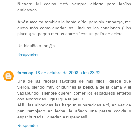
Nieves:
Mi cocina está siempre abierta para las/los
amigas/os.
Anónimo:
Yo también lo había oído, pero sin embargo, me
gusta más como quedan así. Incluso los canelones ( las
placas) se pegan menos entre sí con un pelín de aciete.
Un biquiño a tod@s
Responder
famalap
18 de octubre de 2008 a las 23:32
Una de las recetas favoritas de mis hijos!! desde que
vieron, siendo muy chiquitines la película de la dama y el
vagabundo, siempre queren comer los espaguetis enteros
con albóndigas...igual que la peli!!!
AH!!! las albódigas las hago muy parecidas a tí, en vez de
pan remojado en leche, le añado una patata cocida y
espachurrada...quedan estupendas!!
Responder