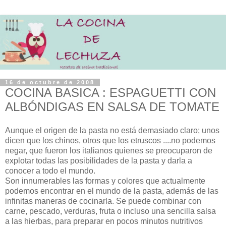
16 de octubre de 2008
COCINA BASICA : ESPAGUETTI CON
ALBÓNDIGAS EN SALSA DE TOMATE
Aunque el origen de la pasta no está demasiado claro; unos
dicen que los chinos, otros que los etruscos ....no podemos
negar, que fueron los italianos quienes se preocuparon de
explotar todas las posibilidades de la pasta y darla a
conocer a todo el mundo.
Son innumerables las formas y colores que actualmente
podemos encontrar en el mundo de la pasta, además de las
infinitas maneras de cocinarla. Se puede combinar con
carne, pescado, verduras, fruta o incluso una sencilla salsa
a las hierbas, para preparar en pocos minutos nutritivos