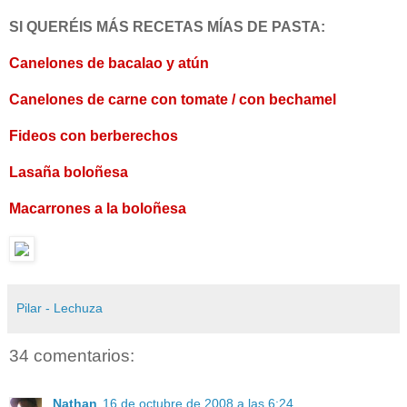
SI QUERÉIS MÁS RECETAS MÍAS DE PASTA:
Canelones de bacalao y atún
Canelones de carne con tomate / con bechamel
Fideos con berberechos
Lasaña boloñesa
Macarrones a la boloñesa
Pilar - Lechuza
34 comentarios:
Nathan
16 de octubre de 2008 a las 6:24