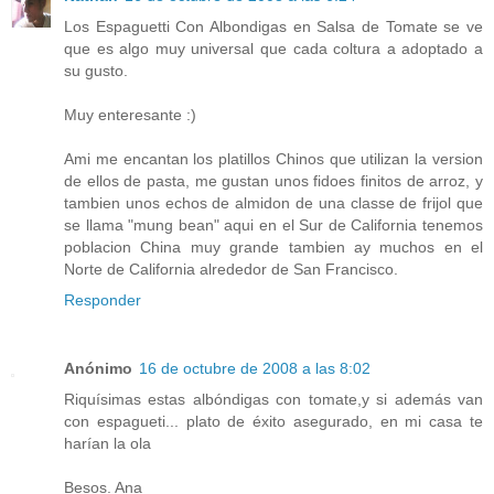
Los Espaguetti Con Albondigas en Salsa de Tomate se ve
que es algo muy universal que cada coltura a adoptado a
su gusto.
Muy enteresante :)
Ami me encantan los platillos Chinos que utilizan la version
de ellos de pasta, me gustan unos fidoes finitos de arroz, y
tambien unos echos de almidon de una classe de frijol que
se llama "mung bean" aqui en el Sur de California tenemos
poblacion China muy grande tambien ay muchos en el
Norte de California alrededor de San Francisco.
Responder
Anónimo
16 de octubre de 2008 a las 8:02
Riquísimas estas albóndigas con tomate,y si además van
con espagueti... plato de éxito asegurado, en mi casa te
harían la ola
Besos. Ana