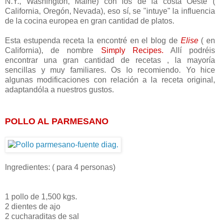
N.Y., Washington, Maine) con los de la costa Oeste (
California, Oregón, Nevada), eso sí, se "intuye" la influencia
de la cocina europea en gran cantidad de platos.
Esta estupenda receta la encontré en el blog de
Elise
( en
California), de nombre
Simply Recipes.
Allí podréis
encontrar una gran cantidad de recetas , la mayoría
sencillas y muy familiares. Os lo recomiendo. Yo hice
algunas modificaciones con relación a la receta original,
adaptandóla a nuestros gustos.
POLLO AL PARMESANO
Ingredientes: ( para 4 personas)
1 pollo de 1,500 kgs.
2 dientes de ajo
2 cucharaditas de sal