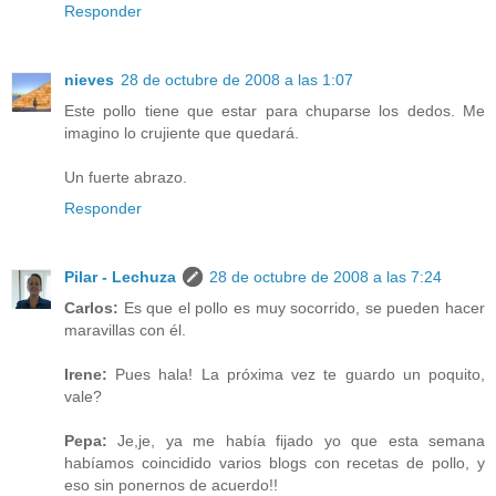
Responder
nieves
28 de octubre de 2008 a las 1:07
Este pollo tiene que estar para chuparse los dedos. Me
imagino lo crujiente que quedará.
Un fuerte abrazo.
Responder
Pilar - Lechuza
28 de octubre de 2008 a las 7:24
Carlos:
Es que el pollo es muy socorrido, se pueden hacer
maravillas con él.
Irene:
Pues hala! La próxima vez te guardo un poquito,
vale?
Pepa:
Je,je, ya me había fijado yo que esta semana
habíamos coincidido varios blogs con recetas de pollo, y
eso sin ponernos de acuerdo!!