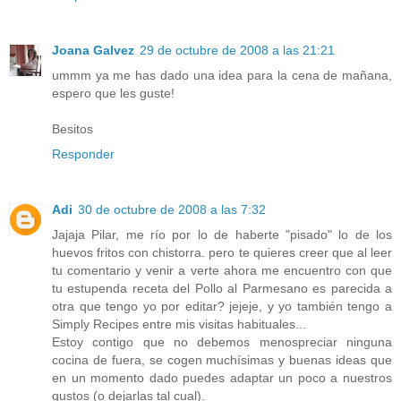
Joana Galvez
29 de octubre de 2008 a las 21:21
ummm ya me has dado una idea para la cena de mañana,
espero que les guste!
Besitos
Responder
Adi
30 de octubre de 2008 a las 7:32
Jajaja Pilar, me río por lo de haberte "pisado" lo de los
huevos fritos con chistorra. pero te quieres creer que al leer
tu comentario y venir a verte ahora me encuentro con que
tu estupenda receta del Pollo al Parmesano es parecida a
otra que tengo yo por editar? jejeje, y yo también tengo a
Simply Recipes entre mis visitas habituales...
Estoy contigo que no debemos menospreciar ninguna
cocina de fuera, se cogen muchísimas y buenas ideas que
en un momento dado puedes adaptar un poco a nuestros
gustos (o dejarlas tal cual).