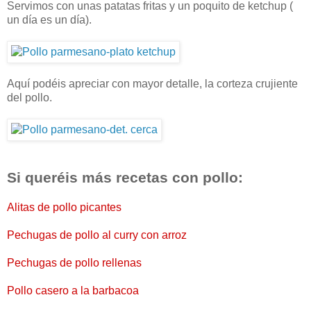
Servimos con unas patatas fritas y un poquito de ketchup (
un día es un día).
Aquí podéis apreciar con mayor detalle, la corteza crujiente
del pollo.
Si queréis más recetas con pollo:
Alitas de pollo picantes
Pechugas de pollo al curry con arroz
Pechugas de pollo rellenas
Pollo casero a la barbacoa