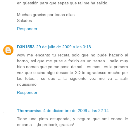
en qüestión para que sepas que tal me ha salido.
Muchas gracias por todas ellas.
Saludos
Responder
D3N1553
29 de julio de 2009 a las 0:18
wow me encanto tu receta solo que no pude hacerlo al
horno, asi que me puse a freirlo en un sarten... salio muy
bien nomas que yo me pase de sal... es mas.. es la primera
vez que cocino algo descente XD te agradesco mucho por
las fotos... se que a la siguiente vez me va a salir
riquisisimo
Responder
Thermomiss
4 de diciembre de 2009 a las 22:14
Tiene una pinta estupenda, y seguro que ami enano le
encanta... ¡la probaré, gracias!