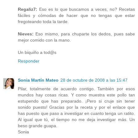
Regaliz7:
Eso es lo que buscamos a veces, no? Recetas
fáciles y cómodas de hacer que no tengas que estar
fregoteando toda la tarde.
Nieves:
Eso mismo, para chuparte los dedos, pues sabe
mejor comido con la mano.
Un biquiño a tod@s
Responder
Sonia Martín Mateo
28 de octubre de 2008 a las 15:47
Pilar, totalmente de acuerdo contigo. También por esos
mundos hay cosas ricas. Y como muestra este pollo tan
estupendo que has preparado. ¡Pero si cruje sin tener
sonido puesto! Gracias por la receta y por el enlace que
has puesto que paso a investigar en cuanto tenga un ratito.
Al igual que tú, el tiempo no me deja investigar más. Un
beso grande guapa.
Sonia