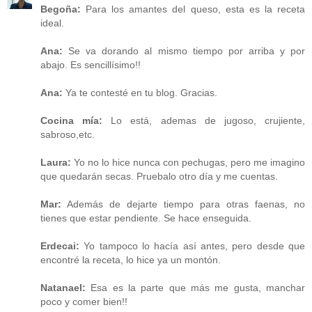
Begoña:
Para los amantes del queso, esta es la receta
ideal.
Ana:
Se va dorando al mismo tiempo por arriba y por
abajo. Es sencillísimo!!
Ana:
Ya te contesté en tu blog. Gracias.
Cocina mía:
Lo está, ademas de jugoso, crujiente,
sabroso,etc.
Laura:
Yo no lo hice nunca con pechugas, pero me imagino
que quedarán secas. Pruebalo otro día y me cuentas.
Mar:
Además de dejarte tiempo para otras faenas, no
tienes que estar pendiente. Se hace enseguida.
Erdecai:
Yo tampoco lo hacía así antes, pero desde que
encontré la receta, lo hice ya un montón.
Natanael:
Esa es la parte que más me gusta, manchar
poco y comer bien!!