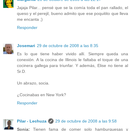
Jajaja Pilar... pensé que se la comía toda el pan rallado, el
queso y el perejil, bueno admito que ese poquitito que lleva
me encanta ;)
Responder
Josemari
29 de octubre de 2008 a las 8:35
Es lo que tiene haber vivido allí. Siempre queda una
conexión. A la cocina de Illinois le faltaba el toque de una
cocinera gallega para triunfar. Y además, Elise no tiene al
Sr.D.
Un abrazo, socia.
¿Cocinabas en New York?
Responder
Pilar - Lechuza
29 de octubre de 2008 a las 9:58
Sonia:
Tienen fama de comer solo hamburguesas y