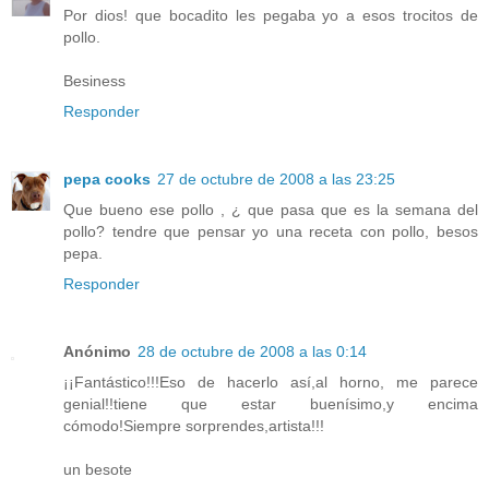
Por dios! que bocadito les pegaba yo a esos trocitos de
pollo.
Besiness
Responder
pepa cooks
27 de octubre de 2008 a las 23:25
Que bueno ese pollo , ¿ que pasa que es la semana del
pollo? tendre que pensar yo una receta con pollo, besos
pepa.
Responder
Anónimo
28 de octubre de 2008 a las 0:14
¡¡Fantástico!!!Eso de hacerlo así,al horno, me parece
genial!!tiene que estar buenísimo,y encima
cómodo!Siempre sorprendes,artista!!!
un besote