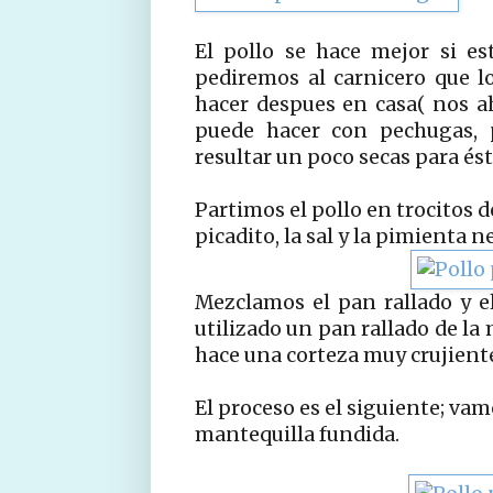
El pollo se hace mejor si es
pediremos al carnicero que l
hacer despues en casa( nos 
puede hacer con pechugas, 
resultar un poco secas para és
Partimos el pollo en trocitos d
picadito, la sal y la pimienta 
Mezclamos el pan rallado y e
utilizado un pan rallado de la
hace una corteza muy crujient
El proceso es el siguiente; va
mantequilla fundida.