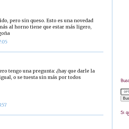
cido, pero sin queso. Esto es una novedad
más al horno tiene que estar más ligero,
egoña
7:05
pero tengo una pregunta: ¿hay que darle la
igual, o se tuesta sin más por todos
Busc
:57
Si q