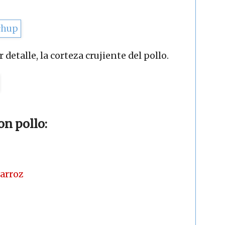
detalle, la corteza crujiente del pollo.
on pollo:
 arroz