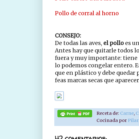
Pollo de corral al horno
CONSEJO:
De todas las aves,
el pollo
es un
Antes hay que quitarle todos lo
fuera y muy importante: tiene 
lo podemos congelar entero. E
que en plástico y debe quedar 
feas marcas secas que aparecerí
Receta de:
Carne
,
C
Cocinada por
Pila
42 comentarios: