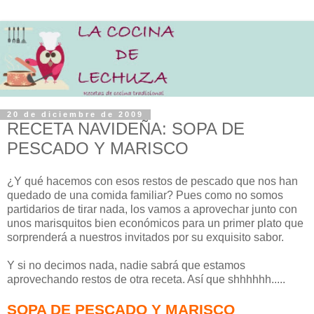
20 de diciembre de 2009
RECETA NAVIDEÑA: SOPA DE
PESCADO Y MARISCO
¿Y qué hacemos con esos restos de pescado que nos han
quedado de una comida familiar? Pues como no somos
partidarios de tirar nada, los vamos a aprovechar junto con
unos marisquitos bien económicos para un primer plato que
sorprenderá a nuestros invitados por su exquisito sabor.
Y si no decimos nada, nadie sabrá que estamos
aprovechando restos de otra receta. Así que shhhhhh.....
SOPA DE PESCADO Y MARISCO