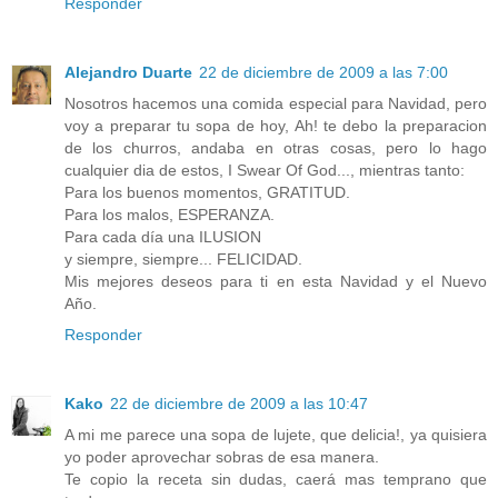
Responder
Alejandro Duarte
22 de diciembre de 2009 a las 7:00
Nosotros hacemos una comida especial para Navidad, pero
voy a preparar tu sopa de hoy, Ah! te debo la preparacion
de los churros, andaba en otras cosas, pero lo hago
cualquier dia de estos, I Swear Of God..., mientras tanto:
Para los buenos momentos, GRATITUD.
Para los malos, ESPERANZA.
Para cada día una ILUSION
y siempre, siempre... FELICIDAD.
Mis mejores deseos para ti en esta Navidad y el Nuevo
Año.
Responder
Kako
22 de diciembre de 2009 a las 10:47
A mi me parece una sopa de lujete, que delicia!, ya quisiera
yo poder aprovechar sobras de esa manera.
Te copio la receta sin dudas, caerá mas temprano que