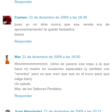
Responder
Carmen
21 de diciembre de 2009 a las 18:48
pues yo no diria nunca que esa receta era de
aprovechamiento! te quedó fantastica.
besos
Responder
Mar
21 de diciembre de 2009 a las 18:50
Mmmmmmmmmmm, cómo se parece esa sopa a la que
hace mi madre en ocasiones especiales (y también con
"recortes" pero es que creo que ese es el truco para que
salga bien)
Un saludo.
Mar, de los Sabores Perdidos.
Responder
Juan Hernández
21 de diciembre de 2009 a las 20:11