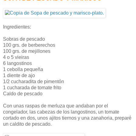
Ingredientes:
Sobras de pescado
100 grs. de berberechos
100 grs. de mejillones
4 o 5 vieiras
6 langostinos
1 cebolla pequeña
1 diente de ajo
1/2 cucharadita de pimentón
1 cucharada de tomate frito
Caldo de pescado
Con unas raspas de merluza que andaban por el
congelador, las cabezas de los langostinos, un tomate
cortado en dos, unos ajitos tiernos y una zanahoria, preparé
un caldito de pescado.