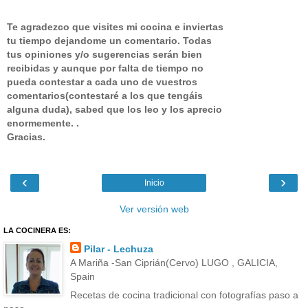
Te agradezco que visites mi cocina e inviertas
tu tiempo dejandome un comentario.
Todas
tus opiniones y/o sugerencias serán bien
recibidas y aunque por falta de tiempo no
pueda contestar a cada uno de vuestros
comentarios(contestaré a los que tengáis
alguna duda), sabed que los leo y los aprecio
enormemente. .
Gracias.
‹
›
Inicio
Ver versión web
LA COCINERA ES:
Pilar - Lechuza
A Mariña -San Ciprián(Cervo) LUGO , GALICIA,
Spain
Recetas de cocina tradicional con fotografías paso a