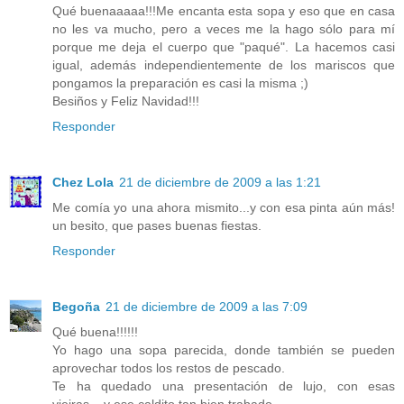
Qué buenaaaaa!!!Me encanta esta sopa y eso que en casa
no les va mucho, pero a veces me la hago sólo para mí
porque me deja el cuerpo que "paqué". La hacemos casi
igual, además independientemente de los mariscos que
pongamos la preparación es casi la misma ;)
Besiños y Feliz Navidad!!!
Responder
Chez Lola
21 de diciembre de 2009 a las 1:21
Me comía yo una ahora mismito...y con esa pinta aún más!
un besito, que pases buenas fiestas.
Responder
Begoña
21 de diciembre de 2009 a las 7:09
Qué buena!!!!!!
Yo hago una sopa parecida, donde también se pueden
aprovechar todos los restos de pescado.
Te ha quedado una presentación de lujo, con esas
vieiras....y ese caldito tan bien trabado...