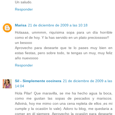
Un saludo.
Responder
Marisa
21 de diciembre de 2009 a las 10:18
Holaaaa, ummmm, riquísima sopa para un día horrible
como el de hoy. Y la has servido en un plato preciosssso!!
un besooo
Aprovecho para desearte que te lo pases muy bien en
estas fiestas, pero sobre todo, te tengas un muy, muy feliz
año nuevoooo
Responder
Sil - Simplemente cocinera
21 de diciembre de 2009 a las
14:04
Hola Pilar! Que maravilla, se me ha hecho agua la boca,
como me gustan las sopas de pescados y mariscos.
Adivinà, hoy me mimo con una cena repleta de ellos ,es mi
cumple y la ocasiòn lo vale). Adoro tu blog, me quedaria a
comer en èl siempre. Aprovecho la ocasiòn para desearte