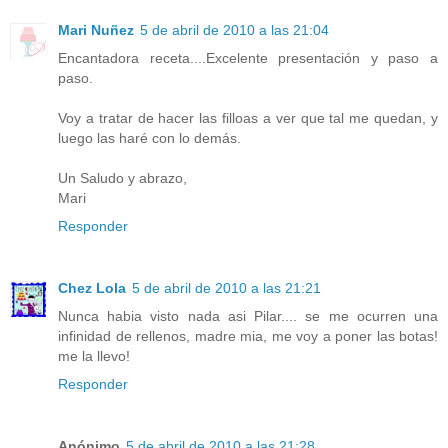
Mari Nuñez
5 de abril de 2010 a las 21:04
Encantadora receta....Excelente presentación y paso a
paso.
Voy a tratar de hacer las filloas a ver que tal me quedan, y
luego las haré con lo demás.
Un Saludo y abrazo,
Mari
Responder
Chez Lola
5 de abril de 2010 a las 21:21
Nunca habia visto nada asi Pilar.... se me ocurren una
infinidad de rellenos, madre mia, me voy a poner las botas!
me la llevo!
Responder
Anónimo
5 de abril de 2010 a las 21:28