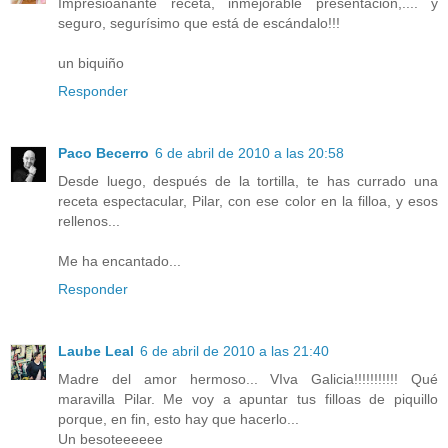
Impresioanante receta, inmejorable presentación,.... y
seguro, segurísimo que está de escándalo!!!
un biquiño
Responder
Paco Becerro
6 de abril de 2010 a las 20:58
Desde luego, después de la tortilla, te has currado una
receta espectacular, Pilar, con ese color en la filloa, y esos
rellenos...
Me ha encantado...
Responder
Laube Leal
6 de abril de 2010 a las 21:40
Madre del amor hermoso... VIva Galicia!!!!!!!!!!! Qué
maravilla Pilar. Me voy a apuntar tus filloas de piquillo
porque, en fin, esto hay que hacerlo...
Un besoteeeeee