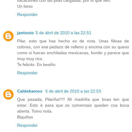
vacaciones con las pilas cargadas, por lo que veo.
Un beso
Responder
jantonio
5 de abril de 2010 a las 22:51
Pilar, esto que has hecho es de nota. Unas filloas de
colores, con ese pedazo de relleno y encima con su queso
como si fueran enchiladas mexicanas, bonito y parece que
muy muy rico.
Te felicito. En besiño.
Responder
Caldebarcos
5 de abril de 2010 a las 22:53
Que pasada, Pilariña!!!!! Mi madriña que boas ten que
estar. Esto é para que os comensais queden coa boca
aberta. Tomo nota.
Biquiños
Responder