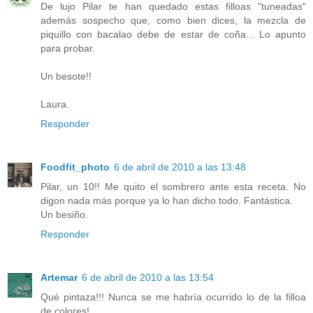
De lujo Pilar te han quedado estas filloas "tuneadas"
además sospecho que, como bien dices, la mezcla de
piquillo con bacalao debe de estar de coña... Lo apunto
para probar.
Un besote!!
Laura.
Responder
Foodfit_photo
6 de abril de 2010 a las 13:48
Pilar, un 10!! Me quito el sombrero ante esta receta. No
digon nada más porque ya lo han dicho todo. Fantástica.
Un besiño.
Responder
Artemar
6 de abril de 2010 a las 13:54
Qué pintaza!!! Nunca se me habría ocurrido lo de la filloa
de colores!