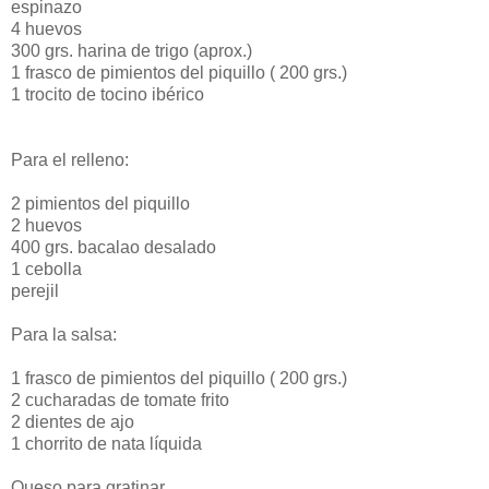
espinazo
4 huevos
300 grs. harina de trigo (aprox.)
1 frasco de pimientos del piquillo ( 200 grs.)
1 trocito de tocino ibérico
Para el relleno:
2 pimientos del piquillo
2 huevos
400 grs. bacalao desalado
1 cebolla
perejil
Para la salsa:
1 frasco de pimientos del piquillo ( 200 grs.)
2 cucharadas de tomate frito
2 dientes de ajo
1 chorrito de nata líquida
Queso para gratinar