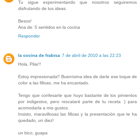
Tu sigue experimentando que nosotros seguiremos
disfrutando de tus ideas.
Besos!
Ana de: 5 sentidos en la cocina
Responder
la cocina de frabisa
7 de abril de 2010 a las 22:23
Hola, Pilar!!
Estoy impresionada!! Buenísima idea de darle ese toque de
color a las filloas, me ha encantado.
Tengo que confesarte que huyo bastante de los pimientos
por indigestos, pero rescataré parte de tu receta :) para
acomodarla a mis gustos.
Insisto, maravillosas las filloas y la presentación que te ha
quedado, un diez!
un bico, guapa