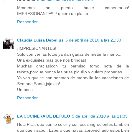
Mmmmm no puedo hacer comentarios!
IMPRESIONANTE!!!!! quiero un platito.
Responder
Claudia Luisa Debelius
5 de abril de 2010 a las 21:30
¡IMPRESIONANTES!
Solo con ver las fotos ya dan ganas de meter la mano....
Una exquisitez más que nos brindas!
Muchas gracias!con tu permiso tomo nota de la
receta,porque nunca les puse piquillo y quiero probarlas.
Ya veo que te han sentado de maravilla las vacaciones de
Semana Santa,jajajaja!
Un beso.
Responder
LA COCINERA DE BETULO
5 de abril de 2010 a las 21:35
Hola Pilar, qué bonito color y con esos ingredientes también
qué buen sabor. Espero que hayas aprovechado estos bien