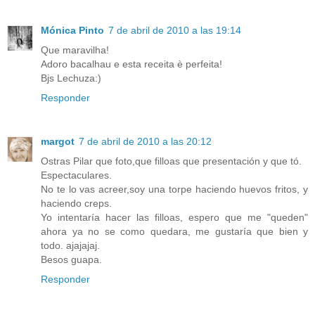
Mónica Pinto
7 de abril de 2010 a las 19:14
Que maravilha!
Adoro bacalhau e esta receita è perfeita!
Bjs Lechuza:)
Responder
margot
7 de abril de 2010 a las 20:12
Ostras Pilar que foto,que filloas que presentación y que tó.
Espectaculares.
No te lo vas acreer,soy una torpe haciendo huevos fritos, y
haciendo creps.
Yo intentaría hacer las filloas, espero que me "queden"
ahora ya no se como quedara, me gustaría que bien y
todo. ajajajaj.
Besos guapa.
Responder