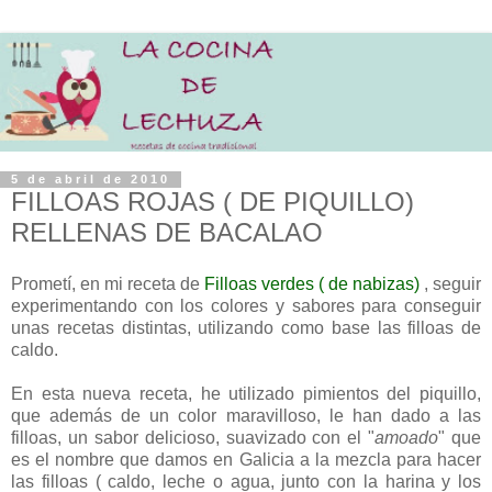
5 de abril de 2010
FILLOAS ROJAS ( DE PIQUILLO)
RELLENAS DE BACALAO
Prometí, en mi receta de
Filloas verdes ( de nabizas)
, seguir
experimentando con los colores y sabores para conseguir
unas recetas distintas, utilizando como base las filloas de
caldo.
En esta nueva receta, he utilizado pimientos del piquillo,
que además de un color maravilloso, le han dado a las
filloas, un sabor delicioso, suavizado con el "
amoado
" que
es el nombre que damos en Galicia a la mezcla para hacer
las filloas ( caldo, leche o agua, junto con la harina y los