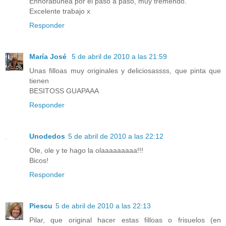
Enhorabunea por el paso a paso, muy tremendo.
Excelente trabajo x
Responder
María José
5 de abril de 2010 a las 21:59
Unas filloas muy originales y deliciosassss, que pinta que
tienen
BESITOSS GUAPAAA
Responder
Unodedos
5 de abril de 2010 a las 22:12
Ole, ole y te hago la olaaaaaaaaa!!!
Bicos!
Responder
Piescu
5 de abril de 2010 a las 22:13
Pilar, que original hacer estas filloas o frisuelos (en