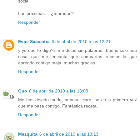
socia.
Las próximas.....¿moradas?
Responder
Espe Saavedra
6 de abril de 2010 a las 12:21
y yo que te digo?si me dejas sin palabras...bueno,solo una
cosa...que me encanta que compartas recetas..lo que
aprendo contigo maja..muchas gracias
Responder
Quo
6 de abril de 2010 a las 13:08
Me has dejado muda, aunque claro, no es la primera vez
que me pasa contigo. Fantástica receta.
Responder
Mezquita
6 de abril de 2010 a las 13:13