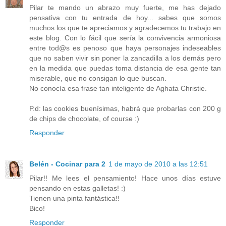
Pilar te mando un abrazo muy fuerte, me has dejado
pensativa con tu entrada de hoy... sabes que somos
muchos los que te apreciamos y agradecemos tu trabajo en
este blog. Con lo fácil que sería la convivencia armoniosa
entre tod@s es penoso que haya personajes indeseables
que no saben vivir sin poner la zancadilla a los demás pero
en la medida que puedas toma distancia de esa gente tan
miserable, que no consigan lo que buscan.
No conocía esa frase tan inteligente de Aghata Christie.
P.d: las cookies buenísimas, habrá que probarlas con 200 g
de chips de chocolate, of course :)
Responder
Belén - Cocinar para 2
1 de mayo de 2010 a las 12:51
Pilar!! Me lees el pensamiento! Hace unos días estuve
pensando en estas galletas! :)
Tienen una pinta fantástica!!
Bico!
Responder