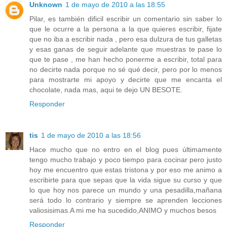
Unknown
1 de mayo de 2010 a las 18:55
Pilar, es también dificil escribir un comentario sin saber lo
que le ocurre a la persona a la que quieres escribir, fijate
que no iba a escribir nada , pero esa dulzura de tus galletas
y esas ganas de seguir adelante que muestras te pase lo
que te pase , me han hecho ponerme a escribir, total para
no decirte nada porque no sé qué decir, pero por lo menos
para mostrarte mi apoyo y decirte que me encanta el
chocolate, nada mas, aqui te dejo UN BESOTE.
Responder
tis
1 de mayo de 2010 a las 18:56
Hace mucho que no entro en el blog pues últimamente
tengo mucho trabajo y poco tiempo para cocinar pero justo
hoy me encuentro que estas tristona y por eso me animo a
escribirte para que sepas que la vida sigue su curso y que
lo que hoy nos parece un mundo y una pesadilla,mañana
será todo lo contrario y siempre se aprenden lecciones
valiosisimas.A mi me ha sucedido,ANIMO y muchos besos
Responder