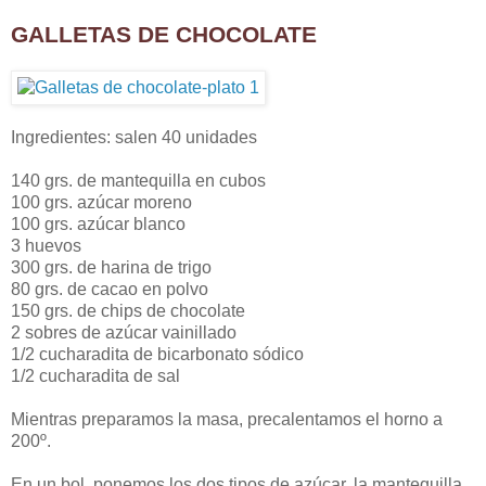
GALLETAS DE CHOCOLATE
Ingredientes: salen 40 unidades
140 grs. de mantequilla en cubos
100 grs. azúcar moreno
100 grs. azúcar blanco
3 huevos
300 grs. de harina de trigo
80 grs. de cacao en polvo
150 grs. de chips de chocolate
2 sobres de azúcar vainillado
1/2 cucharadita de bicarbonato sódico
1/2 cucharadita de sal
Mientras preparamos la masa, precalentamos el horno a
200º.
En un bol, ponemos los dos tipos de azúcar, la mantequilla