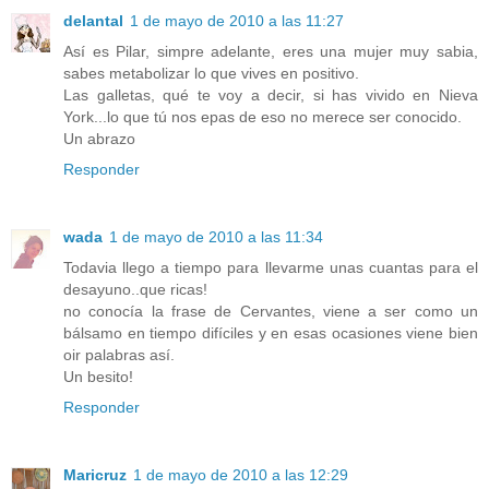
delantal
1 de mayo de 2010 a las 11:27
Así es Pilar, simpre adelante, eres una mujer muy sabia,
sabes metabolizar lo que vives en positivo.
Las galletas, qué te voy a decir, si has vivido en Nieva
York...lo que tú nos epas de eso no merece ser conocido.
Un abrazo
Responder
wada
1 de mayo de 2010 a las 11:34
Todavia llego a tiempo para llevarme unas cuantas para el
desayuno..que ricas!
no conocía la frase de Cervantes, viene a ser como un
bálsamo en tiempo difíciles y en esas ocasiones viene bien
oir palabras así.
Un besito!
Responder
Maricruz
1 de mayo de 2010 a las 12:29