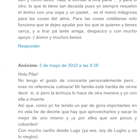
otro, lo que te tiene tan decaída pues yo siempre resuelvo
el ánimo con una sopa y un pastel... es el menú milagrosa
para las cosas del alma. Para las cosas cotidianas solo
funciona que te dejes ayudar por los que te quieren y tienes
cerca, y a tirar pá lante amiga, despacico y con mucho
apoyo:-) ánimo y muchos besos
Responder
Anónimo
2 de mayo de 2010 a las 9:28
Hola Pilar!
No tengo el gusto de conocerte personalemente pero...
eres mi referencia culinaria! Mi familia está hartita de oirme
decir: si, si pero la lechuza lo hace de otra manera y yo con
ella a muerte.
Así que, como yo he tenido un par de giros importantes en
mi vida he de decirte que hay que aprovecharlos y sacar lo
mejor de uno mismo y ¡a por ellos que son pocos y
cobardes!
Con mucho cariño desde Lugo (ya ves, soy de Lugho y no
lo niegho)