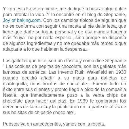
Y con esta frase en mente, me dediqué a buscar algo dulce
para afrontar la vida. Y lo encontré en el blog de Stephanie,
Joy of baking.com
. Con los cambios típicos de alguien que
no se conforma con seguir una receta al pie de la letra, que
tiene que darle su toque personal y de esa manera hacerla
más "suya" no por nada especial, sino porque no disponía
de algunos ingredientes y no me quedaba más remedio que
adaptarla a lo que había en la despensa...
Las galletas que hice, son un clásico y como dice Stephanie
" Las cookies de pepitas de chocolate, son las galletas más
famosas de américa. Las inventó Ruth Wakefield en 1930
cuando decidió añadir a su masa para galletas de
mantequilla, unos trocitos de chocolate . Fueron todo un
éxito entre sus clientes y pronto llegó a oído de la compañia
Nestlé, que inmediatamente puso a la venta chips de
chocolate para hacer galletas. En 1939 le compraron los
derechos de la receta y la publicaron en la parte de atrás de
sus bolsitas de chips de chocolate".
Puestos ya en antecedentes, vamos con la receta.