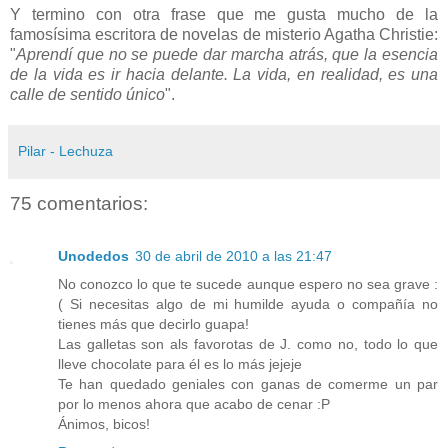
Y termino con otra frase que me gusta mucho de la
famosísima escritora de novelas de misterio Agatha Christie:
"
Aprendí que no se puede dar marcha atrás, que la esencia
de la vida es ir hacia delante. La vida, en realidad, es una
calle de sentido único
".
Pilar - Lechuza
75 comentarios:
Unodedos
30 de abril de 2010 a las 21:47
No conozco lo que te sucede aunque espero no sea grave :
( Si necesitas algo de mi humilde ayuda o compañía no
tienes más que decirlo guapa!
Las galletas son als favorotas de J. como no, todo lo que
lleve chocolate para él es lo más jejeje
Te han quedado geniales con ganas de comerme un par
por lo menos ahora que acabo de cenar :P
Ánimos, bicos!