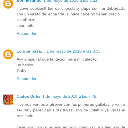
Borinkeando
1 de mayo de 2010 a las 3:32
I Love cookies!! las de chocolate chips son mi debilidad..
con un vasito de leche fría, si hace calor no tienen precio.
Un abrazo!
Jeannette
Responder
Lo que pasa…
1 de mayo de 2010 a las 3:35
Ayy amiguita! que tentación para mi cafecito!
un besito
Gaby
Responder
Carlos Dube
1 de mayo de 2010 a las 7:45
Hoy nos vamos a atrever con las primeras galletas, y van a
ser muy parecidas a las tuyas, son de Lolah y ya verás el
resultado.
Tenemos claro que tendremos cuidado con los tiempos de