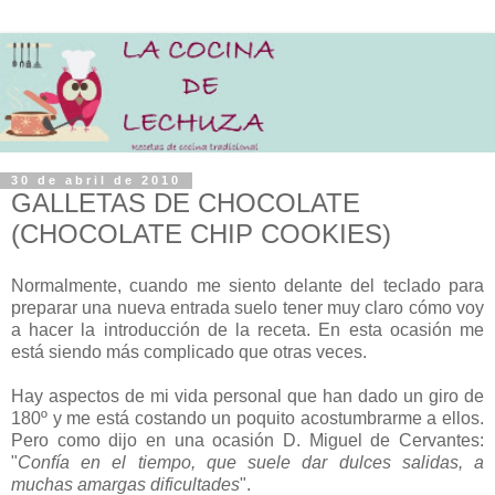
30 de abril de 2010
GALLETAS DE CHOCOLATE
(CHOCOLATE CHIP COOKIES)
Normalmente, cuando me siento delante del teclado para
preparar una nueva entrada suelo tener muy claro cómo voy
a hacer la introducción de la receta. En esta ocasión me
está siendo más complicado que otras veces.
Hay aspectos de mi vida personal que han dado un giro de
180º y me está costando un poquito acostumbrarme a ellos.
Pero como dijo en una ocasión D. Miguel de Cervantes:
"
Confía en el tiempo, que suele dar dulces salidas, a
muchas amargas dificultades
".