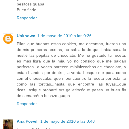
besitoss guapa
Buen finde
Responder
Unknown
1 de mayo de 2010 a las 0:26
Pilar, que buenas estas cookies, me encantan, fueron una
de mis primeras recetas, no sabia lo de que habia sacado
nestlé las pepitas de chocolate. Me ha gustado tu receta,
es mas ligra que la mia, yo no consigo que me salgan
perfectas...a veces parecen minibizcochos de chocolate, y
estan blandos por dentro, la verdad esque me pasa como
con el cheesecake, que n oencuentro la receta perfecta...o
como las tortitas...hasta que encontré las tuyas...que
ricas...asique probaré tus galletitas!que pases un buen fin
de semana!un besazo guapa
Responder
Ana Powell
1 de mayo de 2010 a las 0:48