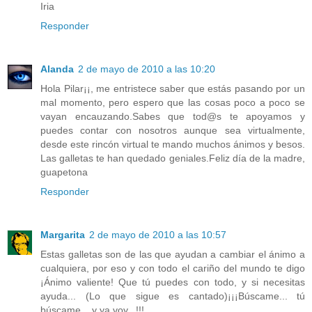
Iria
Responder
Alanda
2 de mayo de 2010 a las 10:20
Hola Pilar¡¡, me entristece saber que estás pasando por un
mal momento, pero espero que las cosas poco a poco se
vayan encauzando.Sabes que tod@s te apoyamos y
puedes contar con nosotros aunque sea virtualmente,
desde este rincón virtual te mando muchos ánimos y besos.
Las galletas te han quedado geniales.Feliz día de la madre,
guapetona
Responder
Margarita
2 de mayo de 2010 a las 10:57
Estas galletas son de las que ayudan a cambiar el ánimo a
cualquiera, por eso y con todo el cariño del mundo te digo
¡Ánimo valiente! Que tú puedes con todo, y si necesitas
ayuda... (Lo que sigue es cantado)¡¡¡Búscame... tú
búscame... y ya voy...!!!