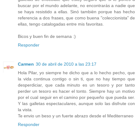
buscar por el mundo adelante, no encontrarás a nadie que
se haya resistido a ellas. Sinó tambièn porque has hecho
referencia a dos frases, que como buena "coleccionista" de
ellas, tengo catalogadas entre mis favoritas.
Bicos y buen fin de semana :)
Responder
Carmen
30 de abril de 2010 a las 23:17
Hola Pilar, yo siempre he dicho que a lo hecho pecho, que
la vida continua contigo o sin ti, que no hay tiempo que
desperdiciar, que cada minuto es un tesoro y por tanto
perder un tesoro es hacer el tonto. Siempre hay un motivo
por el cual seguir en el camino por pequeño que pueda ser.
Y las galletas espectaculares, aunque solo las disfrute con
la vista.
Te envio un beso y un fuerte abrazo desde el Mediterraneo
Responder