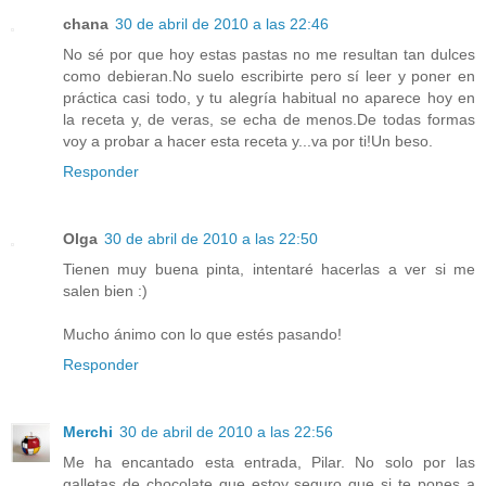
chana
30 de abril de 2010 a las 22:46
No sé por que hoy estas pastas no me resultan tan dulces
como debieran.No suelo escribirte pero sí leer y poner en
práctica casi todo, y tu alegría habitual no aparece hoy en
la receta y, de veras, se echa de menos.De todas formas
voy a probar a hacer esta receta y...va por ti!Un beso.
Responder
Olga
30 de abril de 2010 a las 22:50
Tienen muy buena pinta, intentaré hacerlas a ver si me
salen bien :)
Mucho ánimo con lo que estés pasando!
Responder
Merchi
30 de abril de 2010 a las 22:56
Me ha encantado esta entrada, Pilar. No solo por las
galletas de chocolate que estoy seguro que si te pones a