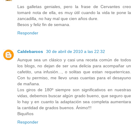
Las galletas geniales, pero la frase de Cervantes creo
tomaré nota de ella, es muy útil cuando la vida te pone la
zancadilla, no hay mal que cien años dure.
Besos y feliz fin de semana.
Responder
Caldebarcos
30 de abril de 2010 a las 22:32
Aunque sea un clásico y casi una receta común de todos
los blogs, no dejan de ser una delicia para acompañar un
cafetito, una infusión..., o solitas que estan requeterricas.
Con tu permiso, me llevo unas cuantas para el desayuno
de mañana.
Los giros de 180º siempre son significativos en nuestras
vidas, debemos buscar algún grado bueno, que seguro que
lo hay y en cuanto la adaptación sea completa aumentara
la cantidad de grados buenos. Ánimo!!!
Biquiños
Responder