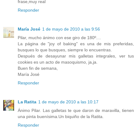
frase,muy real
Responder
María José
1 de mayo de 2010 a las 9:56
Pilar, mucho ánimo con ese giro de 180º....
La página de "joy of baking" es una de mis preferidas,
busques lo que busques, siempre lo encuentras.
Después de desayunar mis galletas integrales, ver tus
cookies es un acto de masoquismo, ja,ja.
Buen fin de semana,
María José
Responder
La Ratita
1 de mayo de 2010 a las 10:17
Ánimo Pilar. Las galletas te que daron de maravilla, tienen
una pinta buenísima.Un biquiño de la Ratita.
Responder