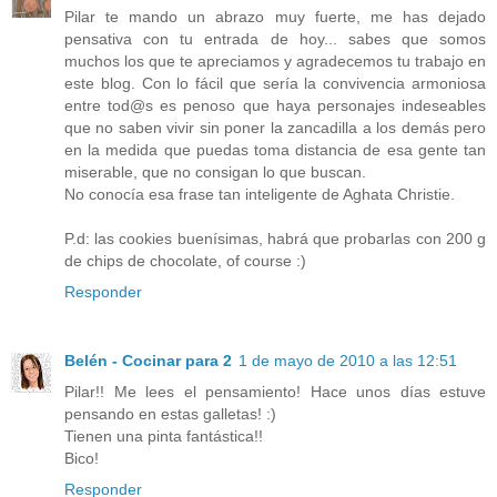
Pilar te mando un abrazo muy fuerte, me has dejado
pensativa con tu entrada de hoy... sabes que somos
muchos los que te apreciamos y agradecemos tu trabajo en
este blog. Con lo fácil que sería la convivencia armoniosa
entre tod@s es penoso que haya personajes indeseables
que no saben vivir sin poner la zancadilla a los demás pero
en la medida que puedas toma distancia de esa gente tan
miserable, que no consigan lo que buscan.
No conocía esa frase tan inteligente de Aghata Christie.
P.d: las cookies buenísimas, habrá que probarlas con 200 g
de chips de chocolate, of course :)
Responder
Belén - Cocinar para 2
1 de mayo de 2010 a las 12:51
Pilar!! Me lees el pensamiento! Hace unos días estuve
pensando en estas galletas! :)
Tienen una pinta fantástica!!
Bico!
Responder