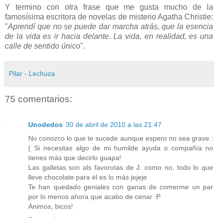
Y termino con otra frase que me gusta mucho de la
famosísima escritora de novelas de misterio Agatha Christie:
"
Aprendí que no se puede dar marcha atrás, que la esencia
de la vida es ir hacia delante. La vida, en realidad, es una
calle de sentido único
".
Pilar - Lechuza
75 comentarios:
Unodedos
30 de abril de 2010 a las 21:47
No conozco lo que te sucede aunque espero no sea grave :
( Si necesitas algo de mi humilde ayuda o compañía no
tienes más que decirlo guapa!
Las galletas son als favorotas de J. como no, todo lo que
lleve chocolate para él es lo más jejeje
Te han quedado geniales con ganas de comerme un par
por lo menos ahora que acabo de cenar :P
Ánimos, bicos!