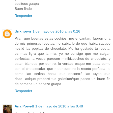
besitoss guapa
Buen finde
Responder
Unknown
1 de mayo de 2010 a las 0:26
Pilar, que buenas estas cookies, me encantan, fueron una
de mis primeras recetas, no sabia lo de que habia sacado
nestlé las pepitas de chocolate. Me ha gustado tu receta,
es mas ligra que la mia, yo no consigo que me salgan
perfectas...a veces parecen minibizcochos de chocolate, y
estan blandos por dentro, la verdad esque me pasa como
con el cheesecake, que n oencuentro la receta perfecta...o
como las tortitas...hasta que encontré las tuyas...que
ricas...asique probaré tus galletitas!que pases un buen fin
de semana!un besazo guapa
Responder
Ana Powell
1 de mayo de 2010 a las 0:48