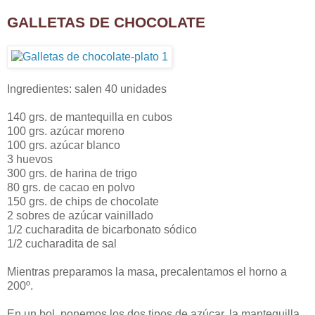
GALLETAS DE CHOCOLATE
Ingredientes: salen 40 unidades
140 grs. de mantequilla en cubos
100 grs. azúcar moreno
100 grs. azúcar blanco
3 huevos
300 grs. de harina de trigo
80 grs. de cacao en polvo
150 grs. de chips de chocolate
2 sobres de azúcar vainillado
1/2 cucharadita de bicarbonato sódico
1/2 cucharadita de sal
Mientras preparamos la masa, precalentamos el horno a
200º.
En un bol, ponemos los dos tipos de azúcar, la mantequilla