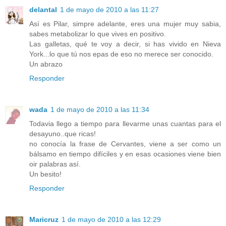
delantal
1 de mayo de 2010 a las 11:27
Así es Pilar, simpre adelante, eres una mujer muy sabia,
sabes metabolizar lo que vives en positivo.
Las galletas, qué te voy a decir, si has vivido en Nieva
York...lo que tú nos epas de eso no merece ser conocido.
Un abrazo
Responder
wada
1 de mayo de 2010 a las 11:34
Todavia llego a tiempo para llevarme unas cuantas para el
desayuno..que ricas!
no conocía la frase de Cervantes, viene a ser como un
bálsamo en tiempo difíciles y en esas ocasiones viene bien
oir palabras así.
Un besito!
Responder
Maricruz
1 de mayo de 2010 a las 12:29