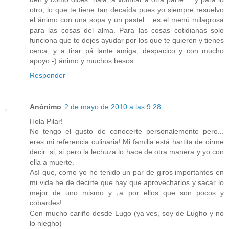
otro, lo que te tiene tan decaída pues yo siempre resuelvo
el ánimo con una sopa y un pastel... es el menú milagrosa
para las cosas del alma. Para las cosas cotidianas solo
funciona que te dejes ayudar por los que te quieren y tienes
cerca, y a tirar pá lante amiga, despacico y con mucho
apoyo:-) ánimo y muchos besos
Responder
Anónimo
2 de mayo de 2010 a las 9:28
Hola Pilar!
No tengo el gusto de conocerte personalemente pero...
eres mi referencia culinaria! Mi familia está hartita de oirme
decir: si, si pero la lechuza lo hace de otra manera y yo con
ella a muerte.
Así que, como yo he tenido un par de giros importantes en
mi vida he de decirte que hay que aprovecharlos y sacar lo
mejor de uno mismo y ¡a por ellos que son pocos y
cobardes!
Con mucho cariño desde Lugo (ya ves, soy de Lugho y no
lo niegho)