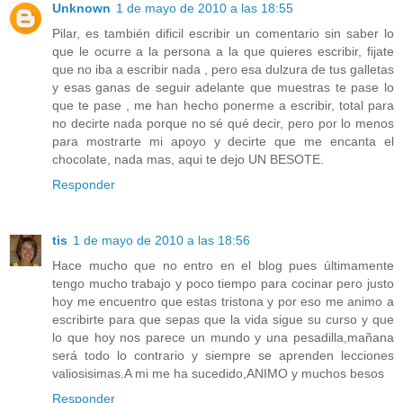
Unknown
1 de mayo de 2010 a las 18:55
Pilar, es también dificil escribir un comentario sin saber lo
que le ocurre a la persona a la que quieres escribir, fijate
que no iba a escribir nada , pero esa dulzura de tus galletas
y esas ganas de seguir adelante que muestras te pase lo
que te pase , me han hecho ponerme a escribir, total para
no decirte nada porque no sé qué decir, pero por lo menos
para mostrarte mi apoyo y decirte que me encanta el
chocolate, nada mas, aqui te dejo UN BESOTE.
Responder
tis
1 de mayo de 2010 a las 18:56
Hace mucho que no entro en el blog pues últimamente
tengo mucho trabajo y poco tiempo para cocinar pero justo
hoy me encuentro que estas tristona y por eso me animo a
escribirte para que sepas que la vida sigue su curso y que
lo que hoy nos parece un mundo y una pesadilla,mañana
será todo lo contrario y siempre se aprenden lecciones
valiosisimas.A mi me ha sucedido,ANIMO y muchos besos
Responder