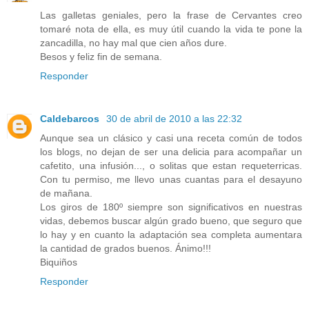
Las galletas geniales, pero la frase de Cervantes creo
tomaré nota de ella, es muy útil cuando la vida te pone la
zancadilla, no hay mal que cien años dure.
Besos y feliz fin de semana.
Responder
Caldebarcos
30 de abril de 2010 a las 22:32
Aunque sea un clásico y casi una receta común de todos
los blogs, no dejan de ser una delicia para acompañar un
cafetito, una infusión..., o solitas que estan requeterricas.
Con tu permiso, me llevo unas cuantas para el desayuno
de mañana.
Los giros de 180º siempre son significativos en nuestras
vidas, debemos buscar algún grado bueno, que seguro que
lo hay y en cuanto la adaptación sea completa aumentara
la cantidad de grados buenos. Ánimo!!!
Biquiños
Responder