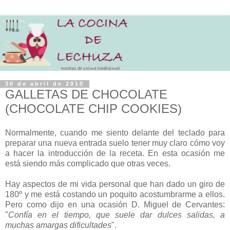
30 de abril de 2010
GALLETAS DE CHOCOLATE
(CHOCOLATE CHIP COOKIES)
Normalmente, cuando me siento delante del teclado para
preparar una nueva entrada suelo tener muy claro cómo voy
a hacer la introducción de la receta. En esta ocasión me
está siendo más complicado que otras veces.
Hay aspectos de mi vida personal que han dado un giro de
180º y me está costando un poquito acostumbrarme a ellos.
Pero como dijo en una ocasión D. Miguel de Cervantes:
"
Confía en el tiempo, que suele dar dulces salidas, a
muchas amargas dificultades
".