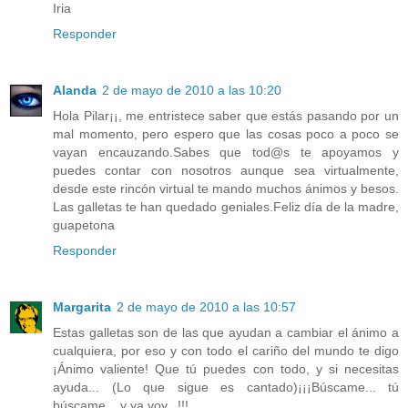
Iria
Responder
Alanda
2 de mayo de 2010 a las 10:20
Hola Pilar¡¡, me entristece saber que estás pasando por un
mal momento, pero espero que las cosas poco a poco se
vayan encauzando.Sabes que tod@s te apoyamos y
puedes contar con nosotros aunque sea virtualmente,
desde este rincón virtual te mando muchos ánimos y besos.
Las galletas te han quedado geniales.Feliz día de la madre,
guapetona
Responder
Margarita
2 de mayo de 2010 a las 10:57
Estas galletas son de las que ayudan a cambiar el ánimo a
cualquiera, por eso y con todo el cariño del mundo te digo
¡Ánimo valiente! Que tú puedes con todo, y si necesitas
ayuda... (Lo que sigue es cantado)¡¡¡Búscame... tú
búscame... y ya voy...!!!