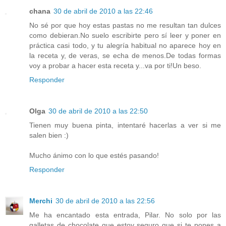
chana
30 de abril de 2010 a las 22:46
No sé por que hoy estas pastas no me resultan tan dulces
como debieran.No suelo escribirte pero sí leer y poner en
práctica casi todo, y tu alegría habitual no aparece hoy en
la receta y, de veras, se echa de menos.De todas formas
voy a probar a hacer esta receta y...va por ti!Un beso.
Responder
Olga
30 de abril de 2010 a las 22:50
Tienen muy buena pinta, intentaré hacerlas a ver si me
salen bien :)
Mucho ánimo con lo que estés pasando!
Responder
Merchi
30 de abril de 2010 a las 22:56
Me ha encantado esta entrada, Pilar. No solo por las
galletas de chocolate que estoy seguro que si te pones a