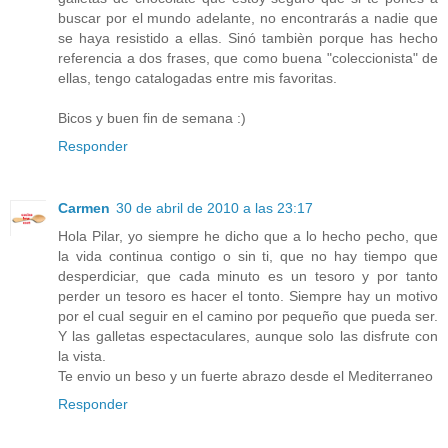
buscar por el mundo adelante, no encontrarás a nadie que
se haya resistido a ellas. Sinó tambièn porque has hecho
referencia a dos frases, que como buena "coleccionista" de
ellas, tengo catalogadas entre mis favoritas.
Bicos y buen fin de semana :)
Responder
Carmen
30 de abril de 2010 a las 23:17
Hola Pilar, yo siempre he dicho que a lo hecho pecho, que
la vida continua contigo o sin ti, que no hay tiempo que
desperdiciar, que cada minuto es un tesoro y por tanto
perder un tesoro es hacer el tonto. Siempre hay un motivo
por el cual seguir en el camino por pequeño que pueda ser.
Y las galletas espectaculares, aunque solo las disfrute con
la vista.
Te envio un beso y un fuerte abrazo desde el Mediterraneo
Responder