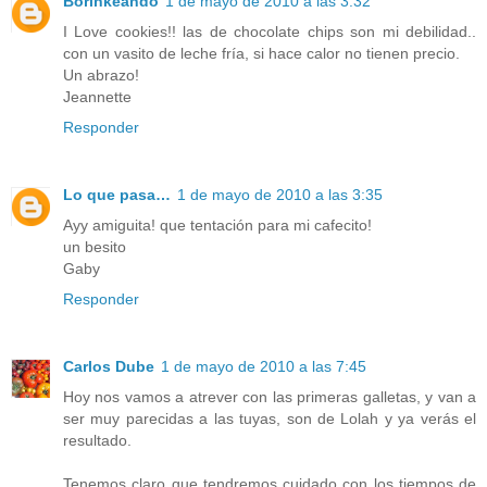
Borinkeando
1 de mayo de 2010 a las 3:32
I Love cookies!! las de chocolate chips son mi debilidad..
con un vasito de leche fría, si hace calor no tienen precio.
Un abrazo!
Jeannette
Responder
Lo que pasa…
1 de mayo de 2010 a las 3:35
Ayy amiguita! que tentación para mi cafecito!
un besito
Gaby
Responder
Carlos Dube
1 de mayo de 2010 a las 7:45
Hoy nos vamos a atrever con las primeras galletas, y van a
ser muy parecidas a las tuyas, son de Lolah y ya verás el
resultado.
Tenemos claro que tendremos cuidado con los tiempos de