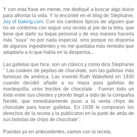
Y con esta frase en mente, me dediqué a buscar algo dulce
para afrontar la vida. Y lo encontré en el blog de Stephanie,
Joy of baking.com
. Con los cambios típicos de alguien que
no se conforma con seguir una receta al pie de la letra, que
tiene que darle su toque personal y de esa manera hacerla
más "suya" no por nada especial, sino porque no disponía
de algunos ingredientes y no me quedaba más remedio que
adaptarla a lo que había en la despensa...
Las galletas que hice, son un clásico y como dice Stephanie
" Las cookies de pepitas de chocolate, son las galletas más
famosas de américa. Las inventó Ruth Wakefield en 1930
cuando decidió añadir a su masa para galletas de
mantequilla, unos trocitos de chocolate . Fueron todo un
éxito entre sus clientes y pronto llegó a oído de la compañia
Nestlé, que inmediatamente puso a la venta chips de
chocolate para hacer galletas. En 1939 le compraron los
derechos de la receta y la publicaron en la parte de atrás de
sus bolsitas de chips de chocolate".
Puestos ya en antecedentes, vamos con la receta.