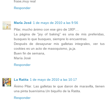
frase,muy real
Responder
María José
1 de mayo de 2010 a las 9:56
Pilar, mucho ánimo con ese giro de 180º....
La página de "joy of baking" es una de mis preferidas,
busques lo que busques, siempre lo encuentras.
Después de desayunar mis galletas integrales, ver tus
cookies es un acto de masoquismo, ja,ja.
Buen fin de semana,
María José
Responder
La Ratita
1 de mayo de 2010 a las 10:17
Ánimo Pilar. Las galletas te que daron de maravilla, tienen
una pinta buenísima.Un biquiño de la Ratita.
Responder