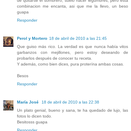
de quitarse el sombrero, suelo hacer legumbres, pero esta
combinacion me encanta, asi que me la llevo, un beso
guapa
Responder
Perol y Mortero
18 de abril de 2010 a las 21:45
Que guiso más rico. La verdad es que nunca había vitos
garbanzos con mejillones, pero estoy deseando de
probarlos después de conocer tu receta.
Y además, como bien dices, pura proterína ambas cosas.
Besos
Responder
María José
18 de abril de 2010 a las 22:38
Un plato genial, bueno y sana, te ha quedado de lujo, las
fotos lo dicen todo.
Besitosss guapa
Responder