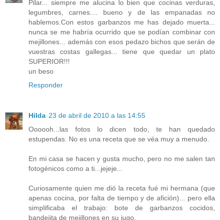
Pilar... siempre me alucina lo bien que cocinas verduras,
legumbres, carnes.... bueno y de las empanadas no
hablemos.Con estos garbanzos me has dejado muerta...
nunca se me habría ocurrido que se podían combinar con
mejillones... además con esos pedazo bichos que serán de
vuestras costas gallegas... tiene que quedar un plato
SUPERIOR!!!
un beso
Responder
Hilda
23 de abril de 2010 a las 14:55
Oooooh...las fotos lo dicen todo, te han quedado
estupendas. No es una receta que se véa muy a menudo.
En mi casa se hacen y gusta mucho, pero no me salen tan
fotogénicos como a ti...jejeje...
Curiosamente quien me dió la receta fué mi hermana (que
apenas cocina, por falta de tiempo y de afición)... pero ella
simplificaba el trabajo: bote de garbanzos cocidos,
bandejita de mejillones en su jugo.