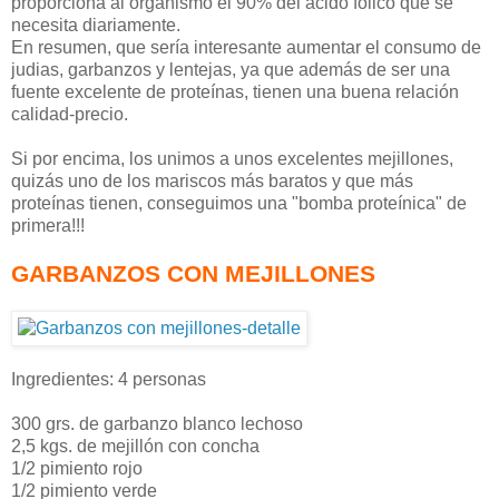
proporciona al organismo el 90% del ácido fólico que se
necesita diariamente.
En resumen, que sería interesante aumentar el consumo de
judias, garbanzos y lentejas, ya que además de ser una
fuente excelente de proteínas, tienen una buena relación
calidad-precio.
Si por encima, los unimos a unos excelentes mejillones,
quizás uno de los mariscos más baratos y que más
proteínas tienen, conseguimos una "bomba proteínica" de
primera!!!
GARBANZOS CON MEJILLONES
Ingredientes: 4 personas
300 grs. de garbanzo blanco lechoso
2,5 kgs. de mejillón con concha
1/2 pimiento rojo
1/2 pimiento verde