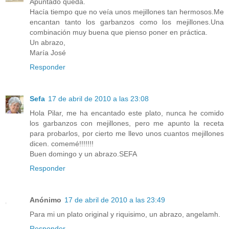
Apuntado queda.
Hacía tiempo que no veía unos mejillones tan hermosos.Me
encantan tanto los garbanzos como los mejillones.Una
combinación muy buena que pienso poner en práctica.
Un abrazo,
María José
Responder
Sefa
17 de abril de 2010 a las 23:08
Hola Pilar, me ha encantado este plato, nunca he comido
los garbanzos con mejillones, pero me apunto la receta
para probarlos, por cierto me llevo unos cuantos mejillones
dicen. comemé!!!!!!!
Buen domingo y un abrazo.SEFA
Responder
Anónimo
17 de abril de 2010 a las 23:49
Para mi un plato original y riquisimo, un abrazo, angelamh.
Responder