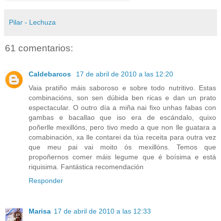
Pilar - Lechuza
61 comentarios:
Caldebarcos
17 de abril de 2010 a las 12:20
Vaia pratiño máis saboroso e sobre todo nutritivo. Estas
combinacións, son sen dúbida ben ricas e dan un prato
espectacular. O outro día a miña nai fixo unhas fabas con
gambas e bacallao que iso era de escándalo, quixo
poñerlle mexillóns, pero tivo medo a que non lle guatara a
comabinación, xa lle contarei da túa receita para outra vez
que meu pai vai moito ós mexillóns. Temos que
propoñernos comer máis legume que é boísima e está
riquisima. Fantástica recomendación
Responder
Marisa
17 de abril de 2010 a las 12:33