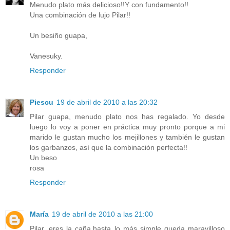
Menudo plato más delicioso!!Y con fundamento!!
Una combinación de lujo Pilar!!
Un besiño guapa,
Vanesuky.
Responder
Piescu
19 de abril de 2010 a las 20:32
Pilar guapa, menudo plato nos has regalado. Yo desde
luego lo voy a poner en práctica muy pronto porque a mi
marido le gustan mucho los mejillones y también le gustan
los garbanzos, así que la combinación perfecta!!
Un beso
rosa
Responder
María
19 de abril de 2010 a las 21:00
Pilar, eres la caña,hasta lo más simple queda maravilloso