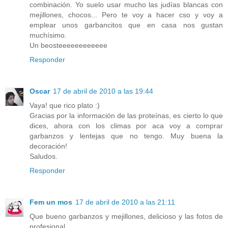
combinación. Yo suelo usar mucho las judías blancas con
mejillones, chocos... Pero te voy a hacer cso y voy a
emplear unos garbancitos que en casa nos gustan
muchísimo.
Un beosteeeeeeeeeeee
Responder
Oscar
17 de abril de 2010 a las 19:44
Vaya! que rico plato :)
Gracias por la información de las proteínas, es cierto lo que
dices, ahora con los climas por aca voy a comprar
garbanzos y lentejas que no tengo. Muy buena la
decoración!
Saludos.
Responder
Fem un mos
17 de abril de 2010 a las 21:11
Que bueno garbanzos y mejillones, delicioso y las fotos de
profesional.