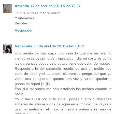
Amanda
17 de abril de 2010 a las 18:27
Jo que pintaza madre mia!!!
Y diferentes...
Besotes.
Responder
Nenalinda
17 de abril de 2010 a las 19:12
Una receta de lujo wapa , no veas lo que me he relamio
viendo esas peazo fotos , ojala algun dia mi costy se coma
los garbanzos poque este potaje tiene que estar de muete.
Respecto a lo del caramelo liquido, yo uso un molde tipo
cake de pirex y el caramelo siempre lo pongo del que ya
viene exo ,porque me queme una vez y no me quedaron
ganas de repeti jis..jis.
Eso si a mi nunca me han estallado los moldes cuando lo
hacia.
Yo lo hacia asi por si te sirve ..pones cuatro cucharadas
soperas de azucar y dos de agua en el molde que vayas a
usar ,lo metes en el micro a maxima potencia (el mio de