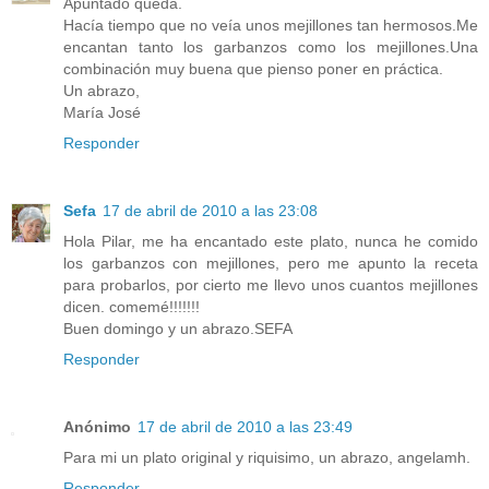
Apuntado queda.
Hacía tiempo que no veía unos mejillones tan hermosos.Me
encantan tanto los garbanzos como los mejillones.Una
combinación muy buena que pienso poner en práctica.
Un abrazo,
María José
Responder
Sefa
17 de abril de 2010 a las 23:08
Hola Pilar, me ha encantado este plato, nunca he comido
los garbanzos con mejillones, pero me apunto la receta
para probarlos, por cierto me llevo unos cuantos mejillones
dicen. comemé!!!!!!!
Buen domingo y un abrazo.SEFA
Responder
Anónimo
17 de abril de 2010 a las 23:49
Para mi un plato original y riquisimo, un abrazo, angelamh.
Responder