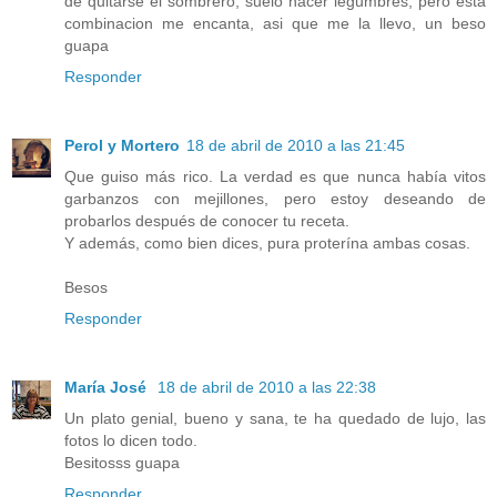
de quitarse el sombrero, suelo hacer legumbres, pero esta
combinacion me encanta, asi que me la llevo, un beso
guapa
Responder
Perol y Mortero
18 de abril de 2010 a las 21:45
Que guiso más rico. La verdad es que nunca había vitos
garbanzos con mejillones, pero estoy deseando de
probarlos después de conocer tu receta.
Y además, como bien dices, pura proterína ambas cosas.
Besos
Responder
María José
18 de abril de 2010 a las 22:38
Un plato genial, bueno y sana, te ha quedado de lujo, las
fotos lo dicen todo.
Besitosss guapa
Responder