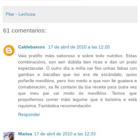
Pilar - Lechuza
61 comentarios:
Caldebarcos
17 de abril de 2010 a las 12:20
Vaia pratiño máis saboroso e sobre todo nutritivo. Estas
combinacións, son sen dúbida ben ricas e dan un prato
espectacular. O outro día a miña nai fixo unhas fabas con
gambas e bacallao que iso era de escándalo, quixo
poñerlle mexillóns, pero tivo medo a que non lle guatara a
comabinación, xa lle contarei da túa receita para outra vez
que meu pai vai moito ós mexillóns. Temos que
propoñernos comer máis legume que é boísima e está
riquisima. Fantástica recomendación
Responder
Marisa
17 de abril de 2010 a las 12:33