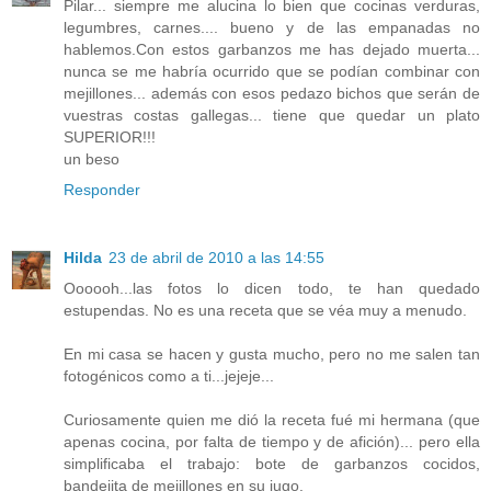
Pilar... siempre me alucina lo bien que cocinas verduras,
legumbres, carnes.... bueno y de las empanadas no
hablemos.Con estos garbanzos me has dejado muerta...
nunca se me habría ocurrido que se podían combinar con
mejillones... además con esos pedazo bichos que serán de
vuestras costas gallegas... tiene que quedar un plato
SUPERIOR!!!
un beso
Responder
Hilda
23 de abril de 2010 a las 14:55
Oooooh...las fotos lo dicen todo, te han quedado
estupendas. No es una receta que se véa muy a menudo.
En mi casa se hacen y gusta mucho, pero no me salen tan
fotogénicos como a ti...jejeje...
Curiosamente quien me dió la receta fué mi hermana (que
apenas cocina, por falta de tiempo y de afición)... pero ella
simplificaba el trabajo: bote de garbanzos cocidos,
bandejita de mejillones en su jugo.