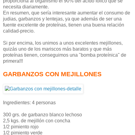
proporciona al organismo el 90% del ácido fólico que se
necesita diariamente.
En resumen, que sería interesante aumentar el consumo de
judias, garbanzos y lentejas, ya que además de ser una
fuente excelente de proteínas, tienen una buena relación
calidad-precio.
Si por encima, los unimos a unos excelentes mejillones,
quizás uno de los mariscos más baratos y que más
proteínas tienen, conseguimos una "bomba proteínica" de
primera!!!
GARBANZOS CON MEJILLONES
Ingredientes: 4 personas
300 grs. de garbanzo blanco lechoso
2,5 kgs. de mejillón con concha
1/2 pimiento rojo
1/2 pimiento verde