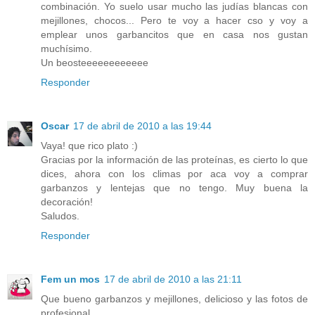
combinación. Yo suelo usar mucho las judías blancas con
mejillones, chocos... Pero te voy a hacer cso y voy a
emplear unos garbancitos que en casa nos gustan
muchísimo.
Un beosteeeeeeeeeeee
Responder
Oscar
17 de abril de 2010 a las 19:44
Vaya! que rico plato :)
Gracias por la información de las proteínas, es cierto lo que
dices, ahora con los climas por aca voy a comprar
garbanzos y lentejas que no tengo. Muy buena la
decoración!
Saludos.
Responder
Fem un mos
17 de abril de 2010 a las 21:11
Que bueno garbanzos y mejillones, delicioso y las fotos de
profesional.