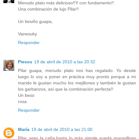
Menudo plato más delicioso!!Y con fundamento!!
Una combinación de lujo Pilar!!
Un besiño guapa,
Vanesuky.
Responder
Piescu
19 de abril de 2010 a las 20:32
Pilar guapa, menudo plato nos has regalado. Yo desde
luego lo voy a poner en práctica muy pronto porque a mi
marido le gustan mucho los mejillones y también le gustan
los garbanzos, así que la combinación perfecta!!
Un beso
rosa
Responder
María
19 de abril de 2010 a las 21:00
Pilar, eres la caña,hasta lo más simple queda maravilloso