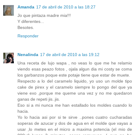
Amanda
17 de abril de 2010 a las 18:27
Jo que pintaza madre mia!!!
Y diferentes...
Besotes.
Responder
Nenalinda
17 de abril de 2010 a las 19:12
Una receta de lujo wapa , no veas lo que me he relamio
viendo esas peazo fotos , ojala algun dia mi costy se coma
los garbanzos poque este potaje tiene que estar de muete.
Respecto a lo del caramelo liquido, yo uso un molde tipo
cake de pirex y el caramelo siempre lo pongo del que ya
viene exo ,porque me queme una vez y no me quedaron
ganas de repeti jis..jis.
Eso si a mi nunca me han estallado los moldes cuando lo
hacia.
Yo lo hacia asi por si te sirve ..pones cuatro cucharadas
soperas de azucar y dos de agua en el molde que vayas a
usar ,lo metes en el micro a maxima potencia (el mio de