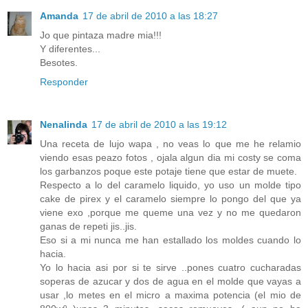
Amanda
17 de abril de 2010 a las 18:27
Jo que pintaza madre mia!!!
Y diferentes...
Besotes.
Responder
Nenalinda
17 de abril de 2010 a las 19:12
Una receta de lujo wapa , no veas lo que me he relamio
viendo esas peazo fotos , ojala algun dia mi costy se coma
los garbanzos poque este potaje tiene que estar de muete.
Respecto a lo del caramelo liquido, yo uso un molde tipo
cake de pirex y el caramelo siempre lo pongo del que ya
viene exo ,porque me queme una vez y no me quedaron
ganas de repeti jis..jis.
Eso si a mi nunca me han estallado los moldes cuando lo
hacia.
Yo lo hacia asi por si te sirve ..pones cuatro cucharadas
soperas de azucar y dos de agua en el molde que vayas a
usar ,lo metes en el micro a maxima potencia (el mio de