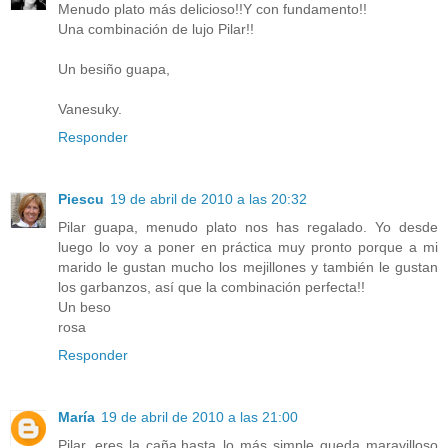
Menudo plato más delicioso!!Y con fundamento!!
Una combinación de lujo Pilar!!
Un besiño guapa,
Vanesuky.
Responder
Piescu
19 de abril de 2010 a las 20:32
Pilar guapa, menudo plato nos has regalado. Yo desde
luego lo voy a poner en práctica muy pronto porque a mi
marido le gustan mucho los mejillones y también le gustan
los garbanzos, así que la combinación perfecta!!
Un beso
rosa
Responder
María
19 de abril de 2010 a las 21:00
Pilar, eres la caña,hasta lo más simple queda maravilloso