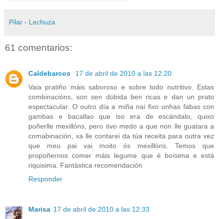
Pilar - Lechuza
61 comentarios:
Caldebarcos
17 de abril de 2010 a las 12:20
Vaia pratiño máis saboroso e sobre todo nutritivo. Estas
combinacións, son sen dúbida ben ricas e dan un prato
espectacular. O outro día a miña nai fixo unhas fabas con
gambas e bacallao que iso era de escándalo, quixo
poñerlle mexillóns, pero tivo medo a que non lle guatara a
comabinación, xa lle contarei da túa receita para outra vez
que meu pai vai moito ós mexillóns. Temos que
propoñernos comer máis legume que é boísima e está
riquisima. Fantástica recomendación
Responder
Marisa
17 de abril de 2010 a las 12:33