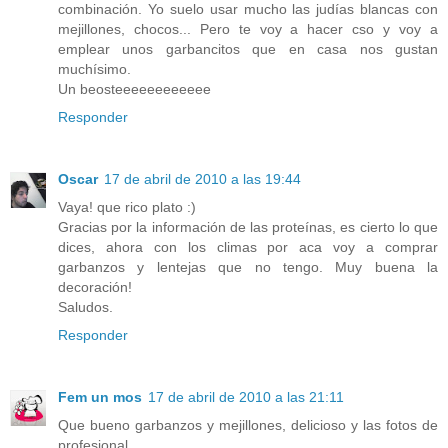
combinación. Yo suelo usar mucho las judías blancas con
mejillones, chocos... Pero te voy a hacer cso y voy a
emplear unos garbancitos que en casa nos gustan
muchísimo.
Un beosteeeeeeeeeeee
Responder
Oscar
17 de abril de 2010 a las 19:44
Vaya! que rico plato :)
Gracias por la información de las proteínas, es cierto lo que
dices, ahora con los climas por aca voy a comprar
garbanzos y lentejas que no tengo. Muy buena la
decoración!
Saludos.
Responder
Fem un mos
17 de abril de 2010 a las 21:11
Que bueno garbanzos y mejillones, delicioso y las fotos de
profesional.