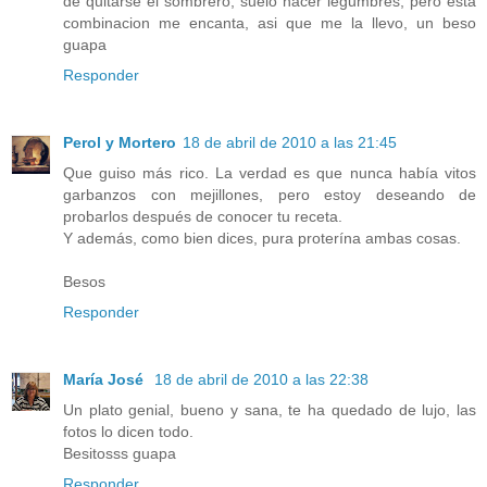
de quitarse el sombrero, suelo hacer legumbres, pero esta
combinacion me encanta, asi que me la llevo, un beso
guapa
Responder
Perol y Mortero
18 de abril de 2010 a las 21:45
Que guiso más rico. La verdad es que nunca había vitos
garbanzos con mejillones, pero estoy deseando de
probarlos después de conocer tu receta.
Y además, como bien dices, pura proterína ambas cosas.
Besos
Responder
María José
18 de abril de 2010 a las 22:38
Un plato genial, bueno y sana, te ha quedado de lujo, las
fotos lo dicen todo.
Besitosss guapa
Responder