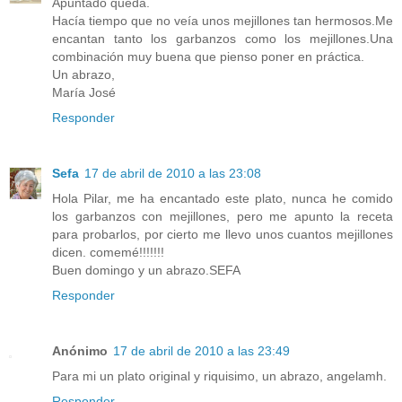
Apuntado queda.
Hacía tiempo que no veía unos mejillones tan hermosos.Me
encantan tanto los garbanzos como los mejillones.Una
combinación muy buena que pienso poner en práctica.
Un abrazo,
María José
Responder
Sefa
17 de abril de 2010 a las 23:08
Hola Pilar, me ha encantado este plato, nunca he comido
los garbanzos con mejillones, pero me apunto la receta
para probarlos, por cierto me llevo unos cuantos mejillones
dicen. comemé!!!!!!!
Buen domingo y un abrazo.SEFA
Responder
Anónimo
17 de abril de 2010 a las 23:49
Para mi un plato original y riquisimo, un abrazo, angelamh.
Responder