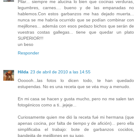
Pilar... siempre me alucina lo bien que cocinas verduras,
legumbres, carnes.... bueno y de las empanadas no
hablemos.Con estos garbanzos me has dejado muerta...
nunca se me habría ocurrido que se podían combinar con
mejillones... además con esos pedazo bichos que serán de
vuestras costas gallegas... tiene que quedar un plato
SUPERIOR!!!
un beso
Responder
Hilda
23 de abril de 2010 a las 14:55
Oooooh...las fotos lo dicen todo, te han quedado
estupendas. No es una receta que se véa muy a menudo.
En mi casa se hacen y gusta mucho, pero no me salen tan
fotogénicos como a ti...jejeje...
Curiosamente quien me dió la receta fué mi hermana (que
apenas cocina, por falta de tiempo y de afición)... pero ella
simplificaba el trabajo: bote de garbanzos cocidos,
bandejita de mejillones en su jugo.