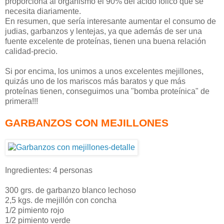
proporciona al organismo el 90% del ácido fólico que se
necesita diariamente.
En resumen, que sería interesante aumentar el consumo de
judias, garbanzos y lentejas, ya que además de ser una
fuente excelente de proteínas, tienen una buena relación
calidad-precio.
Si por encima, los unimos a unos excelentes mejillones,
quizás uno de los mariscos más baratos y que más
proteínas tienen, conseguimos una "bomba proteínica" de
primera!!!
GARBANZOS CON MEJILLONES
Ingredientes: 4 personas
300 grs. de garbanzo blanco lechoso
2,5 kgs. de mejillón con concha
1/2 pimiento rojo
1/2 pimiento verde