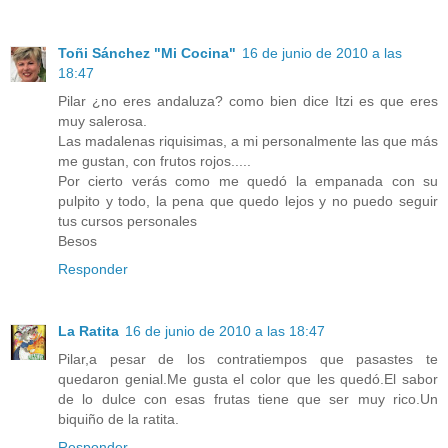
Toñi Sánchez "Mi Cocina"
16 de junio de 2010 a las
18:47
Pilar ¿no eres andaluza? como bien dice Itzi es que eres
muy salerosa.
Las madalenas riquisimas, a mi personalmente las que más
me gustan, con frutos rojos.....
Por cierto verás como me quedó la empanada con su
pulpito y todo, la pena que quedo lejos y no puedo seguir
tus cursos personales
Besos
Responder
La Ratita
16 de junio de 2010 a las 18:47
Pilar,a pesar de los contratiempos que pasastes te
quedaron genial.Me gusta el color que les quedó.El sabor
de lo dulce con esas frutas tiene que ser muy rico.Un
biquiño de la ratita.
Responder