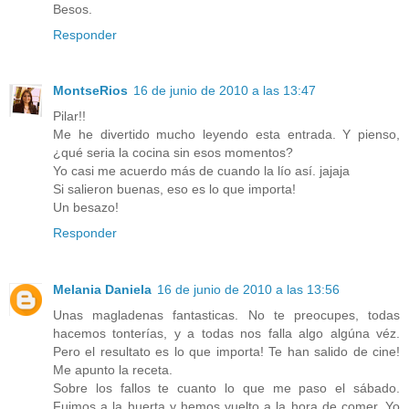
Besos.
Responder
MontseRios
16 de junio de 2010 a las 13:47
Pilar!!
Me he divertido mucho leyendo esta entrada. Y pienso,
¿qué seria la cocina sin esos momentos?
Yo casi me acuerdo más de cuando la lío así. jajaja
Si salieron buenas, eso es lo que importa!
Un besazo!
Responder
Melania Daniela
16 de junio de 2010 a las 13:56
Unas magladenas fantasticas. No te preocupes, todas
hacemos tonterías, y a todas nos falla algo algúna véz.
Pero el resultato es lo que importa! Te han salido de cine!
Me apunto la receta.
Sobre los fallos te cuanto lo que me paso el sábado.
Fuimos a la huerta y hemos vuelto a la hora de comer. Yo