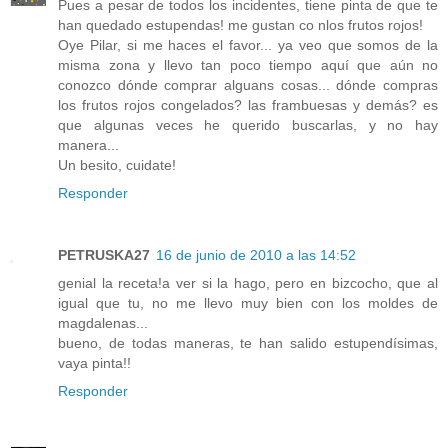
Pues a pesar de todos los incidentes, tiene pinta de que te
han quedado estupendas! me gustan co nlos frutos rojos!
Oye Pilar, si me haces el favor... ya veo que somos de la
misma zona y llevo tan poco tiempo aquí que aún no
conozco dónde comprar alguans cosas... dónde compras
los frutos rojos congelados? las frambuesas y demás? es
que algunas veces he querido buscarlas, y no hay
manera...
Un besito, cuidate!
Responder
PETRUSKA27
16 de junio de 2010 a las 14:52
genial la receta!a ver si la hago, pero en bizcocho, que al
igual que tu, no me llevo muy bien con los moldes de
magdalenas...
bueno, de todas maneras, te han salido estupendísimas,
vaya pinta!!
Responder