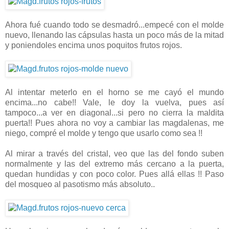
Ahora fué cuando todo se desmadró...empecé con el molde
nuevo, llenando las cápsulas hasta un poco más de la mitad
y poniendoles encima unos poquitos frutos rojos.
Al intentar meterlo en el horno se me cayó el mundo
encima...no cabe!! Vale, le doy la vuelva, pues así
tampoco...a ver en diagonal...si pero no cierra la maldita
puerta!! Pues ahora no voy a cambiar las magdalenas, me
niego, compré el molde y tengo que usarlo como sea !!
Al mirar a través del cristal, veo que las del fondo suben
normalmente y las del extremo más cercano a la puerta,
quedan hundidas y con poco color. Pues allá ellas !! Paso
del mosqueo al pasotismo más absoluto..