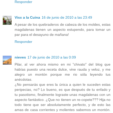
Responder
Visc a la Cuina
16 de junio de 2010 a las 23:49
A pesar de los quebraderos de cabeza de los moldes, estas
magdalenas tienen un aspecto estupendo, para tomar un
par para el desayuno de mañana!
Responder
nieves
17 de junio de 2010 a las 0:09
Pilar, al ver ahora mismo en mi "chivato" del blog que
habías puesto una receta dulce, vine rauda y veloz, y me
alegro un montón porque me rio sóla leyendo tus
anécdotas.
¿No pensarás que eres la única a quien le suceden estas
peripecias, no? Lo bueno, es que después de tu enfado y
tu pasotismo, finalmente lograste unas magdalenas con un
aspecto fantástico. ¿Que no tienen un re-copete??? Hija no
todo tiene que ser absolutamente perfecto, y de esto las
amas de casa corrientes y molientes sabemos un montón.