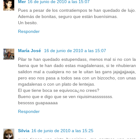
Mer
16 de junio de 2010 a las 15:07
Pues a pesar de los contratiempos te han quedado de lujo.
Además de bonitas, seguro que están buenísimas.
Un besito.
Responder
María José
16 de junio de 2010 a las 15:07
Pilar te han quedado estupendass, menos mal si no con la
faena que te han dado estas magdalenass, si te nhubieran
salidon mal a cualqiera no se le uitan las gans jajajjajjaaja,
pero eso nos pasa a todos sea con un bizcocho, con unas
mgadalenas o con un plato de lentejas.
El que tiene boca se equivoca¿no crees?
Bueno que e digo que se ven riquisimassssssss.
besosss guapaaaaa
Responder
Silvia
16 de junio de 2010 a las 15:25