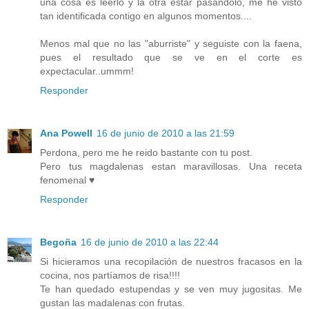
una cosa es leerlo y la otra estar pasándolo, me he visto
tan identificada contigo en algunos momentos....
Menos mal que no las "aburriste" y seguiste con la faena,
pues el resultado que se ve en el corte es
expectacular..ummm!
Responder
Ana Powell
16 de junio de 2010 a las 21:59
Perdona, pero me he reido bastante con tu post.
Pero tus magdalenas estan maravillosas. Una receta
fenomenal ♥
Responder
Begoña
16 de junio de 2010 a las 22:44
Si hicieramos una recopilación de nuestros fracasos en la
cocina, nos partíamos de risa!!!!
Te han quedado estupendas y se ven muy jugositas. Me
gustan las madalenas con frutas.