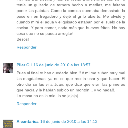
tenía un guisado de ternera hecho a medias, me faltaba
poner las patatas. Como la comida quemaba demasiado la
puse en en fregadero y dejé el grífo abierto. Me olvidé y
cuando miré el agua y el guisado estaban por el suelo de la
cocina. Y para comer, nada más que huevos fritos. No hay
cosa que no se pueda arreglar!
Besos!
Responder
Pilar Gil
16 de junio de 2010 a las 13:57
Pues al final te han quedado bien!!! A mi me suben muy mal
las magdalenas, ya no se que receta usar y que hacer. El
otro día se las vi a Juan, que dice que eran las primeras
que hacía y le habían subido un montón... y yo nada!!.
La masa no es lo mio, lo se jajajaj
Responder
Alcantarisa
16 de junio de 2010 a las 14:13