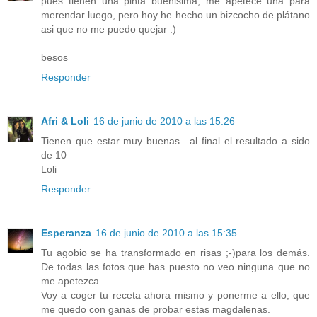
pues tienen una pinta buenisima, me apetece una para
merendar luego, pero hoy he hecho un bizcocho de plátano
asi que no me puedo quejar :)
besos
Responder
Afri & Loli
16 de junio de 2010 a las 15:26
Tienen que estar muy buenas ..al final el resultado a sido
de 10
Loli
Responder
Esperanza
16 de junio de 2010 a las 15:35
Tu agobio se ha transformado en risas ;-)para los demás.
De todas las fotos que has puesto no veo ninguna que no
me apetezca.
Voy a coger tu receta ahora mismo y ponerme a ello, que
me quedo con ganas de probar estas magdalenas.