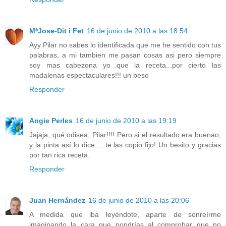
MªJose-Dit i Fet
16 de junio de 2010 a las 18:54
Ayy Pilar no sabes lo identificada que me he sentido con tus
palabras, a mi tambien me pasan cosas asi pero siempre
soy mas cabezona yo que la receta...por cierto las
madalenas espectaculares!!! un beso
Responder
Angie Perles
16 de junio de 2010 a las 19:19
Jajaja, qué odisea, Pilar!!!! Pero si el resultado era buenao,
y la pinta así lo dice.... te las copio fijo! Un besito y gracias
por tan rica receta.
Responder
Juan Hernández
16 de junio de 2010 a las 20:06
A medida que iba leyéndote, aparte de sonreírme
imaginando la cara que pondrías al comprobar que no