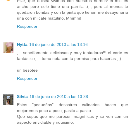
Pilar, que odisea vivimos con nuestros hornos! el mio es
ancho pero solo tiene una parrilla :( , pero al menos te
quedaron bonitas y con la pinta que tienen me desayunaría
una con mi café matutino, Mmmm!
Responder
Nytta
16 de junio de 2010 a las 13:16
,... sencillamente deliciosas y muy tentadoras!!! el corte es
fantástico,.... tomo nota con tu permiso para hacerlas ;-)
un besotee
Responder
Silvia
16 de junio de 2010 a las 13:38
Estos "pequeños" desastres culinarios hacen que
mejoremos poco a poco, pasito a pasito.
Que sepas que me parecen magníficas y se ven con un
aspecto envidiable y riquísimo.