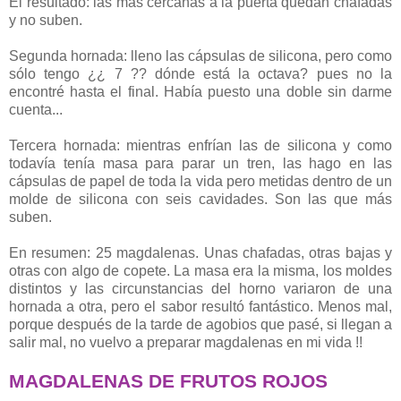
El resultado: las más cercanas a la puerta quedan chafadas
y no suben.
Segunda hornada: lleno las cápsulas de silicona, pero como
sólo tengo ¿¿ 7 ?? dónde está la octava? pues no la
encontré hasta el final. Había puesto una doble sin darme
cuenta...
Tercera hornada: mientras enfrían las de silicona y como
todavía tenía masa para parar un tren, las hago en las
cápsulas de papel de toda la vida pero metidas dentro de un
molde de silicona con seis cavidades. Son las que más
suben.
En resumen: 25 magdalenas. Unas chafadas, otras bajas y
otras con algo de copete. La masa era la misma, los moldes
distintos y las circunstancias del horno variaron de una
hornada a otra, pero el sabor resultó fantástico. Menos mal,
porque después de la tarde de agobios que pasé, si llegan a
salir mal, no vuelvo a preparar magdalenas en mi vida !!
MAGDALENAS DE FRUTOS ROJOS