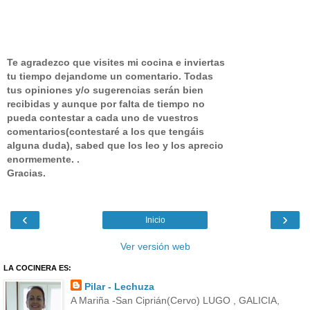
Te agradezco que visites mi cocina e inviertas
tu tiempo dejandome un comentario.
Todas
tus opiniones y/o sugerencias serán bien
recibidas y aunque por falta de tiempo no
pueda contestar a cada uno de vuestros
comentarios(contestaré a los que tengáis
alguna duda), sabed que los leo y los aprecio
enormemente. .
Gracias.
‹
›
Inicio
Ver versión web
LA COCINERA ES:
Pilar - Lechuza
A Mariña -San Ciprián(Cervo) LUGO , GALICIA,