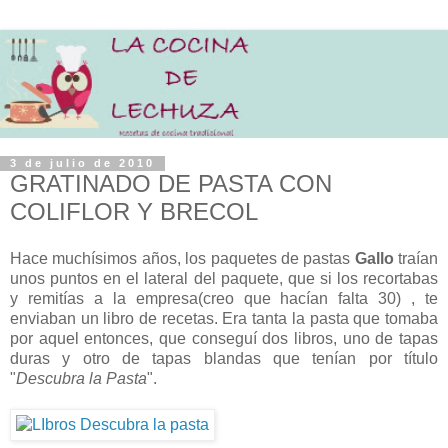
3 de julio de 2010
GRATINADO DE PASTA CON
COLIFLOR Y BRECOL
Hace muchísimos años, los paquetes de pastas
Gallo
traían
unos puntos en el lateral del paquete, que si los recortabas
y remitías a la empresa(creo que hacían falta 30) , te
enviaban un libro de recetas. Era tanta la pasta que tomaba
por aquel entonces, que conseguí dos libros, uno de tapas
duras y otro de tapas blandas que tenían por título
"
Descubra la Pasta
".