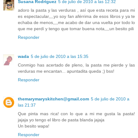
Susana Rodríguez
5 de julio de 2010 a las 12:32
adoro la pasta y las verduras , así que esta receta para mi
es espectacular,,,,yo soy fan aférrima de esos libros y ya te
echaba de menos,,,,me acabo de dar una vuelta por todo lo
que me perdí y tengo que tomar buena nota,,,,un besito pili
Responder
wada
5 de julio de 2010 a las 15:35
Conmigo has acertado de pleno, la pasta me pierde y las
verduras me encantan... apuntadita queda ;) bss!
Responder
themarymaryskitchen@gmail.com
5 de julio de 2010 a
las 21:37
Que pinta mas rica! con lo que a mi me gusta la pasta!
jajaja yo tengo el libro de pasta blanda jajaja
Un besito wapa!
Responder