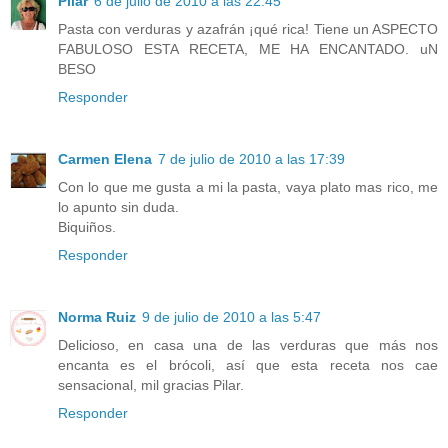
Pilar
6 de julio de 2010 a las 22:45
Pasta con verduras y azafrán ¡qué rica! Tiene un ASPECTO
FABULOSO ESTA RECETA, ME HA ENCANTADO. uN
BESO
Responder
Carmen Elena
7 de julio de 2010 a las 17:39
Con lo que me gusta a mi la pasta, vaya plato mas rico, me
lo apunto sin duda.
Biquiños.
Responder
Norma Ruiz
9 de julio de 2010 a las 5:47
Delicioso, en casa una de las verduras que más nos
encanta es el brócoli, así que esta receta nos cae
sensacional, mil gracias Pilar.
Responder