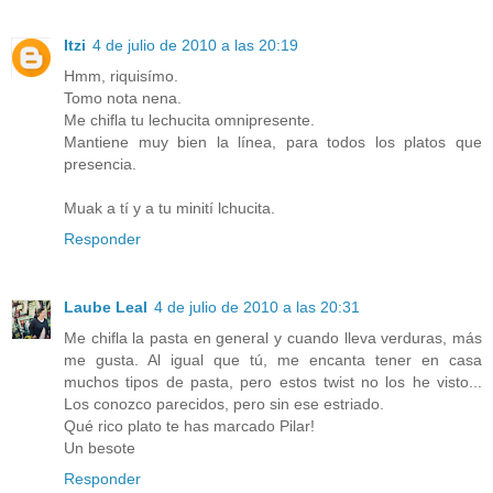
Itzi
4 de julio de 2010 a las 20:19
Hmm, riquisímo.
Tomo nota nena.
Me chifla tu lechucita omnipresente.
Mantiene muy bien la línea, para todos los platos que
presencia.
Muak a tí y a tu minití lchucita.
Responder
Laube Leal
4 de julio de 2010 a las 20:31
Me chifla la pasta en general y cuando lleva verduras, más
me gusta. Al igual que tú, me encanta tener en casa
muchos tipos de pasta, pero estos twist no los he visto...
Los conozco parecidos, pero sin ese estriado.
Qué rico plato te has marcado Pilar!
Un besote
Responder