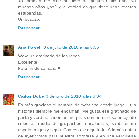
Yo también me hice del libro de pastas Gallo hace ya
muchos años ¿no? y la verdad es que tiene unas recetas
estupendas.
Un besazo.
Responder
Ana Powell
3 de julio de 2010 a las 8:35
Wow, un gratinado de los reyes.
Excelente.
Feliz fin de semana ♥
Responder
Carlos Dube
3 de julio de 2010 a las 9:34
Es más gracioso el nombre de twist eso desde luego... tus
historias siempre me encantan. Me gusta ese gratinado de
pasta y verdura. Además me pillas con un curioso antojo de
coles en medio de gazpachos, ensaladillas, sardinas en
espeto, migas y sepia. Con esto te digo todo. Además antes
de ayer vimos para nuestra sorpresa y en una verdulería