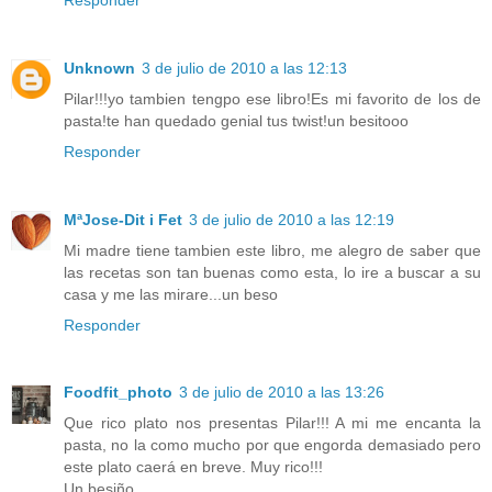
Unknown
3 de julio de 2010 a las 12:13
Pilar!!!yo tambien tengpo ese libro!Es mi favorito de los de
pasta!te han quedado genial tus twist!un besitooo
Responder
MªJose-Dit i Fet
3 de julio de 2010 a las 12:19
Mi madre tiene tambien este libro, me alegro de saber que
las recetas son tan buenas como esta, lo ire a buscar a su
casa y me las mirare...un beso
Responder
Foodfit_photo
3 de julio de 2010 a las 13:26
Que rico plato nos presentas Pilar!!! A mi me encanta la
pasta, no la como mucho por que engorda demasiado pero
este plato caerá en breve. Muy rico!!!
Un besiño.