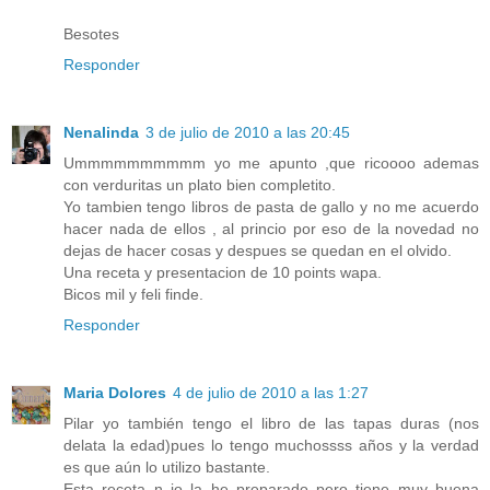
Besotes
Responder
Nenalinda
3 de julio de 2010 a las 20:45
Ummmmmmmmmm yo me apunto ,que ricoooo ademas
con verduritas un plato bien completito.
Yo tambien tengo libros de pasta de gallo y no me acuerdo
hacer nada de ellos , al princio por eso de la novedad no
dejas de hacer cosas y despues se quedan en el olvido.
Una receta y presentacion de 10 points wapa.
Bicos mil y feli finde.
Responder
Maria Dolores
4 de julio de 2010 a las 1:27
Pilar yo también tengo el libro de las tapas duras (nos
delata la edad)pues lo tengo muchossss años y la verdad
es que aún lo utilizo bastante.
Esta receta n io la he preparado pero tiene muy buena