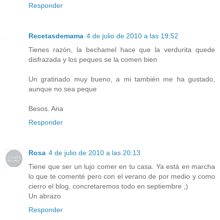
Responder
Recetasdemama
4 de julio de 2010 a las 19:52
Tienes razón, la bechamel hace que la verdurita quede
disfrazada y los peques se la comen bien
Un gratinado muy bueno, a mi también me ha gustado,
aunque no sea peque
Besos. Ana
Responder
Rosa
4 de julio de 2010 a las 20:13
Tiene que ser un lujo comer en tu casa. Ya está en marcha
lo que te comenté pero con el verano de por medio y como
cierro el blog, concretaremos todo en septiembre ;)
Un abrazo
Responder