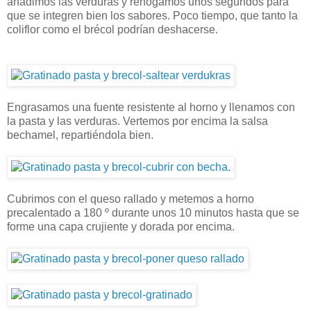
añadimos las verduras y rehogamos unos segundos para
que se integren bien los sabores. Poco tiempo, que tanto la
coliflor como el brécol podrían deshacerse.
Engrasamos una fuente resistente al horno y llenamos con
la pasta y las verduras. Vertemos por encima la salsa
bechamel, repartiéndola bien.
Cubrimos con el queso rallado y metemos a horno
precalentado a 180 º durante unos 10 minutos hasta que se
forme una capa crujiente y dorada por encima.