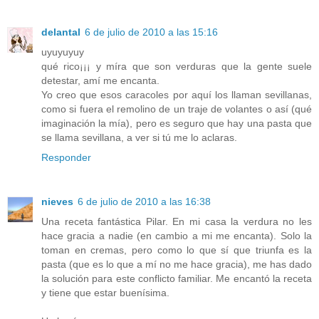
delantal
6 de julio de 2010 a las 15:16
uyuyuyuy
qué rico¡¡¡ y míra que son verduras que la gente suele
detestar, amí me encanta.
Yo creo que esos caracoles por aquí los llaman sevillanas,
como si fuera el remolino de un traje de volantes o así (qué
imaginación la mía), pero es seguro que hay una pasta que
se llama sevillana, a ver si tú me lo aclaras.
Responder
nieves
6 de julio de 2010 a las 16:38
Una receta fantástica Pilar. En mi casa la verdura no les
hace gracia a nadie (en cambio a mi me encanta). Solo la
toman en cremas, pero como lo que sí que triunfa es la
pasta (que es lo que a mí no me hace gracia), me has dado
la solución para este conflicto familiar. Me encantó la receta
y tiene que estar buenísima.