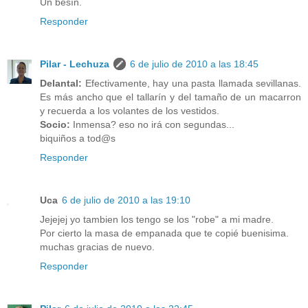
Un besín.
Responder
Pilar - Lechuza
6 de julio de 2010 a las 18:45
Delantal:
Efectivamente, hay una pasta llamada sevillanas.
Es más ancho que el tallarín y del tamaño de un macarron
y recuerda a los volantes de los vestidos.
Socio:
Inmensa? eso no irá con segundas...
biquiños a tod@s
Responder
Uca
6 de julio de 2010 a las 19:10
Jejejej yo tambien los tengo se los "robe" a mi madre.
Por cierto la masa de empanada que te copié buenisima.
muchas gracias de nuevo.
Responder