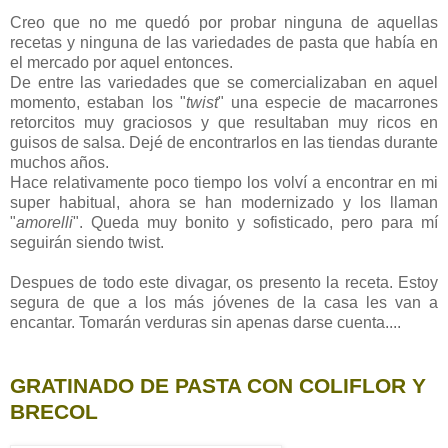
Creo que no me quedó por probar ninguna de aquellas
recetas y ninguna de las variedades de pasta que había en
el mercado por aquel entonces.
De entre las variedades que se comercializaban en aquel
momento, estaban los "
twist
" una especie de macarrones
retorcitos muy graciosos y que resultaban muy ricos en
guisos de salsa. Dejé de encontrarlos en las tiendas durante
muchos años.
Hace relativamente poco tiempo los volví a encontrar en mi
super habitual, ahora se han modernizado y los llaman
"
amorelli
". Queda muy bonito y sofisticado, pero para mí
seguirán siendo twist.
Despues de todo este divagar, os presento la receta. Estoy
segura de que a los más jóvenes de la casa les van a
encantar. Tomarán verduras sin apenas darse cuenta....
GRATINADO DE PASTA CON COLIFLOR Y
BRECOL