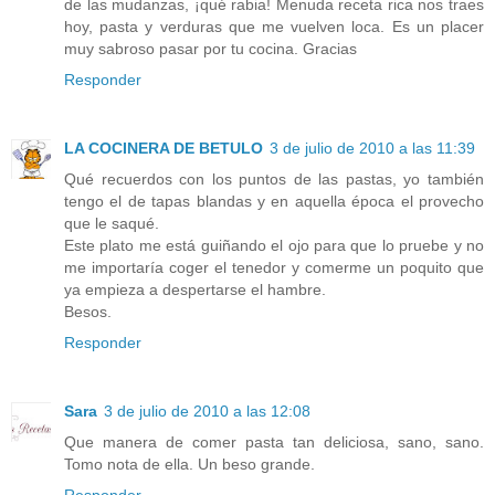
de las mudanzas, ¡qué rabia! Menuda receta rica nos traes
hoy, pasta y verduras que me vuelven loca. Es un placer
muy sabroso pasar por tu cocina. Gracias
Responder
LA COCINERA DE BETULO
3 de julio de 2010 a las 11:39
Qué recuerdos con los puntos de las pastas, yo también
tengo el de tapas blandas y en aquella época el provecho
que le saqué.
Este plato me está guiñando el ojo para que lo pruebe y no
me importaría coger el tenedor y comerme un poquito que
ya empieza a despertarse el hambre.
Besos.
Responder
Sara
3 de julio de 2010 a las 12:08
Que manera de comer pasta tan deliciosa, sano, sano.
Tomo nota de ella. Un beso grande.
Responder