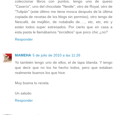
coleccionar libros con puntos, tengo uno de queso
"Caserío", uno del chocolate "Nestle", otro de Royal, otro de
"Tulipán" (este último me tiene mosca después de la última
copiada de recetas de los blogs sin permiso), otro tengo de
Nescafé, de mejillón, de rodaballo de....., etc, etc, etc y
están todos super estresados. Por cierto que en casa a
esta pasta le llamábamos "torciditos" que poco chic ¿no?
Responder
MAMEHA
5 de julio de 2010 a las 11:26
Yo también tengo uno de ellos, el de tapa blanda. Y tengo
que decir que no los he hecho todos, pero que estaban
realmente buenos los que hice.
Muy buena tu receta.
Un saludo.
Responder