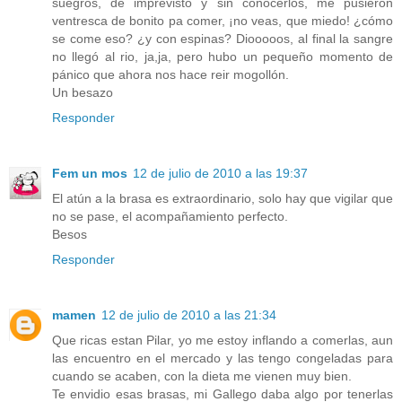
suegros, de imprevisto y sin conocerlos, me pusieron
ventresca de bonito pa comer, ¡no veas, que miedo! ¿cómo
se come eso? ¿y con espinas? Diooooos, al final la sangre
no llegó al rio, ja,ja, pero hubo un pequeño momento de
pánico que ahora nos hace reir mogollón.
Un besazo
Responder
Fem un mos
12 de julio de 2010 a las 19:37
El atún a la brasa es extraordinario, solo hay que vigilar que
no se pase, el acompañamiento perfecto.
Besos
Responder
mamen
12 de julio de 2010 a las 21:34
Que ricas estan Pilar, yo me estoy inflando a comerlas, aun
las encuentro en el mercado y las tengo congeladas para
cuando se acaben, con la dieta me vienen muy bien.
Te envidio esas brasas, mi Gallego daba algo por tenerlas