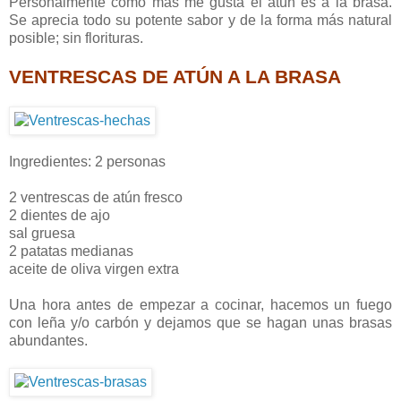
Personalmente como más me gusta el atún es a la brasa.
Se aprecia todo su potente sabor y de la forma más natural
posible; sin florituras.
VENTRESCAS DE ATÚN A LA BRASA
Ingredientes: 2 personas
2 ventrescas de atún fresco
2 dientes de ajo
sal gruesa
2 patatas medianas
aceite de oliva virgen extra
Una hora antes de empezar a cocinar, hacemos un fuego
con leña y/o carbón y dejamos que se hagan unas brasas
abundantes.