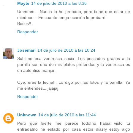
Mayte
14 de julio de 2010 a las 8:36
Ummmm... Nunca lo he probado, pero tiene que estar de
miedooo... En cuanto tenga ocasión lo probaré!.
Besos!!.
Responder
Josemari
14 de julio de 2010 a las 10:24
Sublime esa ventresca socia. Los pescados grasos a la
parrilla son uno de mis platos preferidos y la ventresca es
un auténtico manjar.
Oye, eres la leche!!. Lo digo por las fotos y la parrilla. Ya
me entiendes....jajajaj
Responder
Unknown
14 de julio de 2010 a las 11:44
Pero que fuerte me parece todo!no habia visto tu
entrada!no he estado por casa estos dias!y estoy algo