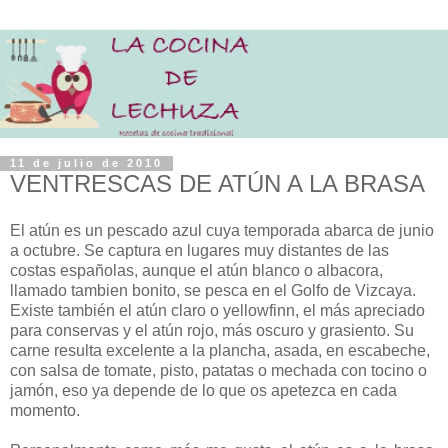
11 de julio de 2010
VENTRESCAS DE ATÚN A LA BRASA
El atún es un pescado azul cuya temporada abarca de junio
a octubre. Se captura en lugares muy distantes de las
costas españolas, aunque el atún blanco o albacora,
llamado tambien bonito, se pesca en el Golfo de Vizcaya.
Existe también el atún claro o yellowfinn, el más apreciado
para conservas y el atún rojo, más oscuro y grasiento. Su
carne resulta excelente a la plancha, asada, en escabeche,
con salsa de tomate, pisto, patatas o mechada con tocino o
jamón, eso ya depende de lo que os apetezca en cada
momento.