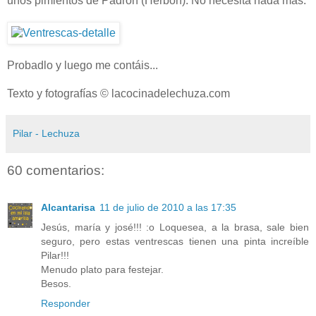
unos pimientos de Padrón (Herbón). No necesita nada más.
Probadlo y luego me contáis...
Texto y fotografías © lacocinadelechuza.com
Pilar - Lechuza
60 comentarios:
Alcantarisa
11 de julio de 2010 a las 17:35
Jesús, maría y josé!!! :o Loquesea, a la brasa, sale bien
seguro, pero estas ventrescas tienen una pinta increíble
Pilar!!!
Menudo plato para festejar.
Besos.
Responder