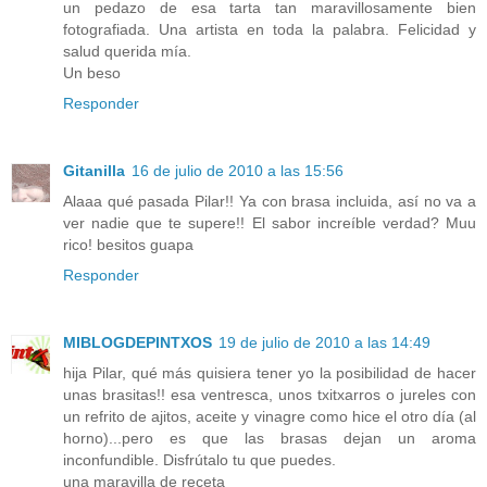
un pedazo de esa tarta tan maravillosamente bien
fotografiada. Una artista en toda la palabra. Felicidad y
salud querida mía.
Un beso
Responder
Gitanilla
16 de julio de 2010 a las 15:56
Alaaa qué pasada Pilar!! Ya con brasa incluida, así no va a
ver nadie que te supere!! El sabor increíble verdad? Muu
rico! besitos guapa
Responder
MIBLOGDEPINTXOS
19 de julio de 2010 a las 14:49
hija Pilar, qué más quisiera tener yo la posibilidad de hacer
unas brasitas!! esa ventresca, unos txitxarros o jureles con
un refrito de ajitos, aceite y vinagre como hice el otro día (al
horno)...pero es que las brasas dejan un aroma
inconfundible. Disfrútalo tu que puedes.
una maravilla de receta