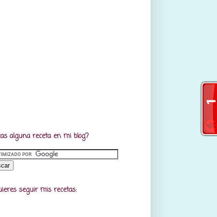
as alguna receta en mi blog?
uieres seguir mis recetas: