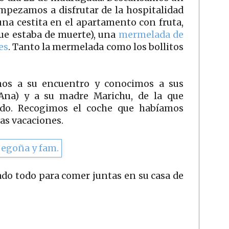
mpezamos a disfrutar de la hospitalidad
na cestita en el apartamento con fruta,
ue estaba de muerte), una
mermelada de
es
. Tanto la mermelada como los bollitos
os a su encuentro y conocimos a sus
na) y a su madre Marichu, de la que
rdo. Recogimos el coche que habíamos
as vacaciones.
do todo para comer juntas en su casa de