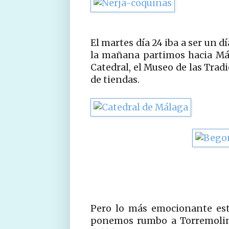
El martes día 24 iba a ser un 
la mañana partimos hacia Má
Catedral, el Museo de las Trad
de tiendas.
Pero lo más emocionante esta
ponemos rumbo a Torremolino