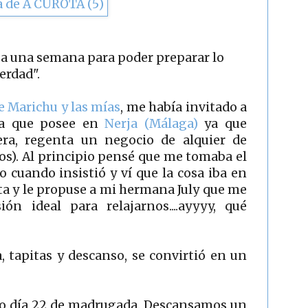
ba una semana para poder preparar lo
erdad".
e Marichu y las mías
, me había invitado a
sa que posee en
Nerja (Málaga)
ya que
ra, regenta un negocio de alquier de
os). Al principio pensé que me tomaba el
ro cuando insistió y ví que la cosa iba en
rta y le propuse a mi hermana July que me
ón ideal para relajarnos....ayyyy, qué
a, tapitas y descanso, se convirtió en un
o día 22 de madrugada. Descansamos un