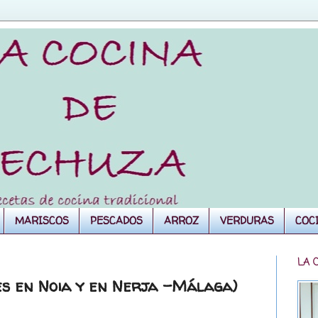
MARISCOS
PESCADOS
ARROZ
VERDURAS
COC
LA 
s en Noia y en Nerja -Málaga)