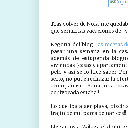
Tras volver de Noia, me queda
que serían las vacaciones de "v
Begoña, del blog
Las recetas d
pasar una semana en la ca
además de estupenda blogue
viviendas (casas y apartament
pelo y así se lo hice saber. Pe
serio, no pude rechazar la ofe
acompañase. Sería una ocasi
equivocada estaba!!
Lo que iba a ser playa, piscin
trajín de mil pares de narices!!
Llegamos a Málaga el doming