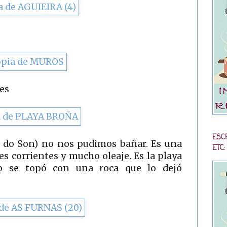
es
ESC
o do Son) no nos pudimos bañar. Es una
ETC:
s corrientes y mucho oleaje. Es la playa
 se topó con una roca que lo dejó