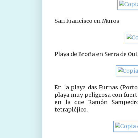
San Francisco en Muros
Playa de Broña en Serra de Out
En la playa das Furnas (Port
playa muy peligrosa con fuerte
en la que Ramón Sampedro
tetrapléjico.