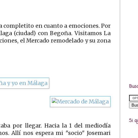
día completito en cuanto a emociones. Por
laga (ciudad) con Begoña. Visitamos La
iciones, el Mercado remodelado y su zona
Busc
Si q
ba por llegar. Hacia la 1 del mediodía
s. Allí nos espera mi "socio" Josemari