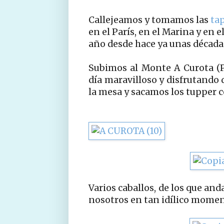
Callejeamos y tomamos las
tap
en el París, en el Marina y en 
año desde hace ya unas década
Subimos al Monte A Curota (P
día maravilloso y disfrutando 
la mesa y sacamos los tupper co
Varios caballos, de los que an
nosotros en tan idílico momen