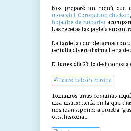
Nos preparó un menú que n
moscatel
,
Coronation chicken
hojaldre de ruibarbo
acompaña
Las recetas las podeís encontr
La tarde la completamos con un
tertulia divertidísima llena de
El lunes día 23, lo dedicamos a 
Tomamos unas coquinas riquís
una marisquería en la que días
nos iban a poner a prueba "g
otra historia...