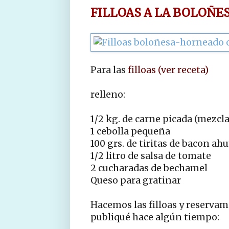
FILLOAS A LA BOLOÑE
Para las
filloas (ver receta)
relleno:
1/2 kg. de carne picada (mezcla
1 cebolla pequeña
100 grs. de tiritas de bacon a
1/2 litro de salsa de tomate
2 cucharadas de bechamel
Queso para gratinar
Hacemos las filloas y reservam
publiqué hace algún tiempo: