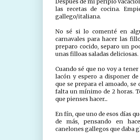
Después de mi periplo vacaciona
las recetas de cocina. Emp
gallego/italiana.
No sé si lo comenté en alg
carnavales para hacer las fil
preparo cocido, separo un po
unas filloas saladas deliciosas.
Cuando sé que no voy a tener 
lacón y espero a disponer de 
que se prepara el amoado, se d
falta un mínimo de 2 horas. T
que pienses hacer...
En fín, que uno de esos días q
de más, pensando en hacer
canelones gallegos que daba glo