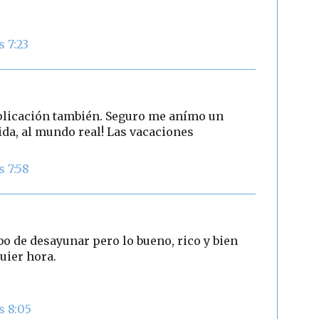
s 7:23
xplicación también. Seguro me anímo un
ida, al mundo real! Las vacaciones
s 7:58
bo de desayunar pero lo bueno, rico y bien
uier hora.
s 8:05