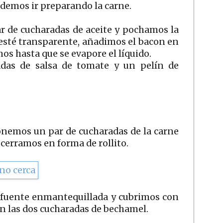
podemos ir preparando la carne.
 de cucharadas de aceite y pochamos la
 esté transparente, añadimos el bacon en
mos hasta que se evapore el líquido.
das de salsa de tomate y un pelín de
ponemos un par de cucharadas de la carne
s cerramos en forma de rollito.
a fuente enmantequillada y cubrimos con
n las dos cucharadas de bechamel.