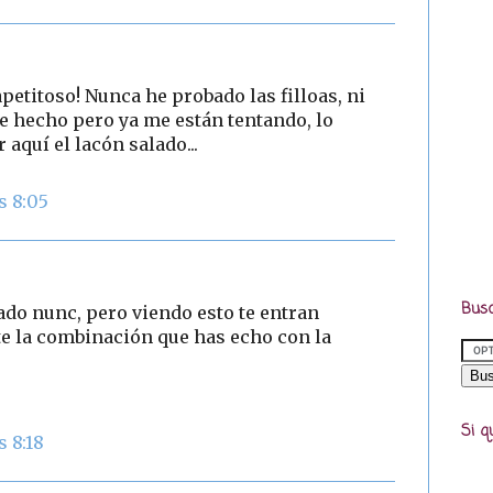
apetitoso! Nunca he probado las filloas, ni
e hecho pero ya me están tentando, lo
 aquí el lacón salado...
s 8:05
Busc
bado nunc, pero viendo esto te entran
e la combinación que has echo con la
Si q
s 8:18