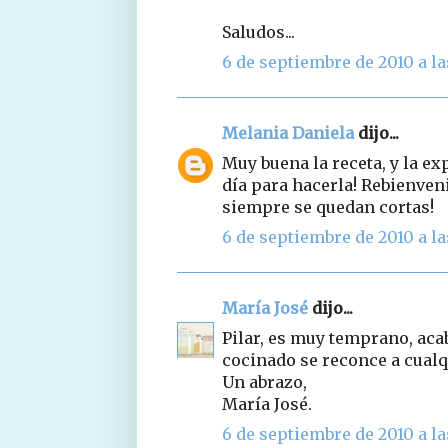
Saludos...
6 de septiembre de 2010 a la
Melania Daniela
dijo...
Muy buena la receta, y la e
día para hacerla! Rebienven
siempre se quedan cortas!
6 de septiembre de 2010 a la
María José
dijo...
Pilar, es muy temprano, aca
cocinado se reconce a cualq
Un abrazo,
María José.
6 de septiembre de 2010 a la