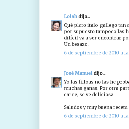
Lolah
dijo...
Qué plato italo-gallego tan 
por supuesto tampoco las h
difícil va a ser encontrar por
Un besazo.
6 de septiembre de 2010 a la
José Manuel
dijo...
Yo las filloas no las he pro
muchas ganas. Por otra part
carne, se ve deliciosa.
Saludos y muy buena receta
6 de septiembre de 2010 a la