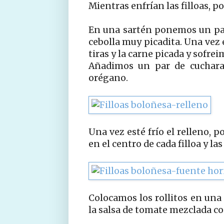
Mientras enfrían las filloas, 
En una sartén ponemos un par
cebolla muy picadita. Una vez
tiras y la carne picada y sofrei
Añadimos un par de cuchara
orégano.
Una vez esté frío el relleno, 
en el centro de cada filloa y la
Colocamos los rollitos en un
la salsa de tomate mezclada co