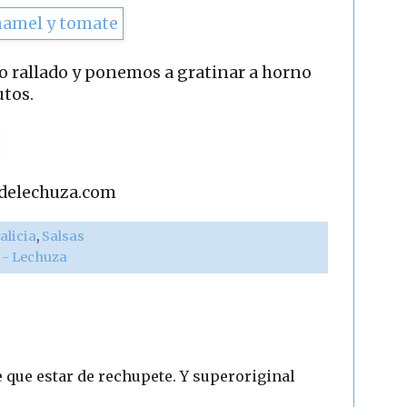
 rallado y ponemos a gratinar a horno
utos.
adelechuza.com
alicia
,
Salsas
r - Lechuza
ne que estar de rechupete. Y superoriginal