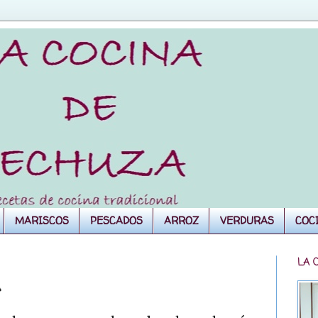
MARISCOS
PESCADOS
ARROZ
VERDURAS
COC
LA 
A