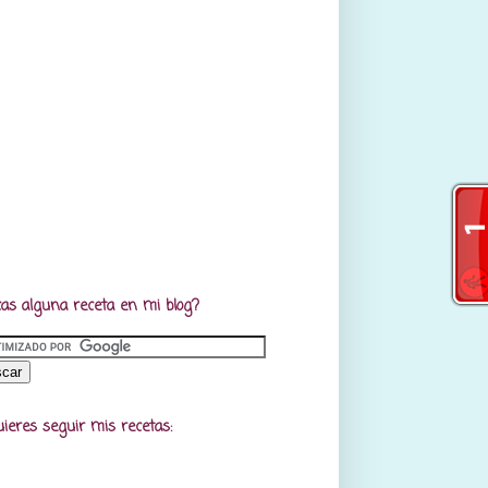
as alguna receta en mi blog?
uieres seguir mis recetas: