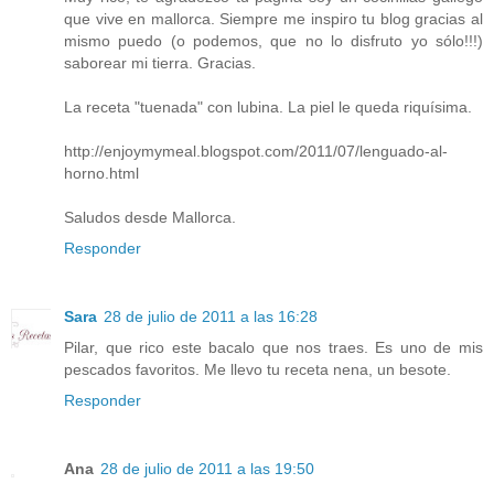
que vive en mallorca. Siempre me inspiro tu blog gracias al
mismo puedo (o podemos, que no lo disfruto yo sólo!!!)
saborear mi tierra. Gracias.
La receta "tuenada" con lubina. La piel le queda riquísima.
http://enjoymymeal.blogspot.com/2011/07/lenguado-al-
horno.html
Saludos desde Mallorca.
Responder
Sara
28 de julio de 2011 a las 16:28
Pilar, que rico este bacalo que nos traes. Es uno de mis
pescados favoritos. Me llevo tu receta nena, un besote.
Responder
Ana
28 de julio de 2011 a las 19:50