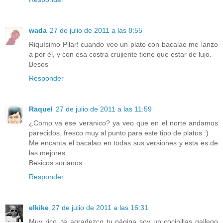
wada
27 de julio de 2011 a las 8:55
Riquísimo Pilar! cuando veo un plato con bacalao me lanzo
a por él, y con esa costra crujiente tiene que estar de lujo.
Besos
Responder
Raquel
27 de julio de 2011 a las 11:59
¿Como va ese veranico? ya veo que en el norte andamos
parecidos, fresco muy al punto para este tipo de platos :)
Me encanta el bacalao en todas sus versiones y esta es de
las mejores.
Besicos sorianos
Responder
elkike
27 de julio de 2011 a las 16:31
Muy rico, te agradezco tu página soy un cocinillas gallego