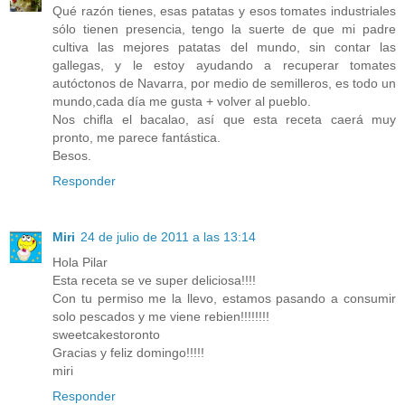
Qué razón tienes, esas patatas y esos tomates industriales
sólo tienen presencia, tengo la suerte de que mi padre
cultiva las mejores patatas del mundo, sin contar las
gallegas, y le estoy ayudando a recuperar tomates
autóctonos de Navarra, por medio de semilleros, es todo un
mundo,cada día me gusta + volver al pueblo.
Nos chifla el bacalao, así que esta receta caerá muy
pronto, me parece fantástica.
Besos.
Responder
Miri
24 de julio de 2011 a las 13:14
Hola Pilar
Esta receta se ve super deliciosa!!!!
Con tu permiso me la llevo, estamos pasando a consumir
solo pescados y me viene rebien!!!!!!!!
sweetcakestoronto
Gracias y feliz domingo!!!!!
miri
Responder