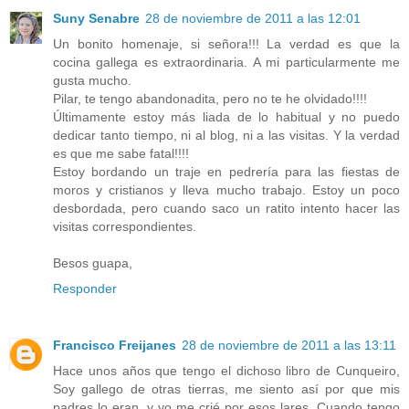
Suny Senabre
28 de noviembre de 2011 a las 12:01
Un bonito homenaje, si señora!!! La verdad es que la
cocina gallega es extraordinaria. A mi particularmente me
gusta mucho.
Pilar, te tengo abandonadita, pero no te he olvidado!!!!
Últimamente estoy más liada de lo habitual y no puedo
dedicar tanto tiempo, ni al blog, ni a las visitas. Y la verdad
es que me sabe fatal!!!!
Estoy bordando un traje en pedrería para las fiestas de
moros y cristianos y lleva mucho trabajo. Estoy un poco
desbordada, pero cuando saco un ratito intento hacer las
visitas correspondientes.
Besos guapa,
Responder
Francisco Freijanes
28 de noviembre de 2011 a las 13:11
Hace unos años que tengo el dichoso libro de Cunqueiro,
Soy gallego de otras tierras, me siento así por que mis
padres lo eran, y yo me crié por esos lares. Cuando tengo