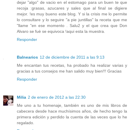
dejar "algo" de vacio en el estomago para un buen te que
recoja :grasas, azucares y sales que al final se digiere
mejor. !es muy bueno este blog. Y si la crisis me lo permite
lo consultare y lo seguire "a pie juntillas" la receta que me
"llame "en ese momento . Salu2 y el que crea que Don
Alvaro se fuè se equivoca !aqui esta la muestra.
Responder
Balnearios
12 de diciembre de 2011 a las 9:13
Me encantan tus recetas, ha probado ha realizar varias y
gracias a tus consejos me han salido muy bien!!! Gracias
Responder
Milia
2 de enero de 2012 a las 22:30
Me uno a tu homenaje, también es uno de mis libros de
cabecera desde hace muchísimos años, de hecho tengo la
primera edición y perdido la cuenta de las veces que lo he
regalado.