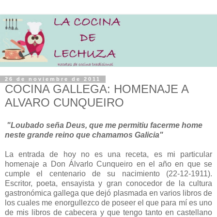
26 de noviembre de 2011
COCINA GALLEGA: HOMENAJE A
ALVARO CUNQUEIRO
"Loubado seña Deus, que me permitiu facerme home
neste grande reino que chamamos Galicia"
La entrada de hoy no es una receta, es mi particular
homenaje a Don Álvarlo Cunqueiro en el año en que se
cumple el centenario de su nacimiento (22-12-1911).
Escritor, poeta, ensayista y gran conocedor de la cultura
gastronómica gallega que dejó plasmada en varios libros de
los cuales me enorgullezco de poseer el que para mí es uno
de mis libros de cabecera y que tengo tanto en castellano