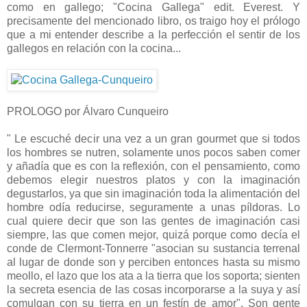
como en gallego; "Cocina Gallega" edit. Everest. Y
precisamente del mencionado libro, os traigo hoy el prólogo
que a mi entender describe a la perfección el sentir de los
gallegos en relación con la cocina...
PROLOGO por Álvaro Cunqueiro
" Le escuché decir una vez a un gran gourmet que si todos
los hombres se nutren, solamente unos pocos saben comer
y añadía que es con la reflexión, con el pensamiento, como
debemos elegir nuestros platos y con la imaginación
degustarlos, ya que sin imaginación toda la alimentación del
hombre odía reducirse, seguramente a unas píldoras. Lo
cual quiere decir que son las gentes de imaginación casi
siempre, las que comen mejor, quizá porque como decía el
conde de Clermont-Tonnerre "asocian su sustancia terrenal
al lugar de donde son y perciben entonces hasta su mismo
meollo, el lazo que los ata a la tierra que los soporta; sienten
la secreta esencia de las cosas incorporarse a la suya y así
comulgan con su tierra en un festín de amor". Son gente