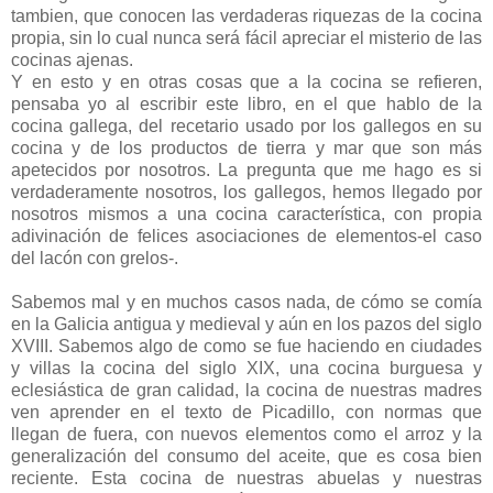
tambien, que conocen las verdaderas riquezas de la cocina
propia, sin lo cual nunca será fácil apreciar el misterio de las
cocinas ajenas.
Y en esto y en otras cosas que a la cocina se refieren,
pensaba yo al escribir este libro, en el que hablo de la
cocina gallega, del recetario usado por los gallegos en su
cocina y de los productos de tierra y mar que son más
apetecidos por nosotros. La pregunta que me hago es si
verdaderamente nosotros, los gallegos, hemos llegado por
nosotros mismos a una cocina característica, con propia
adivinación de felices asociaciones de elementos-el caso
del lacón con grelos-.
Sabemos mal y en muchos casos nada, de cómo se comía
en la Galicia antigua y medieval y aún en los pazos del siglo
XVIII. Sabemos algo de como se fue haciendo en ciudades
y villas la cocina del siglo XIX, una cocina burguesa y
eclesiástica de gran calidad, la cocina de nuestras madres
ven aprender en el texto de Picadillo, con normas que
llegan de fuera, con nuevos elementos como el arroz y la
generalización del consumo del aceite, que es cosa bien
reciente. Esta cocina de nuestras abuelas y nuestras