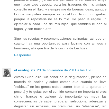
que hacer algo especial para los tragones de mis amigos
consulto en el libro, y siempre me da buenas ideas, aunque
lo que me piden siempre es o caldo o lacon con grelos,
porque la reposteria no es lo mio. De paso le regale un
ejemplar a cada una de mis hijas, que también le dan al
fogon, y con mucho arte.
Sigo tus recetas y recomendaciones culinarias, asi que en
cuanto hay una oportunidad para lucirme con amigos y
familiares, allá que tiro de la cocina de Lechuza.
Responder
el ecologista
29 de noviembre de 2011 a las 1:20
Alvaro Cunqueiro "Un señor de la degustacion", pienso en
materia de cocina y saber comer, que cuando se lleva
"nobleza" en los genes sabes comer bien si te quieres un
poco ,( y te guias por el sentido comun) no importa si eres
chino, frances o gallego ,lo importante es medir las
consecuencias de saber preparar, seleccionar aderezar y
degustar sin excesos, sin premuras, sin "atascarse", sin