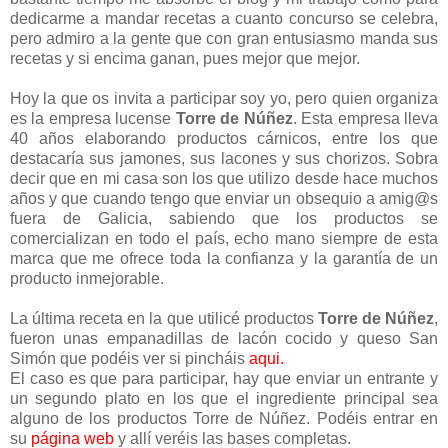
dedicarme a mandar recetas a cuanto concurso se celebra,
pero admiro a la gente que con gran entusiasmo manda sus
recetas y si encima ganan, pues mejor que mejor.
Hoy la que os invita a participar soy yo, pero quien organiza
es la empresa lucense
Torre de Núñez
. Esta empresa lleva
40 años elaborando productos cárnicos, entre los que
destacaría sus jamones, sus lacones y sus chorizos. Sobra
decir que en mi casa son los que utilizo desde hace muchos
años y que cuando tengo que enviar un obsequio a amig@s
fuera de Galicia, sabiendo que los productos se
comercializan en todo el país, echo mano siempre de esta
marca que me ofrece toda la confianza y la garantía de un
producto inmejorable.
La última receta en la que utilicé productos
Torre de Núñez
,
fueron unas empanadillas de lacón cocido y queso San
Simón que podéis ver si pincháis
aqui.
El caso es que para participar, hay que enviar un entrante y
un segundo plato en los que el ingrediente principal sea
alguno de los productos Torre de Núñez. Podéis entrar en
su
página web
y allí veréis las bases completas.