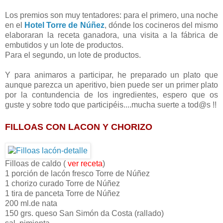
Los premios son muy tentadores: para el primero, una noche
en el
Hotel Torre de Núñez
, dónde los cocineros del mismo
elaboraran la receta ganadora, una visita a la fábrica de
embutidos y un lote de productos.
Para el segundo, un lote de productos.
Y para animaros a participar, he preparado un plato que
aunque parezca un aperitivo, bien puede ser un primer plato
por la contundencia de los ingredientes, espero que os
guste y sobre todo que participéis....mucha suerte a tod@s !!
FILLOAS CON LACON Y CHORIZO
Filloas de caldo (
ver receta
)
1 porción de lacón fresco Torre de Núñez
1 chorizo curado Torre de Núñez
1 tira de panceta Torre de Núñez
200 ml.de nata
150 grs. queso San Simón da Costa (rallado)