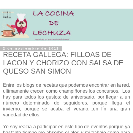
2 de noviembre de 2011
RECETA GALLEGA: FILLOAS DE
LACON Y CHORIZO CON SALSA DE
QUESO SAN SIMON
Entre los blogs de recetas que podemos encontrar en la red,
ultimamente crecen como champiñones los concursos. Los
hay para todos los gustos: de aniversario, por llegar a un
número determinado de seguidores, porque llega el
invierno, porque se acaba el verano....en fín una gran
variedad de ellos.
Yo soy reacia a participar en este tipo de eventos porque ya
bastante tiempo me absorbe el blog y mi trabajo como para