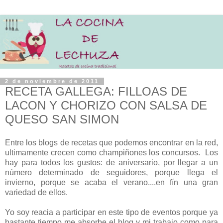
2 de noviembre de 2011
RECETA GALLEGA: FILLOAS DE
LACON Y CHORIZO CON SALSA DE
QUESO SAN SIMON
Entre los blogs de recetas que podemos encontrar en la red,
ultimamente crecen como champiñones los concursos. Los
hay para todos los gustos: de aniversario, por llegar a un
número determinado de seguidores, porque llega el
invierno, porque se acaba el verano....en fín una gran
variedad de ellos.
Yo soy reacia a participar en este tipo de eventos porque ya
bastante tiempo me absorbe el blog y mi trabajo como para