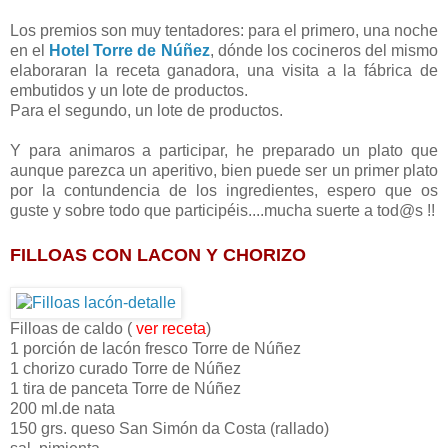
Los premios son muy tentadores: para el primero, una noche
en el
Hotel Torre de Núñez
, dónde los cocineros del mismo
elaboraran la receta ganadora, una visita a la fábrica de
embutidos y un lote de productos.
Para el segundo, un lote de productos.
Y para animaros a participar, he preparado un plato que
aunque parezca un aperitivo, bien puede ser un primer plato
por la contundencia de los ingredientes, espero que os
guste y sobre todo que participéis....mucha suerte a tod@s !!
FILLOAS CON LACON Y CHORIZO
Filloas de caldo (
ver receta
)
1 porción de lacón fresco Torre de Núñez
1 chorizo curado Torre de Núñez
1 tira de panceta Torre de Núñez
200 ml.de nata
150 grs. queso San Simón da Costa (rallado)