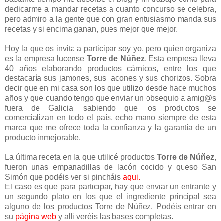
dedicarme a mandar recetas a cuanto concurso se celebra,
pero admiro a la gente que con gran entusiasmo manda sus
recetas y si encima ganan, pues mejor que mejor.
Hoy la que os invita a participar soy yo, pero quien organiza
es la empresa lucense
Torre de Núñez
. Esta empresa lleva
40 años elaborando productos cárnicos, entre los que
destacaría sus jamones, sus lacones y sus chorizos. Sobra
decir que en mi casa son los que utilizo desde hace muchos
años y que cuando tengo que enviar un obsequio a amig@s
fuera de Galicia, sabiendo que los productos se
comercializan en todo el país, echo mano siempre de esta
marca que me ofrece toda la confianza y la garantía de un
producto inmejorable.
La última receta en la que utilicé productos
Torre de Núñez
,
fueron unas empanadillas de lacón cocido y queso San
Simón que podéis ver si pincháis
aqui.
El caso es que para participar, hay que enviar un entrante y
un segundo plato en los que el ingrediente principal sea
alguno de los productos Torre de Núñez. Podéis entrar en
su
página web
y allí veréis las bases completas.