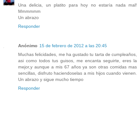
Una delicia, un platito para hoy no estaría nada mal!
Mmmmmm
Un abrazo
Responder
Anónimo
15 de febrero de 2012 a las 20:45
Muchas felicidades, me ha gustado tu tarta de cumpleaños,
asi como todos tus guisos, me encanta seguirte, eres la
mejor,y aunque a mis 67 años ya son otras comidas mas
sencillas, disfruto haciendoselas a mis hijos cuando vienen.
Un abrazo y sigue mucho tiempo
Responder