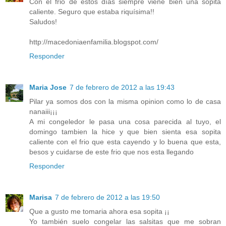
Con el frio de estos días siempre viene bien una sopita
caliente. Seguro que estaba riquísima!!
Saludos!
http://macedoniaenfamilia.blogspot.com/
Responder
Maria Jose
7 de febrero de 2012 a las 19:43
Pilar ya somos dos con la misma opinion como lo de casa
nanaiii¡¡¡
A mi congeledor le pasa una cosa parecida al tuyo, el
domingo tambien la hice y que bien sienta esa sopita
caliente con el frio que esta cayendo y lo buena que esta,
besos y cuidarse de este frio que nos esta llegando
Responder
Marisa
7 de febrero de 2012 a las 19:50
Que a gusto me tomaria ahora esa sopita ¡¡
Yo también suelo congelar las salsitas que me sobran