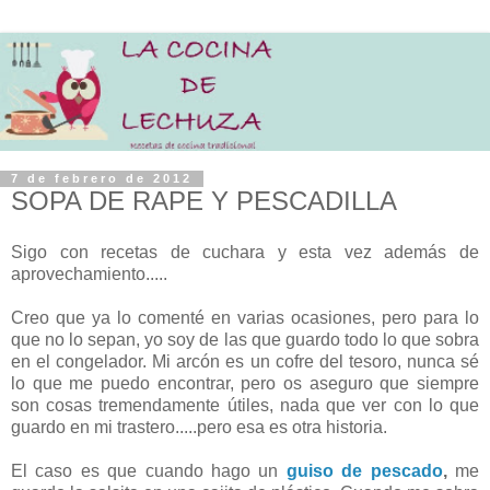
7 de febrero de 2012
SOPA DE RAPE Y PESCADILLA
Sigo con recetas de cuchara y esta vez además de
aprovechamiento.....
Creo que ya lo comenté en varias ocasiones, pero para lo
que no lo sepan, yo soy de las que guardo todo lo que sobra
en el congelador. Mi arcón es un cofre del tesoro, nunca sé
lo que me puedo encontrar, pero os aseguro que siempre
son cosas tremendamente útiles, nada que ver con lo que
guardo en mi trastero.....pero esa es otra historia.
El caso es que cuando hago un
guiso de pescado
,
me