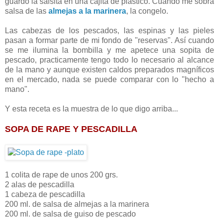
guardo la salsita en una cajita de plástico. Cuando me sobra
salsa de las
almejas a la marinera
, la congelo.
Las cabezas de los pescados, las espinas y las pieles
pasan a formar parte de mi fondo de "reservas". Así cuando
se me ilumina la bombilla y me apetece una sopita de
pescado, practicamente tengo todo lo necesario al alcance
de la mano y aunque existen caldos preparados magníficos
en el mercado, nada se puede comparar con lo "hecho a
mano".
Y esta receta es la muestra de lo que digo arriba...
SOPA DE RAPE Y PESCADILLA
1 colita de rape de unos 200 grs.
2 alas de pescadilla
1 cabeza de pescadilla
200 ml. de salsa de almejas a la marinera
200 ml. de salsa de guiso de pescado