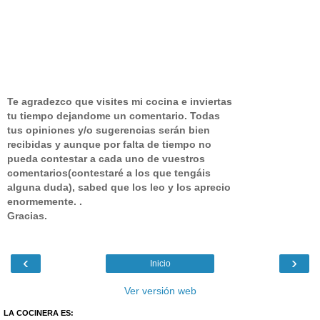
Te agradezco que visites mi cocina e inviertas
tu tiempo dejandome un comentario.
Todas
tus opiniones y/o sugerencias serán bien
recibidas y aunque por falta de tiempo no
pueda contestar a cada uno de vuestros
comentarios(contestaré a los que tengáis
alguna duda), sabed que los leo y los aprecio
enormemente. .
Gracias.
‹
›
Inicio
Ver versión web
LA COCINERA ES: