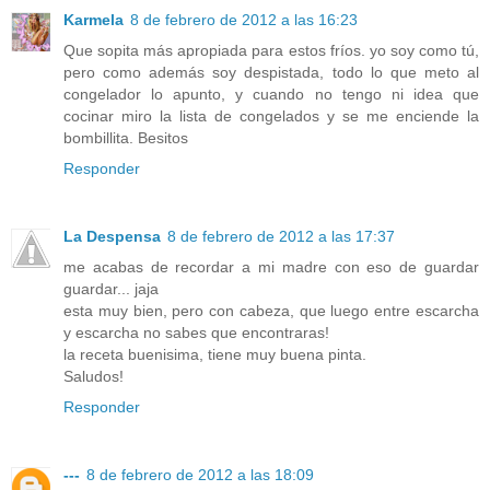
Karmela
8 de febrero de 2012 a las 16:23
Que sopita más apropiada para estos fríos. yo soy como tú,
pero como además soy despistada, todo lo que meto al
congelador lo apunto, y cuando no tengo ni idea que
cocinar miro la lista de congelados y se me enciende la
bombillita. Besitos
Responder
La Despensa
8 de febrero de 2012 a las 17:37
me acabas de recordar a mi madre con eso de guardar
guardar... jaja
esta muy bien, pero con cabeza, que luego entre escarcha
y escarcha no sabes que encontraras!
la receta buenisima, tiene muy buena pinta.
Saludos!
Responder
---
8 de febrero de 2012 a las 18:09