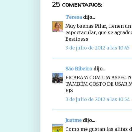
25 comentarios:
Teresa
dijo...
Muy buenas Pilar, tienen un 
espectacular, que se agradec
Besitosss
3 de julio de 2012 a las 10:45
São Ribeiro
dijo...
FICARAM COM UM ASPECTO
TAMBÉM GOSTO DE USAR M
BJS
3 de julio de 2012 a las 10:54
Justme
dijo...
Como me gustan las alitas d