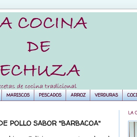
MARISCOS
PESCADOS
ARROZ
VERDURAS
COC
LA 
 DE POLLO SABOR "BARBACOA"