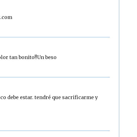
t.com
lor tan bonito!!Un beso
co debe estar. tendré que sacrificarme y