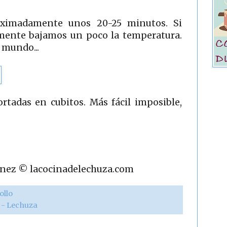
ximadamente unos 20-25 minutos. Si
mente bajamos un poco la temperatura.
 mundo...
rtadas en cubitos. Más fácil imposible,
rtínez © lacocinadelechuza.com
ollo
r - Lechuza