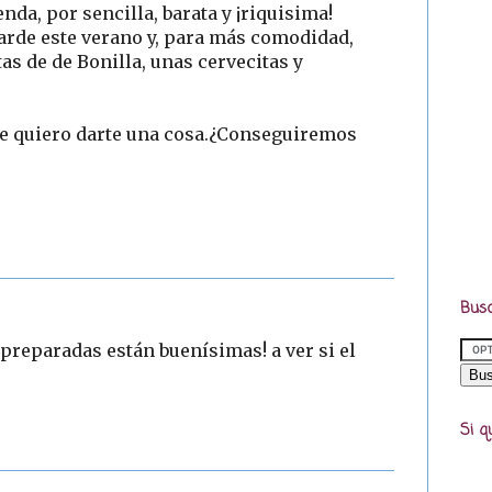
da, por sencilla, barata y ¡riquisima!
arde este verano y, para más comodidad,
as de de Bonilla, unas cervecitas y
e quiero darte una cosa.¿Conseguiremos
Busc
 preparadas están buenísimas! a ver si el
Si q