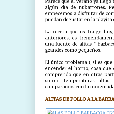
Parece que el verano ya llegó 
algún día de nubarrones. P
empecemos a disfrutar de com
puedan degustar en la playita 
La receta que os traigo hoy
anteriores, es tremendament
una fuente de alitas " barbac
grandes como pequeños.
El único problema ( si es que
encender el horno, cosa que 
comprendo que en otras partes
sufren temperaturas altas
comparamos con la inmensidad 
ALITAS DE POLLO A LA BARB