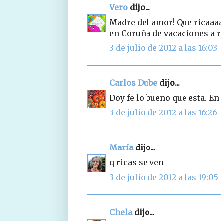
Vero
dijo...
Madre del amor! Que ricaaaa
en Coruña de vacaciones a r
3 de julio de 2012 a las 16:03
Carlos Dube
dijo...
Doy fe lo bueno que esta. E
3 de julio de 2012 a las 16:26
María
dijo...
q ricas se ven
3 de julio de 2012 a las 19:05
Chela
dijo...