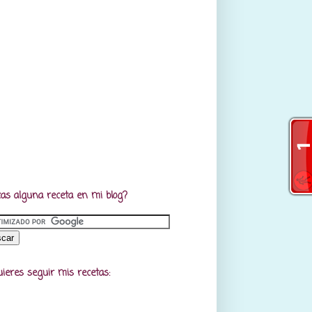
as alguna receta en mi blog?
uieres seguir mis recetas: