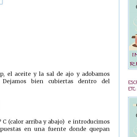
p, el aceite y la sal de ajo y adobamos
. Dejamos bien cubiertas dentro del
ESC
ETC:
 C (calor arriba y abajo) e introducimos
ispuestas en una fuente donde quepan