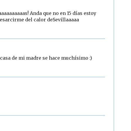
aaaaaaaaas! Anda que no en 15 días estoy
esarcirme del calor deSevillaaaaa
n casa de mi madre se hace muchísimo :)