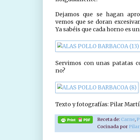
Dejamos que se hagan apro
vemos que se doran excesiva
Ya sabéis que cada horno es un
Servimos con unas patatas co
no?
Texto y fotografías: Pilar Ma
Receta de:
Carne
,
P
Cocinada por
Pila