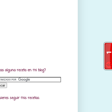
as alguna receta en mi blog?
uieres seguir mis recetas: