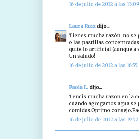
16 de julio de 2012 a las 13:0
Laura Ruiz
dijo...
Tienes mucha razón, no se 
o las pastillas concentrada
quite lo artificial (aunque 
Un saludo!
16 de julio de 2012 a las 16:55
Paola L.
dijo...
Teneis mucha razon en la co
cuando agregamos agua se p
comidas.Optimo consejo.Pao
16 de julio de 2012 a las 19:52