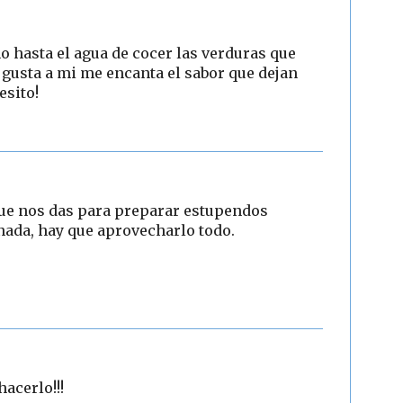
o hasta el agua de cocer las verduras que
gusta a mi me encanta el sabor que dejan
besito!
que nos das para preparar estupendos
 nada, hay que aprovecharlo todo.
5
hacerlo!!!