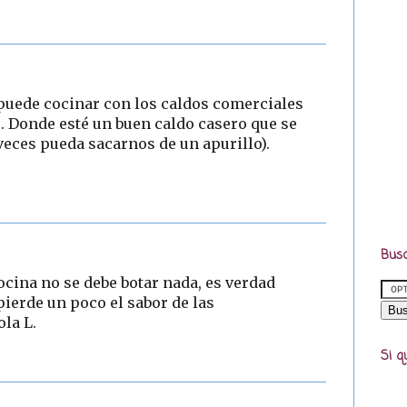
9
puede cocinar con los caldos comerciales
s. Donde esté un buen caldo casero que se
a veces pueda sacarnos de un apurillo).
Busc
cina no se debe botar nada, es verdad
ierde un poco el sabor de las
la L.
Si q