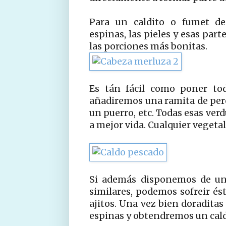
Para un caldito o fumet de 
espinas, las pieles y esas par
las porciones más bonitas.
Es tán fácil como poner tod
añadiremos una ramita de perej
un puerro, etc. Todas esas ver
a mejor vida. Cualquier vegeta
Si además disponemos de una
similares, podemos sofreir és
ajitos. Una vez bien doraditas
espinas y obtendremos un cald