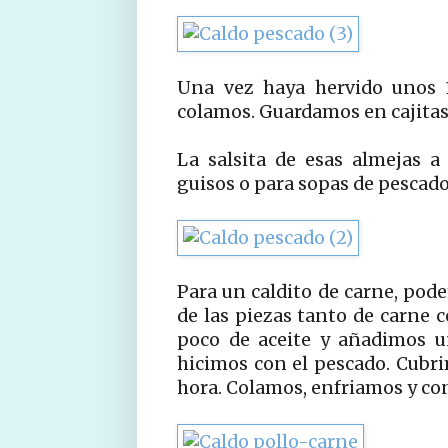
Una vez haya hervido unos 1
colamos. Guardamos en cajitas 
La salsita de esas almejas a 
guisos o para sopas de pescad
Para un caldito de carne, podem
de las piezas tanto de carne 
poco de aceite y añadimos u
hicimos con el pescado. Cubr
hora. Colamos, enfriamos y c