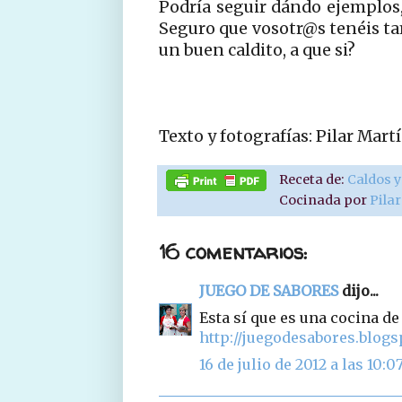
Podría seguir dándo ejemplos,
Seguro que vosotr@s tenéis ta
un buen caldito, a que si?
Texto y fotografías: Pilar Ma
Receta de:
Caldos 
Cocinada por
Pila
16 comentarios:
JUEGO DE SABORES
dijo...
Esta sí que es una cocina d
http://juegodesabores.blogs
16 de julio de 2012 a las 10:0