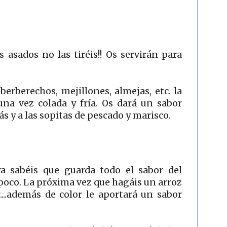
os asados no las tiréis!! Os servirán para
 berberechos, mejillones, almejas, etc. la
na vez colada y fría. Os dará un sabor
ás y a las sopitas de pescado y marisco.
a sabéis que guarda todo el sabor del
poco. La próxima vez que hagáis un arroz
....además de color le aportará un sabor