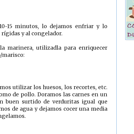
0-15 minutos, lo dejamos enfriar y lo
rígidas y al congelador.
la marinera, utilizadla para enriquecer
o/marisco:
os utilizar los huesos, los recortes, etc.
como de pollo. Doramos las carnes en un
n buen surtido de verduritas igual que
imos de agua y dejamos cocer una media
ongelamos.