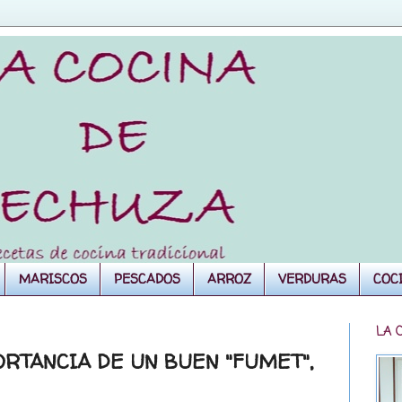
MARISCOS
PESCADOS
ARROZ
VERDURAS
COC
LA 
ORTANCIA DE UN BUEN "FUMET",