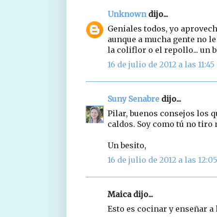
Unknown
dijo...
Geniales todos, yo aprovech
aunque a mucha gente no le 
la coliflor o el repollo... un 
16 de julio de 2012 a las 11:45
Suny Senabre
dijo...
Pilar, buenos consejos los 
caldos. Soy como tú no tiro
Un besito,
16 de julio de 2012 a las 12:0
Maica dijo...
Esto es cocinar y enseñar a 