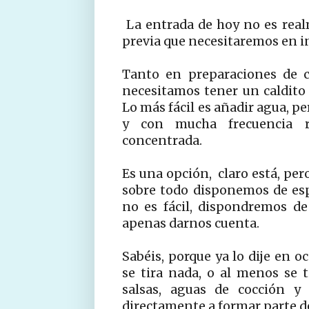
La entrada de hoy no es real
previa que necesitaremos en in
Tanto en preparaciones de c
necesitamos tener un caldito 
Lo más fácil es añadir agua, p
y con mucha frecuencia re
concentrada.
Es una opción, claro está, per
sobre todo disponemos de esp
no es fácil, dispondremos de
apenas darnos cuenta.
Sabéis, porque ya lo dije en o
se tira nada, o al menos se t
salsas, aguas de cocción y
directamente a formar parte d