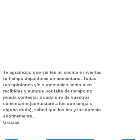
Te agradezco que visites mi cocina e inviertas
tu tiempo dejandome un comentario.
Todas
tus opiniones y/o sugerencias serán bien
recibidas y aunque por falta de tiempo no
pueda contestar a cada uno de vuestros
comentarios(contestaré a los que tengáis
alguna duda), sabed que los leo y los aprecio
enormemente. .
Gracias.