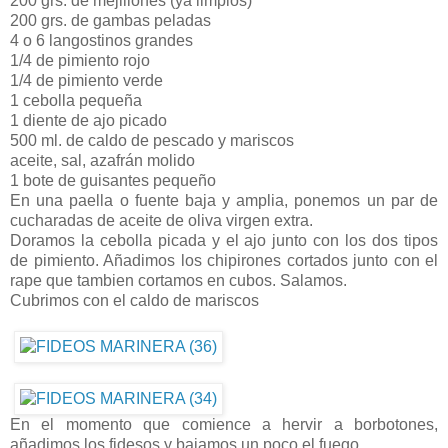
200 grs. de mejillones (ya limpios)
200 grs. de gambas peladas
4 o 6 langostinos grandes
1/4 de pimiento rojo
1/4 de pimiento verde
1 cebolla pequeña
1 diente de ajo picado
500 ml. de caldo de pescado y mariscos
aceite, sal, azafrán molido
1 bote de guisantes pequeño
En una paella o fuente baja y amplia, ponemos un par de
cucharadas de aceite de oliva virgen extra.
Doramos la cebolla picada y el ajo junto con los dos tipos
de pimiento. Añadimos los chipirones cortados junto con el
rape que tambien cortamos en cubos. Salamos.
Cubrimos con el caldo de mariscos
En el momento que comience a hervir a borbotones,
añadimos los fidesos y bajamos un poco el fuego.