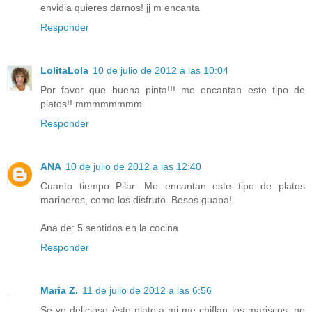
envidia quieres darnos! jj m encanta
Responder
LolitaLola
10 de julio de 2012 a las 10:04
Por favor que buena pinta!!! me encantan este tipo de
platos!! mmmmmmmm
Responder
ANA
10 de julio de 2012 a las 12:40
Cuanto tiempo Pilar. Me encantan este tipo de platos
marineros, como los disfruto. Besos guapa!
Ana de: 5 sentidos en la cocina
Responder
Maria Z.
11 de julio de 2012 a las 6:56
Se ve delicioso èste plato,a mi me chiflan los mariscos ,no