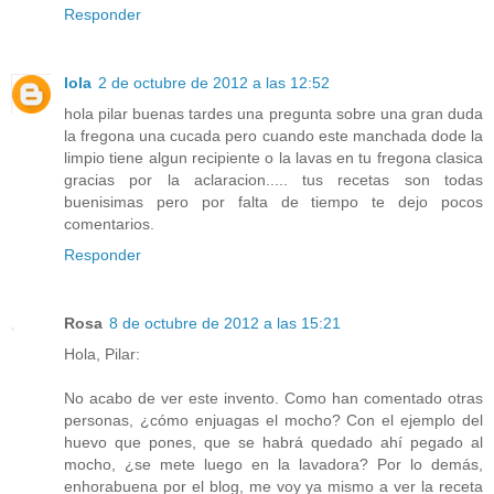
Responder
lola
2 de octubre de 2012 a las 12:52
hola pilar buenas tardes una pregunta sobre una gran duda
la fregona una cucada pero cuando este manchada dode la
limpio tiene algun recipiente o la lavas en tu fregona clasica
gracias por la aclaracion..... tus recetas son todas
buenisimas pero por falta de tiempo te dejo pocos
comentarios.
Responder
Rosa
8 de octubre de 2012 a las 15:21
Hola, Pilar:
No acabo de ver este invento. Como han comentado otras
personas, ¿cómo enjuagas el mocho? Con el ejemplo del
huevo que pones, que se habrá quedado ahí pegado al
mocho, ¿se mete luego en la lavadora? Por lo demás,
enhorabuena por el blog, me voy ya mismo a ver la receta