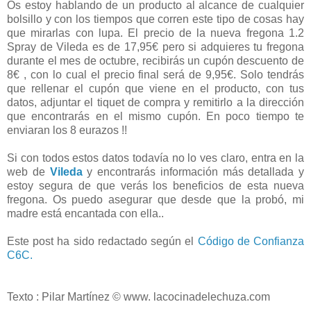
Os estoy hablando de un producto al alcance de cualquier
bolsillo y con los tiempos que corren este tipo de cosas hay
que mirarlas con lupa. El precio de la nueva fregona 1.2
Spray de Vileda es de 17,95€ pero si adquieres tu fregona
durante el mes de octubre, recibirás un cupón descuento de
8€ , con lo cual el precio final será de 9,95€. Solo tendrás
que rellenar el cupón que viene en el producto, con tus
datos, adjuntar el tiquet de compra y remitirlo a la dirección
que encontrarás en el mismo cupón. En poco tiempo te
enviaran los 8 eurazos !!
Si con todos estos datos todavía no lo ves claro, entra en la
web de
Vileda
y encontrarás información más detallada y
estoy segura de que verás los beneficios de esta nueva
fregona. Os puedo asegurar que desde que la probó, mi
madre está encantada con ella..
Este post ha sido redactado según el
Código de Confianza
C6C.
Texto : Pilar Martínez © www. lacocinadelechuza.com