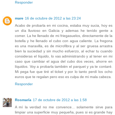
Responder
mare
16 de octubre de 2012 a las 23:24
Acabo de probarla en mi cocina, estaba muy sucia, hoy es
un día lluvioso en Galicia y ademas he tenído gente a
comer. La he llenado de mi friegasuelos, directamente de la
botella y he llenado el cubo con agua caliente. La fregona
es una maravilla, es de microfibra y al ser gruesa arrastra
bien la suciedad y sin mucho esfuerzo, al echar tu cuando
consideras el líquido, lo vas administrando y al tener en mi
caso que cambiar el agua del cubo dos veces, ahorre en
líquidos. Voy a probarla también el parquet y ya te contaré.
Mi pega fue que tiré el ticket y por lo tanto perdí los ocho
euros que te regalan pero eso es culpa de mi mala cabeza.
Responder
Rosmaría
17 de octubre de 2012 a las 1:58
A mí la verdad no me convence... solamente sirve para
limpiar una superficie muy pequeña, pues si es grande hay