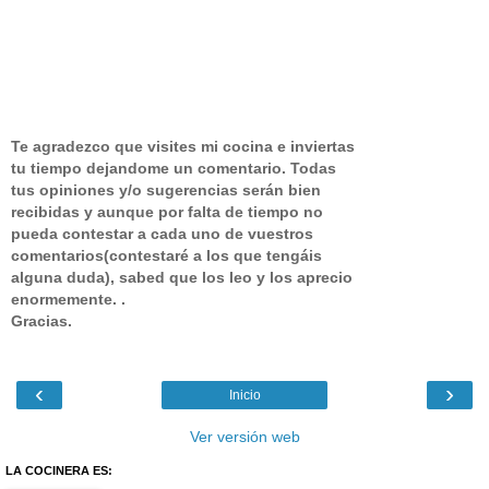
Te agradezco que visites mi cocina e inviertas
tu tiempo dejandome un comentario.
Todas
tus opiniones y/o sugerencias serán bien
recibidas y aunque por falta de tiempo no
pueda contestar a cada uno de vuestros
comentarios(contestaré a los que tengáis
alguna duda), sabed que los leo y los aprecio
enormemente. .
Gracias.
‹
›
Inicio
Ver versión web
LA COCINERA ES: