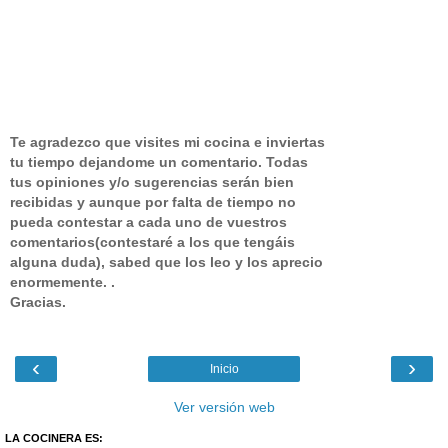
Te agradezco que visites mi cocina e inviertas
tu tiempo dejandome un comentario.
Todas
tus opiniones y/o sugerencias serán bien
recibidas y aunque por falta de tiempo no
pueda contestar a cada uno de vuestros
comentarios(contestaré a los que tengáis
alguna duda), sabed que los leo y los aprecio
enormemente. .
Gracias.
‹
›
Inicio
Ver versión web
LA COCINERA ES: