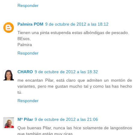
Responder
Palmira POM
9 de octubre de 2012 a las 18:12
Tienen una pinta estupenda estas albóndigas de pescado.
BEsos,
Palmira
Responder
CHARO
9 de octubre de 2012 a las 18:32
me encantan Pilar, está claro que admiten un montón de
variantes, pero me gustan mucho tal y como las has hecho
tú.
Responder
Mª Pilar
9 de octubre de 2012 a las 21:06
Que buenas Pilar, nunca las hice solamente de langostinos
que también están muy ricas.