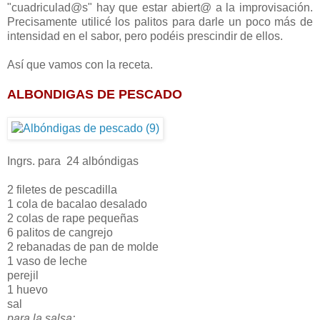
"cuadriculad@s" hay que estar abiert@ a la improvisación.
Precisamente utilicé los palitos para darle un poco más de
intensidad en el sabor, pero podéis prescindir de ellos.
Así que vamos con la receta.
ALBONDIGAS DE PESCADO
Ingrs. para 24 albóndigas
2 filetes de pescadilla
1 cola de bacalao desalado
2 colas de rape pequeñas
6 palitos de cangrejo
2 rebanadas de pan de molde
1 vaso de leche
perejil
1 huevo
sal
para la salsa: