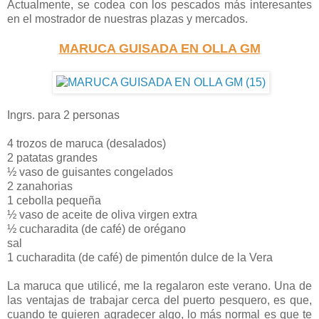
Actualmente, se codea con los pescados más interesantes
en el mostrador de nuestras plazas y mercados.
MARUCA GUISADA EN OLLA GM
Ingrs. para 2 personas
4 trozos de maruca (desalados)
2 patatas grandes
½ vaso de guisantes congelados
2 zanahorias
1 cebolla pequeña
½ vaso de aceite de oliva virgen extra
½ cucharadita (de café) de orégano
sal
1 cucharadita (de café) de pimentón dulce de la Vera
La maruca que utilicé, me la regalaron este verano. Una de
las ventajas de trabajar cerca del puerto pesquero, es que,
cuando te quieren agradecer algo, lo más normal es que te