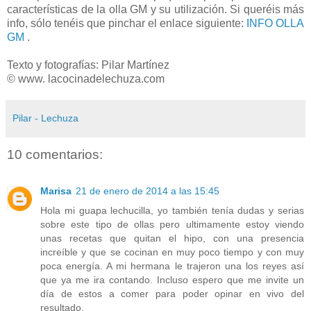
características de la olla GM y su utilización. Si queréis más
info, sólo tenéis que pinchar el enlace siguiente:
INFO OLLA
GM
.
Texto y fotografías: Pilar Martínez
© www. lacocinadelechuza.com
Pilar - Lechuza
10 comentarios:
Marisa
21 de enero de 2014 a las 15:45
Hola mi guapa lechucilla, yo también tenía dudas y serias
sobre este tipo de ollas pero ultimamente estoy viendo
unas recetas que quitan el hipo, con una presencia
increíble y que se cocinan en muy poco tiempo y con muy
poca energía. A mi hermana le trajeron una los reyes así
que ya me ira contando. Incluso espero que me invite un
día de estos a comer para poder opinar en vivo del
resultado.