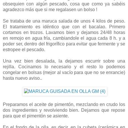
obsequien con algún pescado, cosa que como ya sabéis
agradezco más que si me regalasen un bolso !
Se trataba de una maruca salada de unos 4 kilos de peso.
El tratamiento es idéntico que con el bacalao. Primero
cortamos en trozos. Lavamos bien y dejamos 24/48 horas
en remojo en agua fría, cambiandole el agua cada 8 h. y a
poder ser, dentro del frigorífico para evitar que fermente y se
estropee el pescado.
Una vez bien desalada, la dejamos escurrir sobre una
rejilla. Cocinamos lo necesario y el resto lo podemos
congelar en bolsas (mejor al vacío para que no se enrancie)
hasta nuevo aviso..
Preparamos el aceite de pimentón, mezclando en crudo los
dos ingredientes y revolviendo bien. Dejamos que repose
para que el pimentón se asiente.
En el fondo de la olla, es decir, en la cubeta (cerámica en