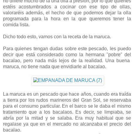
no difiere mucho de la una olla a presión, por lo que quienes
estéis acostumbrados a cocinar con ese tipo de ollas,
valoraréis además, el hecho de que podemos dejar la olla
programada para la hora en la que queremos tener la
comida lista.
Dicho todo esto, vamos con la receta de la maruca.
Para quienes tengan dudas sobre este pescado, les puedo
decir que está considerado como la hermana "pobre" del
bacalao, pero nada más lejos de la realidad. Una buena
maruca, no tiene nada que envidiarle al bacalao.
La maruca es un pescado que hace años, cuando era traída
a tierra por los rudos marineros del Gran Sol, se reservaba
para el consumo particular. En el barco se le daba el mismo
tratamiento que a los bacalaos. Es decir, se limpiaba, se
abría por la mitad y se salaba. Era muy habitual que se
regalase ya que en el mercado no alcanzaba el precio del
bacalao.