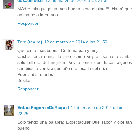
cosadeideas
12 de marzo de 2014 a las 21:35
MAdre mia que pinta mas buena tiene el plato!!!! Habrá que
animarse a intentarlo
Responder
Tere (teviro)
12 de marzo de 2014 a las 21:50
Que pinta más buena. De toma pan y moja.
Cachis, esta nunca la pillo, como voy en semana santa,
solo pillo la del mejillón. Voy a tener que hacer algunos
cambios, a ver si algún año me toca la del erizo.
Pues a disfrutarlos.
Besitos.
Responder
EnLosFogonesDeRaquel
12 de marzo de 2014 a las
22:25
Solo tengo una palabra: Expectacular.Que sabor y olor tan
bueno!