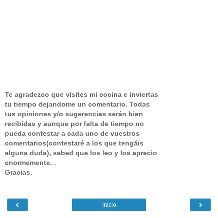
Te agradezco que visites mi cocina e inviertas
tu tiempo dejandome un comentario.
Todas
tus opiniones y/o sugerencias serán bien
recibidas y aunque por falta de tiempo no
pueda contestar a cada uno de vuestros
comentarios(contestaré a los que tengáis
alguna duda), sabed que los leo y los aprecio
enormemente. .
Gracias.
‹
›
Inicio