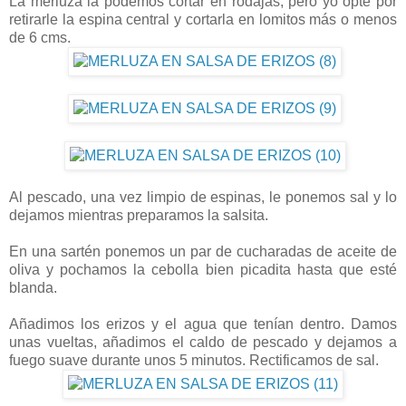
La merluza la podemos cortar en rodajas, pero yo opté por
retirarle la espina central y cortarla en lomitos más o menos
de 6 cms.
Al pescado, una vez limpio de espinas, le ponemos sal y lo
dejamos mientras preparamos la salsita.
En una sartén ponemos un par de cucharadas de aceite de
oliva y pochamos la cebolla bien picadita hasta que esté
blanda.
Añadimos los erizos y el agua que tenían dentro. Damos
unas vueltas, añadimos el caldo de pescado y dejamos a
fuego suave durante unos 5 minutos. Rectificamos de sal.