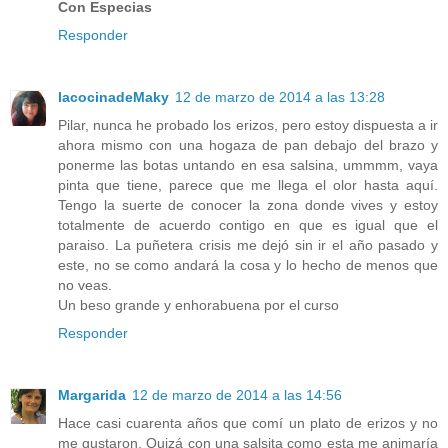
Con Especias
Responder
lacocinadeMaky
12 de marzo de 2014 a las 13:28
Pilar, nunca he probado los erizos, pero estoy dispuesta a ir
ahora mismo con una hogaza de pan debajo del brazo y
ponerme las botas untando en esa salsina, ummmm, vaya
pinta que tiene, parece que me llega el olor hasta aquí.
Tengo la suerte de conocer la zona donde vives y estoy
totalmente de acuerdo contigo en que es igual que el
paraiso. La puñetera crisis me dejó sin ir el año pasado y
este, no se como andará la cosa y lo hecho de menos que
no veas.
Un beso grande y enhorabuena por el curso
Responder
Margarida
12 de marzo de 2014 a las 14:56
Hace casi cuarenta años que comí un plato de erizos y no
me gustaron. Quizá con una salsita como esta me animaría