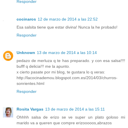
Responder
cocinaros
12 de marzo de 2014 a las 22:52
Esa salsita tiene que estar divina! Nunca la he probado!
Responder
Unknown
13 de marzo de 2014 a las 10:14
pedazo de merluza q te has preparado. y con esa salsa!!!!
bufff q delicia!!! me la apunto.
x cierto pasate por mi blog, te gustara lo q veras:
http://lacocinademou.blogspot.com.es/2014/03/churros-
sonrientes.html
Responder
Rosita Vargas
13 de marzo de 2014 a las 15:11
Ohhhh salsa de erizo se ve super un plato goloso mi
marido va a queren que compre erizooooos,abrazos