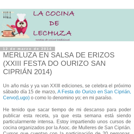
12 de marzo de 2014
MERLUZA EN SALSA DE ERIZOS
(XXIII FESTA DO OURIZO SAN
CIPRIÁN 2014)
Un año más y ya van XXIII ediciones, se celebra el próximo
sábado día 15 de marzo,
A Festa do Ourizo en San Ciprián,
Cervo(Lugo)
o como lo denomino yo; en mi paraíso.
He tenido que sacar tiempo de mi descanso para poder
publicar esta receta, ya que esta semana está siendo
particularmente intensa. Estoy impartiendo unos cursos de
cocina organizados por la Asoc. de Mulleres de San Ciprián.
Cursos que cuentan con la participación de 20 personas,