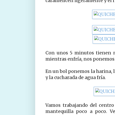
caramelicen ligeramente y el r
Con unos 5 minutos tienen m
mientras enfría, nos ponemos 
En un bol ponemos la harina, la
y la cucharada de agua fría.
Vamos trabajando del centro 
mantequilla poco a poco. 