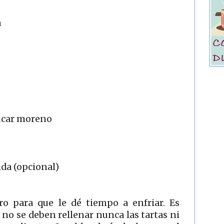
a
úcar moreno
ida (opcional)
ro para que le dé tiempo a enfriar. Es
no se deben rellenar nunca las tartas ni