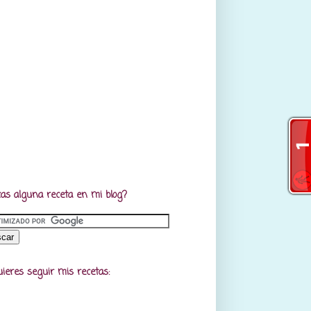
as alguna receta en mi blog?
uieres seguir mis recetas: