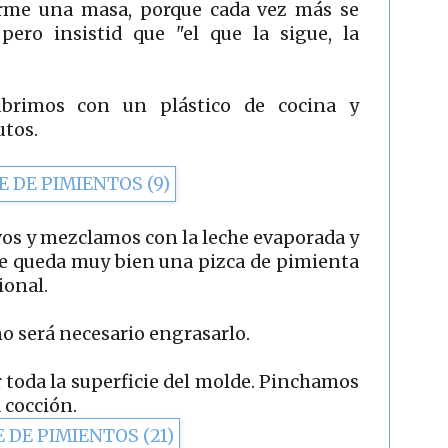
orme una masa, porque cada vez más se
pero insistid que "el que la sigue, la
ubrimos con un plástico de cocina y
utos.
vos y mezclamos con la leche evaporada y
 le queda muy bien una pizca de pimienta
ional.
no será necesario engrasarlo.
 toda la superficie del molde. Pinchamos
 cocción.