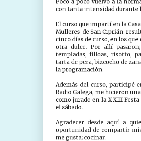
Poco a poco vuelvo a la norma
con tanta intensidad durante 
El curso que impartí en la Cas
Mulleres de San Ciprián, resul
cinco días de curso, en los qu
otra dulce. Por allí pasaro
templadas, filloas, risotto,
tarta de pera, bizcocho de zan
la programación.
Además del curso, participé e
Radio Galega, me hicieron una 
como jurado en la XXIII Festa 
el sábado.
Agradecer desde aquí a qui
oportunidad de compartir mis
me gusta; cocinar.