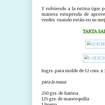
Y volviendo a la rutina (que 
manera estupenda de aprove
verdes cuando están en su m
TARTA SA
Ingrs. para molde de 12 cms. x 
para la masa:
250 grs. de harina
125 grs. de mantequilla
1 huevo