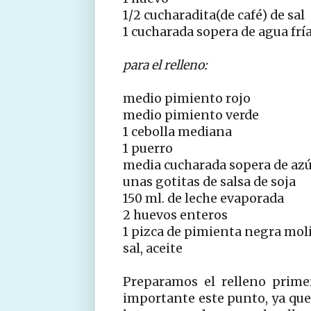
1/2 cucharadita(de café) de sal
1 cucharada sopera de agua frí
para el relleno:
medio pimiento rojo
medio pimiento verde
1 cebolla mediana
1 puerro
media cucharada sopera de az
unas gotitas de salsa de soja
150 ml. de leche evaporada
2 huevos enteros
1 pizca de pimienta negra mol
sal, aceite
Preparamos el relleno prime
importante este punto, ya que 