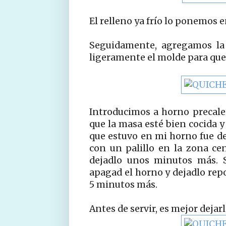
El relleno ya frío lo ponemos 
Seguidamente, agregamos la
ligeramente el molde para que s
Introducimos a horno precalen
que la masa esté bien cocida y
que estuvo en mi horno fue de
con un palillo en la zona cen
dejadlo unos minutos más. S
apagad el horno y dejadlo repo
5 minutos más.
Antes de servir, es mejor dejar