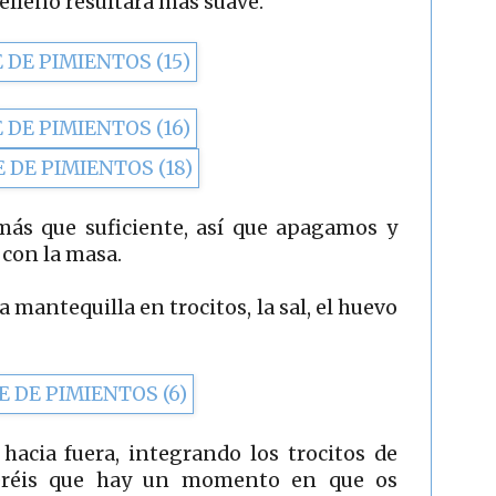
elleno resultará más suave.
ás que suficiente, así que apagamos y
con la masa.
 mantequilla en trocitos, la sal, el huevo
hacia fuera, integrando los trocitos de
Veréis que hay un momento en que os