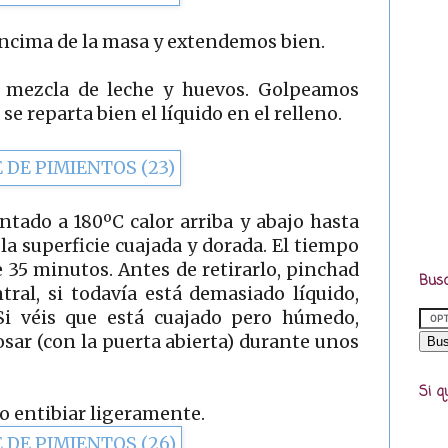
encima de la masa y extendemos bien.
 mezcla de leche y huevos. Golpeamos
e reparta bien el líquido en el relleno.
tado a 180ºC calor arriba y abajo hasta
 la superficie cuajada y dorada. El tiempo
 35 minutos. Antes de retirarlo, pinchad
Busc
tral, si todavía está demasiado líquido,
i véis que está cuajado pero húmedo,
sar (con la puerta abierta) durante unos
Si q
lo entibiar ligeramente.