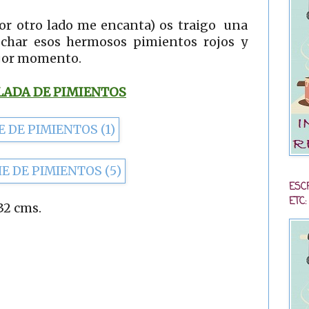
por otro lado me encanta) os traigo una
char esos hermosos pimientos rojos y
ejor momento.
LADA DE PIMIENTOS
ESC
ETC:
32 cms.