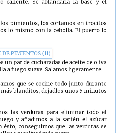
o caliente. Se ablandaría la base y el
 los pimientos, los cortamos en trocitos
s lo mismo con la cebolla. El puerro lo
 un par de cucharadas de aceite de oliva
lla a fuego suave. Salamos ligeramente.
jamos que se cocine todo junto durante
s más blanditos, dejadlos unos 5 minutos
mos las verduras para eliminar todo el
fuego y añadimos a la sartén el azúcar
n ésto, conseguimos que las verduras se