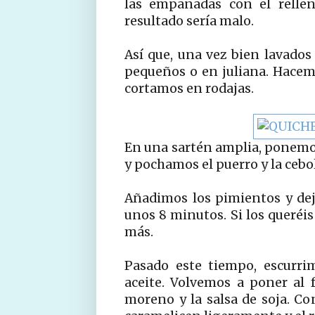
las empanadas con el rellen
resultado sería malo.
Así que, una vez bien lavados
pequeños o en juliana. Hacemo
cortamos en rodajas.
En una sartén amplia, ponemos
y pochamos el puerro y la cebo
Añadimos los pimientos y de
unos 8 minutos. Si los queréi
más.
Pasado este tiempo, escurri
aceite. Volvemos a poner al 
moreno y la salsa de soja. Co