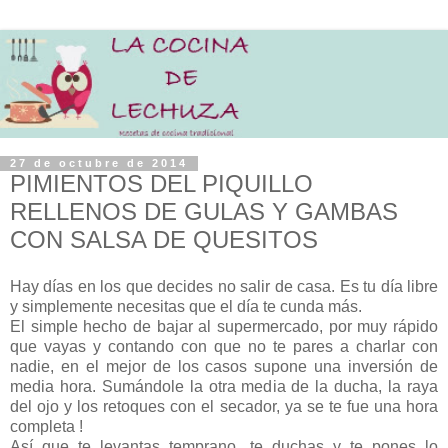
27 de octubre de 2014
PIMIENTOS DEL PIQUILLO
RELLENOS DE GULAS Y GAMBAS
CON SALSA DE QUESITOS
Hay días en los que decides no salir de casa. Es tu día libre
y simplemente necesitas que el día te cunda más.
El simple hecho de bajar al supermercado, por muy rápido
que vayas y contando con que no te pares a charlar con
nadie, en el mejor de los casos supone una inversión de
media hora. Sumándole la otra media de la ducha, la raya
del ojo y los retoques con el secador, ya se te fue una hora
completa !
Así que te levantas temprano, te duchas y te pones lo