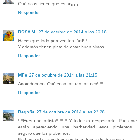
Qué ricos tienen que estar¡¡¡¡¡
Responder
ROSA M.
27 de octubre de 2014 a las 20:18
Haces que todo parezca tan fácil!!!
Y además tienen pinta de estar buenísimos.
Responder
MFe
27 de octubre de 2014 a las 21:15
Anotadooooo. Qué cosa tan tan tan rica!!!!!
Responder
Begoña
27 de octubre de 2014 a las 22:28
!!!!Eres una artista!!!!!!!!! Y todo sin despeinarte. Pues me
están apeteciendo una barbaridad esos pimientos....
seguro que los probamos.
No hay nada como tener un buen fondo de despensa...