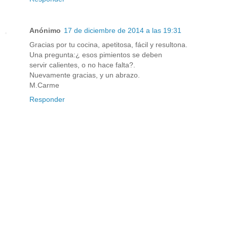
Anónimo
17 de diciembre de 2014 a las 19:31
Gracias por tu cocina, apetitosa, fácil y resultona.
Una pregunta:¿ esos pimientos se deben
servir calientes, o no hace falta?.
Nuevamente gracias, y un abrazo.
M.Carme
Responder