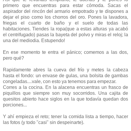
primero que encuentras para estar cómoda. Sacas el
aspirador del rincón del armario empotrado y te dispones a
dejar el piso como los chorros del oro. Pones la lavadora,
friegas el cuarto de baño y el suelo de todas las
habitaciones. Tiendes la ropa(que a estas alturas ya acabó
el centrifugado) pasas la bayeta del polvo y miras el reloj; la
una del mediodia. Estupendo!
En ese momento te entra el pánico; comemos a las dos,
pero qué?
Rapidamente abres la cueva del frío y metes la cabeza
hasta el fondo: un envase de gulas, una bolsita de gambas
congeladas....vale, con esto ya tenemos para empezar.
Corres a la cocina. En la alacena encuentras un frasco de
piquillos que siempre son muy socorridos. Una cajita de
quesitos abierto hace siglos en la que todavía quedan dos
porciones...
Y ahí empieza el reto; tener la comida lista a tiempo, hacer
las fotos (y todo "casi" sin despeinarte).