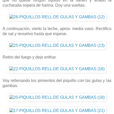
que no quede ningún líquido en la sartén y añado la
cucharada sopera de harina. Doy una vueltas.
A continuación, vierto la leche, aprox. media vaso. Rectifico
de sal y revuelvo hasta que espese.
Retiro del fuego y dejo enfriar.
Voy rellenando los pimientos del piquillo con las gulas y las
gambas.