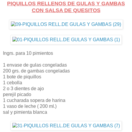
PIQUILLOS RELLENOS DE GULAS Y GAMBAS
CON SALSA DE QUESITOS
Ingrs. para 10 pimientos
1 envase de gulas congeladas
200 grs. de gambas congeladas
1 bote de piquillos
1 cebolla
2 o 3 dientes de ajo
perejil picado
1 cucharada sopera de harina
1 vaso de leche ( 200 ml.)
sal y pimienta blanca