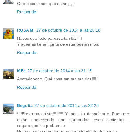
Qué ricos tienen que estar¡¡¡¡¡
Responder
ROSA M.
27 de octubre de 2014 a las 20:18
Haces que todo parezca tan fácil!!!
Y además tienen pinta de estar buenísimos.
Responder
MFe
27 de octubre de 2014 a las 21:15
Anotadooooo. Qué cosa tan tan tan rica!!!!!
Responder
Begoña
27 de octubre de 2014 a las 22:28
!!!!Eres una artista!!!!!!!!! Y todo sin despeinarte. Pues me
están apeteciendo una barbaridad esos pimientos....
seguro que los probamos.
No hay nada como tener un buen fondo de despensa...