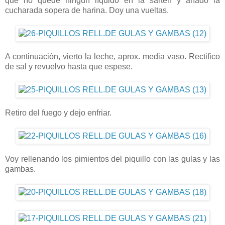
que no quede ningún líquido en la sartén y añado la
cucharada sopera de harina. Doy una vueltas.
A continuación, vierto la leche, aprox. media vaso. Rectifico
de sal y revuelvo hasta que espese.
Retiro del fuego y dejo enfriar.
Voy rellenando los pimientos del piquillo con las gulas y las
gambas.