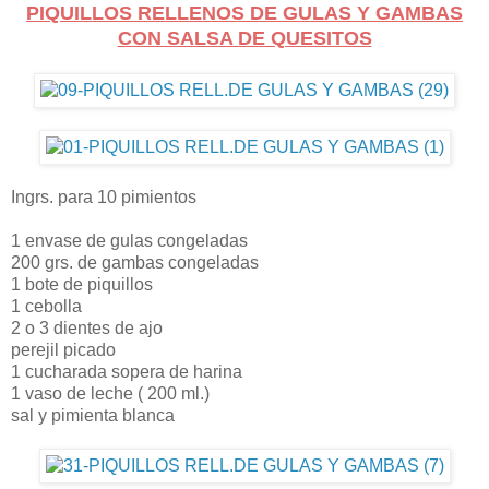
PIQUILLOS RELLENOS DE GULAS Y GAMBAS
CON SALSA DE QUESITOS
Ingrs. para 10 pimientos
1 envase de gulas congeladas
200 grs. de gambas congeladas
1 bote de piquillos
1 cebolla
2 o 3 dientes de ajo
perejil picado
1 cucharada sopera de harina
1 vaso de leche ( 200 ml.)
sal y pimienta blanca