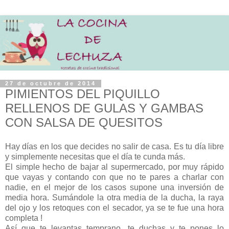
27 de octubre de 2014
PIMIENTOS DEL PIQUILLO
RELLENOS DE GULAS Y GAMBAS
CON SALSA DE QUESITOS
Hay días en los que decides no salir de casa. Es tu día libre
y simplemente necesitas que el día te cunda más.
El simple hecho de bajar al supermercado, por muy rápido
que vayas y contando con que no te pares a charlar con
nadie, en el mejor de los casos supone una inversión de
media hora. Sumándole la otra media de la ducha, la raya
del ojo y los retoques con el secador, ya se te fue una hora
completa !
Así que te levantas temprano, te duchas y te pones lo