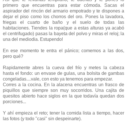
primero que encuentras para estar cómoda. Sacas el
aspirador del rincón del armario empotrado y te dispones a
dejar el piso como los chorros del oro. Pones la lavadora,
friegas el cuarto de baño y el suelo de todas las
habitaciones. Tiendes la ropa(que a estas alturas ya acabó
el centrifugado) pasas la bayeta del polvo y miras el reloj; la
una del mediodia. Estupendo!
En ese momento te entra el pánico; comemos a las dos,
pero qué?
Rapidamente abres la cueva del frío y metes la cabeza
hasta el fondo: un envase de gulas, una bolsita de gambas
congeladas....vale, con esto ya tenemos para empezar.
Corres a la cocina. En la alacena encuentras un frasco de
piquillos que siempre son muy socorridos. Una cajita de
quesitos abierto hace siglos en la que todavía quedan dos
porciones...
Y ahí empieza el reto; tener la comida lista a tiempo, hacer
las fotos (y todo "casi" sin despeinarte).