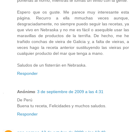
ponerlas al horno, mientras te tomas un vinito con la gente.
Espero que os guste. Me parece muy interesante esta
página. Recurro a ella mmuchas veces aunque,
desgraciadamente, no siempre puedo seguir las recetas, ya
que vivo en Nebraska y no me es fácil o asequible usar las
maravillas de productos de la terriña. De hecho, me he
trañido conchas de vieira de Galicia y, a falta de vieiras, a
veces hago la receta anterior sustituyendo las vieiras por
cualquier producto del mar que tenga a mano.
Saludos de un fisterrán en Nebraska.
Responder
Anónimo
3 de septiembre de 2009 a las 4:31
De Perú
Buena tu receta, Felicidades y muchos saludos.
Responder