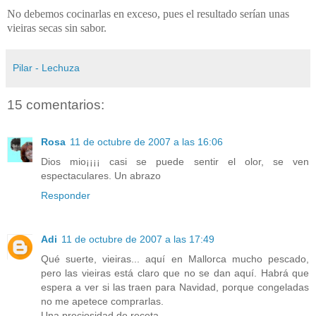
No debemos cocinarlas en exceso, pues el resultado serían unas
vieiras secas sin sabor.
Pilar - Lechuza
15 comentarios:
Rosa
11 de octubre de 2007 a las 16:06
Dios mio¡¡¡¡ casi se puede sentir el olor, se ven
espectaculares. Un abrazo
Responder
Adi
11 de octubre de 2007 a las 17:49
Qué suerte, vieiras... aquí en Mallorca mucho pescado,
pero las vieiras está claro que no se dan aquí. Habrá que
espera a ver si las traen para Navidad, porque congeladas
no me apetece comprarlas.
Una preciosidad de receta.