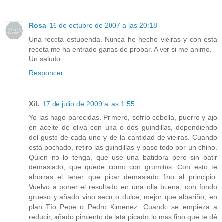
Rosa
16 de octubre de 2007 a las 20:18
Una receta estupenda. Nunca he hecho vieiras y con esta
receta me ha entrado ganas de probar. A ver si me animo.
Un saludo
Responder
Xil.
17 de julio de 2009 a las 1:55
Yo las hago parecidas. Primero, sofrío cebolla, puerro y ajo
en aceite de oliva con una o dos guindillas, dependiendo
del gusto de cada uno y de la cantidad de vieiras. Cuando
está pochado, retiro las guindillas y paso todo por un chino.
Quien no lo tenga, que use una batidora pero sin batir
demasiado, que quede como con grumitos. Con esto te
ahorras el tener que picar demasiado fino al principio.
Vuelvo a poner el resultado en una olla buena, con fondo
grueso y añado vino seco o dulce, mejor que albariño, en
plan Tío Pepe o Pedro Ximenez. Cuando se empieza a
reducir, añado pimiento de lata picado lo más fino que te dé