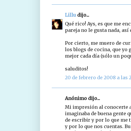
Lillu
dijo...
Qué rico! Ays, es que me enc
pareja no le gusta nada, así
Por cierto, me muero de curi
los blogs de cocina, que yo
mejor cada día (sólo un poqu
saluditos!
20 de febrero de 2008 a las 
Anónimo dijo...
Mi impresión al conocerte 
imaginaba de buena gente qu
de escribir y por lo que me 
y por lo que nos cuentas. Bu