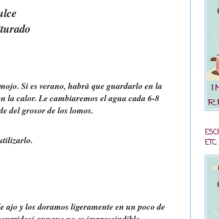
ulce
iturado
mojo. Si es verano, habrá que guardarlo en la
on la calor. Le cambiaremos el agua cada 6-8
 del grosor de los lomos.
ESC
tilizarlo.
ETC:
e ajo y los doramos ligeramente en un poco de
escurridos( aunque no es imprescindible,