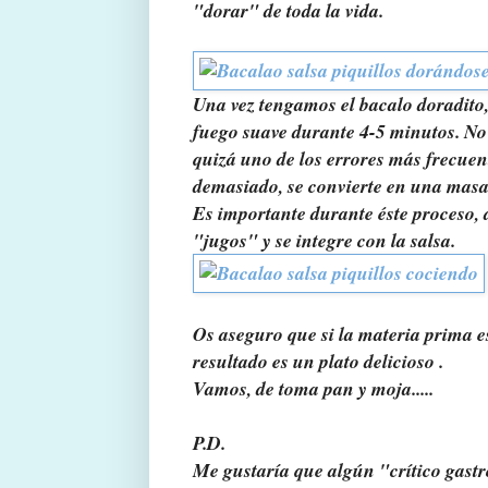
"dorar" de toda la vida.
Una vez tengamos el bacalo doradito,
fuego suave durante 4-5 minutos. No
quizá uno de los errores más frecue
demasiado, se convierte en una masa
Es importante durante éste proceso, a
"jugos" y se integre con la salsa.
Os aseguro que si la materia prima es
resultado es un plato delicioso .
Vamos, de toma pan y moja.....
P.D.
Me gustaría que algún "crítico gast