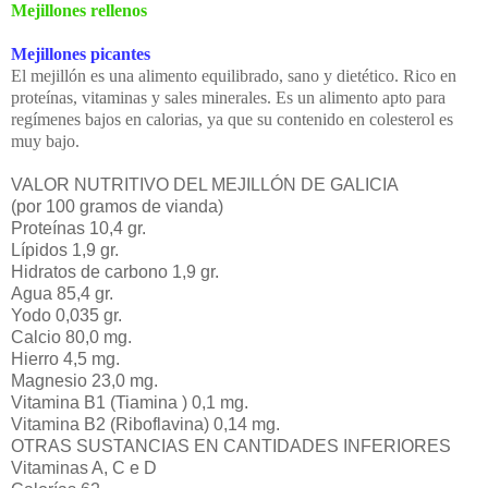
Mejillones rellenos
Mejillones picantes
El mejillón es una alimento equilibrado, sano y dietético. Rico en
proteínas, vitaminas y sales minerales. Es un alimento apto para
regímenes bajos en calorias, ya que su contenido en colesterol es
muy bajo.
VALOR NUTRITIVO DEL MEJILLÓN DE GALICIA
(por
100 gramos
de vianda)
Proteínas 10,4 gr.
Lípidos 1,9 gr.
Hidratos de carbono 1,9 gr.
Agua 85,4 gr.
Yodo 0,035 gr.
Calcio 80,0 mg.
Hierro 4,5 mg.
Magnesio 23,0 mg.
Vitamina B1 (Tiamina ) 0,1 mg.
Vitamina B2 (Riboflavina) 0,14 mg.
OTRAS SUSTANCIAS EN CANTIDADES INFERIORES
Vitaminas A, C e D