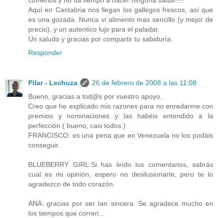
comerlos y no da tiempo a hacer ninguna salsa!!!!!
Aquí en Cantabria nos llegan los gallegos frescos, así que
es una gozada. Nunca vi alimento mas sencillo (y mejor de
precio), y un autentico lujo para el paladar.
Un saludo y gracias por compartir tu sabiduría.
Responder
Pilar - Lechuza
26 de febrero de 2008 a las 11:08
Bueno, gracias a tod@s por vuestro apoyo.
Creo que he explicado mis razones para no enredarme con
premios y nominaciones y las habéis entendido a la
perfección ( bueno, casi todos.)
FRANCISCO: es una pena que en Venezuela no los podáis
conseguir.
BLUEBERRY GIRL:Si has leído los comentarios, sabrás
cual es mi opinión, espero no desilusionarte, pero te lo
agradezco de todo corazón.
ANA: gracias por ser tan sincera. Se agradece mucho en
los tiempos que corren...