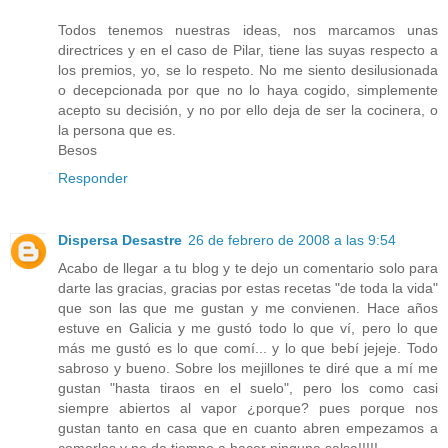
Todos tenemos nuestras ideas, nos marcamos unas
directrices y en el caso de Pilar, tiene las suyas respecto a
los premios, yo, se lo respeto. No me siento desilusionada
o decepcionada por que no lo haya cogido, simplemente
acepto su decisión, y no por ello deja de ser la cocinera, o
la persona que es.
Besos
Responder
Dispersa Desastre
26 de febrero de 2008 a las 9:54
Acabo de llegar a tu blog y te dejo un comentario solo para
darte las gracias, gracias por estas recetas "de toda la vida"
que son las que me gustan y me convienen. Hace años
estuve en Galicia y me gustó todo lo que ví, pero lo que
más me gustó es lo que comí... y lo que bebí jejeje. Todo
sabroso y bueno. Sobre los mejillones te diré que a mí me
gustan "hasta tiraos en el suelo", pero los como casi
siempre abiertos al vapor ¿porque? pues porque nos
gustan tanto en casa que en cuanto abren empezamos a