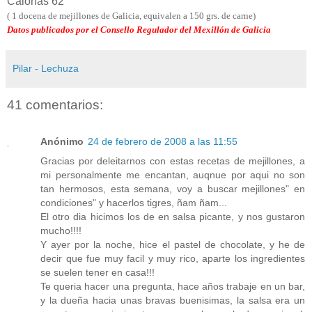
Calorías 62
( 1 docena de mejillones de Galicia, equivalen a 150 grs. de carne)
Datos publicados por el Consello Regulador del Mexillón de Galicia
Pilar - Lechuza
41 comentarios:
Anónimo
24 de febrero de 2008 a las 11:55
Gracias por deleitarnos con estas recetas de mejillones, a
mi personalmente me encantan, auqnue por aqui no son
tan hermosos, esta semana, voy a buscar mejillones" en
condiciones" y hacerlos tigres, ñam ñam...
El otro dia hicimos los de en salsa picante, y nos gustaron
mucho!!!!
Y ayer por la noche, hice el pastel de chocolate, y he de
decir que fue muy facil y muy rico, aparte los ingredientes
se suelen tener en casa!!!
Te queria hacer una pregunta, hace años trabaje en un bar,
y la dueña hacia unas bravas buenisimas, la salsa era un