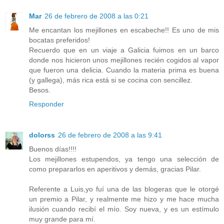
Mar
26 de febrero de 2008 a las 0:21
Me encantan los mejillones en escabeche!! Es uno de mis
bocatas preferidos!
Recuerdo que en un viaje a Galicia fuimos en un barco
donde nos hicieron unos mejillones recién cogidos al vapor
que fueron una delicia. Cuando la materia prima es buena
(y gallega), más rica está si se cocina con sencillez.
Besos.
Responder
dolorss
26 de febrero de 2008 a las 9:41
Buenos días!!!!
Los mejillones estupendos, ya tengo una selección de
como prepararlos en aperitivos y demás, gracias Pilar.
Referente a Luis,yo fuí una de las blogeras que le otorgé
un premio a Pilar, y realmente me hizo y me hace mucha
ilusión cuando recibí el mío. Soy nueva, y es un estímulo
muy grande para mí.