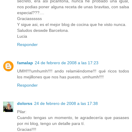
secreto, era asi picantona, nunca he probado una igual,
nos podias poner alguna receta de unas bravitas, con salsa
especial???....
Graciassssss
Y sigue asi, es el mejor blog de cocina que he visto nunca.
Saludos deswde Barcelona.
Lucia
Responder
famalap
24 de febrero de 2008 a las 17:23
UMH!!!!umhumh!!!! ando relamiéndome!!! qué ricos todos
los mejillones que nos has puesto, umhumh!!!!
Responder
dolorss
24 de febrero de 2008 a las 17:38
Pilar:
Cuando tengas un momento, te agradecería que pasases
por mi blog, tengo un detalle para tí.
Gracias!!!!