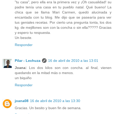
"tu casa", pero ella era la primera vez y ¡Oh casualidad! su
padre tenía una casa en tu pueblo natal. Qué bueno! La
chica que se llama Mari Carmen, quedó alucinada y
encantada con tu blog. Me dijo que se pasearía para ver
tus geniales recetas. Por cierto una pregunta tonta, los dos
kg. de mejillones son con la concha o sin ella????? Gracias
y espero tu respuesta.
Un besote.
Responder
Pilar - Lechuza
16 de abril de 2010 a las 13:01
Joana:
Los dos kilos son con concha. al final, vienen
quedando en la mitad más o menos.
un biquiño
Responder
joana08
16 de abril de 2010 a las 13:30
Gracias. Un besito y buen fin de semana.