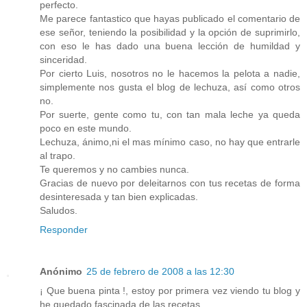
perfecto.
Me parece fantastico que hayas publicado el comentario de
ese señor, teniendo la posibilidad y la opción de suprimirlo,
con eso le has dado una buena lección de humildad y
sinceridad.
Por cierto Luis, nosotros no le hacemos la pelota a nadie,
simplemente nos gusta el blog de lechuza, así como otros
no.
Por suerte, gente como tu, con tan mala leche ya queda
poco en este mundo.
Lechuza, ánimo,ni el mas mínimo caso, no hay que entrarle
al trapo.
Te queremos y no cambies nunca.
Gracias de nuevo por deleitarnos con tus recetas de forma
desinteresada y tan bien explicadas.
Saludos.
Responder
Anónimo
25 de febrero de 2008 a las 12:30
¡ Que buena pinta !, estoy por primera vez viendo tu blog y
he quedado fascinada de las recetas.