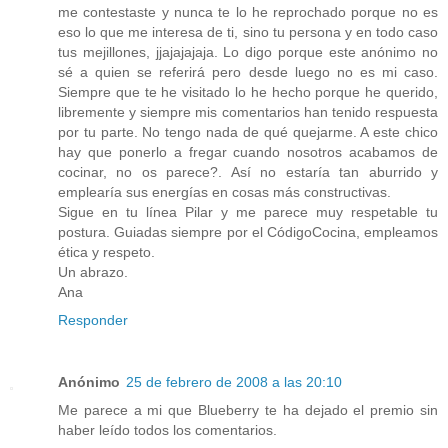
me contestaste y nunca te lo he reprochado porque no es
eso lo que me interesa de ti, sino tu persona y en todo caso
tus mejillones, jjajajajaja. Lo digo porque este anónimo no
sé a quien se referirá pero desde luego no es mi caso.
Siempre que te he visitado lo he hecho porque he querido,
libremente y siempre mis comentarios han tenido respuesta
por tu parte. No tengo nada de qué quejarme. A este chico
hay que ponerlo a fregar cuando nosotros acabamos de
cocinar, no os parece?. Así no estaría tan aburrido y
emplearía sus energías en cosas más constructivas.
Sigue en tu línea Pilar y me parece muy respetable tu
postura. Guiadas siempre por el CódigoCocina, empleamos
ética y respeto.
Un abrazo.
Ana
Responder
Anónimo
25 de febrero de 2008 a las 20:10
Me parece a mi que Blueberry te ha dejado el premio sin
haber leído todos los comentarios.