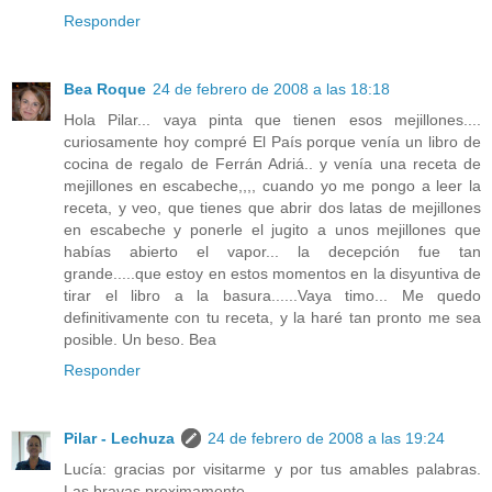
Responder
Bea Roque
24 de febrero de 2008 a las 18:18
Hola Pilar... vaya pinta que tienen esos mejillones....
curiosamente hoy compré El País porque venía un libro de
cocina de regalo de Ferrán Adriá.. y venía una receta de
mejillones en escabeche,,,, cuando yo me pongo a leer la
receta, y veo, que tienes que abrir dos latas de mejillones
en escabeche y ponerle el jugito a unos mejillones que
habías abierto el vapor... la decepción fue tan
grande.....que estoy en estos momentos en la disyuntiva de
tirar el libro a la basura......Vaya timo... Me quedo
definitivamente con tu receta, y la haré tan pronto me sea
posible. Un beso. Bea
Responder
Pilar - Lechuza
24 de febrero de 2008 a las 19:24
Lucía: gracias por visitarme y por tus amables palabras.
Las bravas proximamente.....