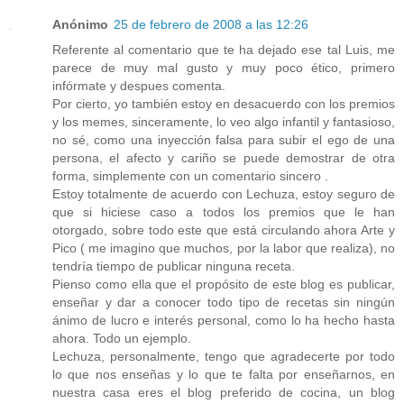
Anónimo
25 de febrero de 2008 a las 12:26
Referente al comentario que te ha dejado ese tal Luis, me
parece de muy mal gusto y muy poco ético, primero
infórmate y despues comenta.
Por cierto, yo también estoy en desacuerdo con los premios
y los memes, sinceramente, lo veo algo infantil y fantasioso,
no sé, como una inyección falsa para subir el ego de una
persona, el afecto y cariño se puede demostrar de otra
forma, simplemente con un comentario sincero .
Estoy totalmente de acuerdo con Lechuza, estoy seguro de
que si hiciese caso a todos los premios que le han
otorgado, sobre todo este que está circulando ahora Arte y
Pico ( me imagino que muchos, por la labor que realiza), no
tendría tiempo de publicar ninguna receta.
Pienso como ella que el propósito de este blog es publicar,
enseñar y dar a conocer todo tipo de recetas sin ningún
ánimo de lucro e interés personal, como lo ha hecho hasta
ahora. Todo un ejemplo.
Lechuza, personalmente, tengo que agradecerte por todo
lo que nos enseñas y lo que te falta por enseñarnos, en
nuestra casa eres el blog preferido de cocina, un blog