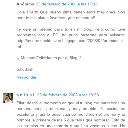
Anónimo
25 de febrero de 2008 a las 17:18
Hola Pilar!!! Que bueno pinta tienen esos mejillones. Son
uno de mis platos favoritos ¡¡me encantan!!.
Te dejé un premio para tí, en mi blog. Pero como tuve
problemas con el PC, no pude pasarme para avisarte:
http://tesoroseneldesvan.blogspot.com/2008/02/premios.ht
ml
¡¡¡Muchas Felicidades por el Blog!!!
Saludos!!!
Responder
a n i s h i
25 de febrero de 2008 a las 19:58
Pilar: desde el momento en que vi tu blog me pareciste una
persona seria, profesional y muy amable. Tu cocina es
excelente y así lo puse cuando me dieron el premio y te
nombré la primera de los 5 que tenía que nombrar. Esto de
los premios es una tontería y aquí no venimos a eso. No