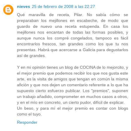
nieves
25 de febrero de 2008 a las 22:27
Qué maravilla de receta, Pilar. No sabía cómo se
preparaban los mejillones en escabeche, de modo que
guardo de nuevo una receta estupenda. En casa los
mejillones nos encantan de todas las formas posibles, y
aunque nunca los compré congelados, tampoco es fácil
encontrarlos frescos, tan grandes como los que tu nos
presentas. Habrá que acercarse a Galicia para degustarlos
así de grandes.
Y en mi opinión tienes un blog de COCINA de lo mejorcito, y
el mejor premio que podemos recibir los que nos gusta este
arte, es la visita de amigos que tengan en común la misma
afición y que nos dejen un comentario referente a lo que ha
supuesto cierto esfuerzo publicar. Los "premios", suponen
un trabajo añadido, comprometer en muchos casos a otros,
y en el mío en concreto, un cierto pudor, difícil de explicar.
Un beso, y para mí el mejor premio es contar con blogs
como el tuyo.
Responder