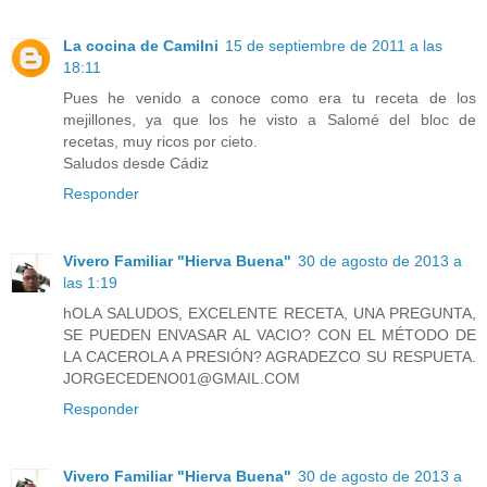
La cocina de Camilni
15 de septiembre de 2011 a las
18:11
Pues he venido a conoce como era tu receta de los
mejillones, ya que los he visto a Salomé del bloc de
recetas, muy ricos por cieto.
Saludos desde Cádiz
Responder
Vivero Familiar "Hierva Buena"
30 de agosto de 2013 a
las 1:19
hOLA SALUDOS, EXCELENTE RECETA, UNA PREGUNTA,
SE PUEDEN ENVASAR AL VACIO? CON EL MÉTODO DE
LA CACEROLA A PRESIÓN? AGRADEZCO SU RESPUETA.
JORGECEDENO01@GMAIL.COM
Responder
Vivero Familiar "Hierva Buena"
30 de agosto de 2013 a