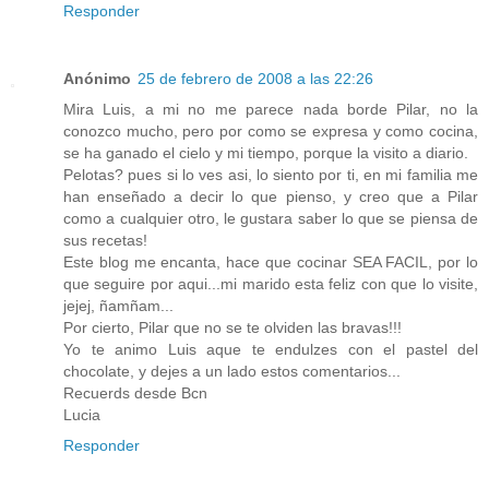
Responder
Anónimo
25 de febrero de 2008 a las 22:26
Mira Luis, a mi no me parece nada borde Pilar, no la
conozco mucho, pero por como se expresa y como cocina,
se ha ganado el cielo y mi tiempo, porque la visito a diario.
Pelotas? pues si lo ves asi, lo siento por ti, en mi familia me
han enseñado a decir lo que pienso, y creo que a Pilar
como a cualquier otro, le gustara saber lo que se piensa de
sus recetas!
Este blog me encanta, hace que cocinar SEA FACIL, por lo
que seguire por aqui...mi marido esta feliz con que lo visite,
jejej, ñamñam...
Por cierto, Pilar que no se te olviden las bravas!!!
Yo te animo Luis aque te endulzes con el pastel del
chocolate, y dejes a un lado estos comentarios...
Recuerds desde Bcn
Lucia
Responder