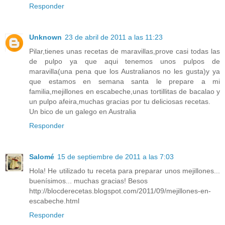
Responder
Unknown
23 de abril de 2011 a las 11:23
Pilar,tienes unas recetas de maravillas,prove casi todas las
de pulpo ya que aqui tenemos unos pulpos de
maravilla(una pena que los Australianos no les gusta)y ya
que estamos en semana santa le prepare a mi
familia,mejillones en escabeche,unas tortillitas de bacalao y
un pulpo afeira,muchas gracias por tu deliciosas recetas.
Un bico de un galego en Australia
Responder
Salomé
15 de septiembre de 2011 a las 7:03
Hola! He utilizado tu receta para preparar unos mejillones...
buenísimos... muchas gracias! Besos
http://blocderecetas.blogspot.com/2011/09/mejillones-en-
escabeche.html
Responder