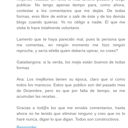
publicar. No tengo apenas tiempo para, como ahora,
contestar a los comentarios que me dejáis. De todas
formas, eres libre de entrar o salir de éste y de los demás
blogs cuando quieras. Yo no obligo a nadie. El que me
visita lo hace totalmente voluntario.
Lamento que te haya parecido mal, pues la persona que
me comentas, en ningún momento me hizo ningún
reproche, y sería el/ella quien debería opinar, no crees?
Gatadangora: si la verda, los mejis están buenos de todas
formas
Ana: Los mejillones tienen su época, claro que sí como
todos los mariscos. Estos que publico son del pasado mes
de Diciembre, pero es que por falta de tiempo, se me
acumulan las recetas...
Gracias a tod@s los que me enviáis comentarios, hasta
ahora no he tenido que eliminar ninguno y creo que no lo
haré nunca, digan lo que digan. Todos son constructivos.
Responder