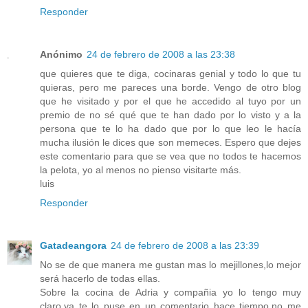
Responder
Anónimo
24 de febrero de 2008 a las 23:38
que quieres que te diga, cocinaras genial y todo lo que tu
quieras, pero me pareces una borde. Vengo de otro blog
que he visitado y por el que he accedido al tuyo por un
premio de no sé qué que te han dado por lo visto y a la
persona que te lo ha dado que por lo que leo le hacía
mucha ilusión le dices que son memeces. Espero que dejes
este comentario para que se vea que no todos te hacemos
la pelota, yo al menos no pienso visitarte más.
luis
Responder
Gatadeangora
24 de febrero de 2008 a las 23:39
No se de que manera me gustan mas lo mejillones,lo mejor
será hacerlo de todas ellas.
Sobre la cocina de Adria y compañia yo lo tengo muy
claro,ya te lo puse en un comentario hace tiempo,no me