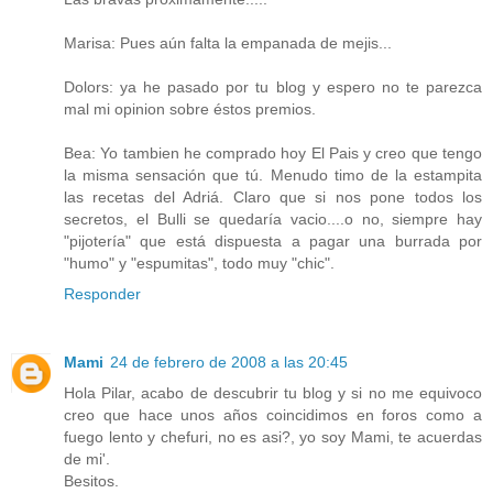
Marisa: Pues aún falta la empanada de mejis...
Dolors: ya he pasado por tu blog y espero no te parezca
mal mi opinion sobre éstos premios.
Bea: Yo tambien he comprado hoy El Pais y creo que tengo
la misma sensación que tú. Menudo timo de la estampita
las recetas del Adriá. Claro que si nos pone todos los
secretos, el Bulli se quedaría vacio....o no, siempre hay
"pijotería" que está dispuesta a pagar una burrada por
"humo" y "espumitas", todo muy "chic".
Responder
Mami
24 de febrero de 2008 a las 20:45
Hola Pilar, acabo de descubrir tu blog y si no me equivoco
creo que hace unos años coincidimos en foros como a
fuego lento y chefuri, no es asi?, yo soy Mami, te acuerdas
de mi'.
Besitos.