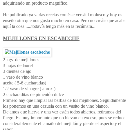
adquiriendo un producto magnífico.
He publicado ya varias recetas con éste versátil molusco y hoy os
enseño otra que nos gusta mucho en casa. Pero no creáis que acaba
aquí la cosa......todavía tengo más en la recámara...
MEJILLONES EN ESCABECHE
2 kgs. de mejillones
3 hojas de laurel
3 dientes de ajo
1 vaso de vino blanco
aceite ( 5-6 cucharadas)
1/2 vaso de vinagre ( aprox.)
2 cucharaditas de pimentón dulce
Primero hay que limpiar las barbas de los mejillones. Seguidamente
los ponemos en una cazuela con un vasito de vino blanco.
Dejamos que hierva y una vez estén todos abiertos, retiramos del
fuego. Es muy importante que no hievan en exceso, pues se reduce
considerablemente el tamaño del mejillón y pierde el aspecto y el
sabor.