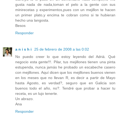
gusta nada de nada,toman el pelo a la gente con sus
minirecetas y experimentos,pues con un mejillon te hacen
un primer plato,y encima te cobran como si te hubieran
hecho una langosta.
Besos
Responder
a n i s h i
25 de febrero de 2008 a las 0:02
No puedo creer lo que estoy leyendo del Adriá. Qué
negocio esta gente!!!. Pilar, tus mejillones tienen una pinta
estupenda, nunca jamás he probado un escabeche casero
con mejillones. Aquí dicen que los mejillones buenos vienen
en los meses que no llevan R, es decir a partir de Mayo
hasta Agosto, es verdad?, seguro que en Galicia son
buenos todo el año, no?. Tendré que probar a hacer tu
receta, es un lujo tenerte.
Un abrazo.
Ana
Responder