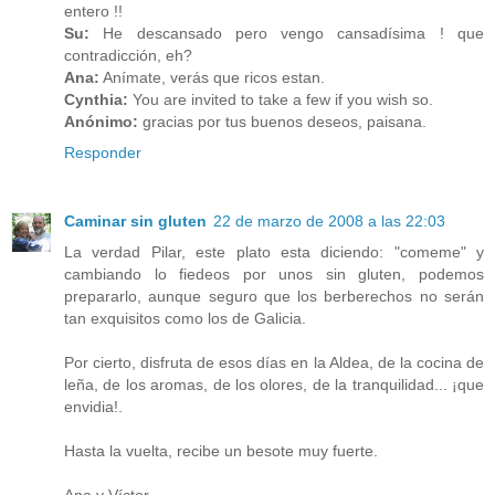
entero !!
Su:
He descansado pero vengo cansadísima ! que
contradicción, eh?
Ana:
Anímate, verás que ricos estan.
Cynthia:
You are invited to take a few if you wish so.
Anónimo:
gracias por tus buenos deseos, paisana.
Responder
Caminar sin gluten
22 de marzo de 2008 a las 22:03
La verdad Pilar, este plato esta diciendo: "comeme" y
cambiando lo fiedeos por unos sin gluten, podemos
prepararlo, aunque seguro que los berberechos no serán
tan exquisitos como los de Galicia.
Por cierto, disfruta de esos días en la Aldea, de la cocina de
leña, de los aromas, de los olores, de la tranquilidad... ¡que
envidia!.
Hasta la vuelta, recibe un besote muy fuerte.
Ana y Víctor.