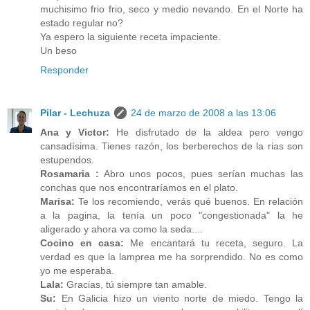
muchisimo frio frio, seco y medio nevando. En el Norte ha
estado regular no?
Ya espero la siguiente receta impaciente.
Un beso
Responder
Pilar - Lechuza
24 de marzo de 2008 a las 13:06
Ana y Victor:
He disfrutado de la aldea pero vengo
cansadísima. Tienes razón, los berberechos de la rias son
estupendos.
Rosamaria :
Abro unos pocos, pues serían muchas las
conchas que nos encontraríamos en el plato.
Marisa:
Te los recomiendo, verás qué buenos. En relación
a la pagina, la tenía un poco "congestionada" la he
aligerado y ahora va como la seda....
Cocino en casa:
Me encantará tu receta, seguro. La
verdad es que la lamprea me ha sorprendido. No es como
yo me esperaba.
Lala:
Gracias, tú siempre tan amable.
Su:
En Galicia hizo un viento norte de miedo. Tengo la