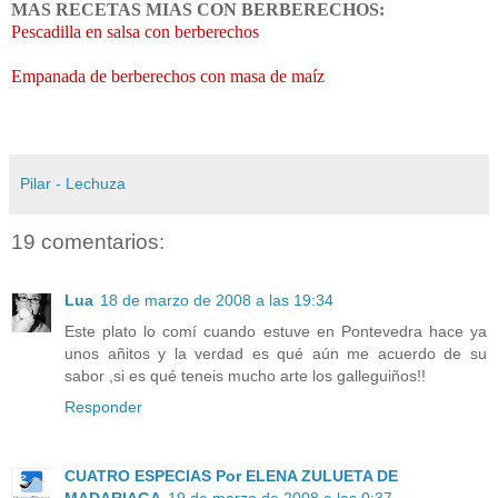
MAS RECETAS MIAS CON BERBERECHOS:
Pescadilla en salsa con berberechos
Empanada de berberechos con masa de maíz
Pilar - Lechuza
19 comentarios:
Lua
18 de marzo de 2008 a las 19:34
Este plato lo comí cuando estuve en Pontevedra hace ya
unos añitos y la verdad es qué aún me acuerdo de su
sabor ,si es qué teneis mucho arte los galleguiños!!
Responder
CUATRO ESPECIAS Por ELENA ZULUETA DE
MADARIAGA
19 de marzo de 2008 a las 0:37