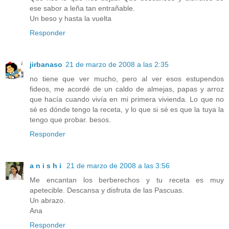
ese sabor a leña tan entrañable.
Un beso y hasta la vuelta
Responder
jirbanaso
21 de marzo de 2008 a las 2:35
no tiene que ver mucho, pero al ver esos estupendos
fideos, me acordé de un caldo de almejas, papas y arroz
que hacía cuando vivía en mi primera vivienda. Lo que no
sé es dónde tengo la receta, y lo que si sé es que la tuya la
tengo que probar. besos.
Responder
a n i s h i
21 de marzo de 2008 a las 3:56
Me encantan los berberechos y tu receta es muy
apetecible. Descansa y disfruta de las Pascuas.
Un abrazo.
Ana
Responder