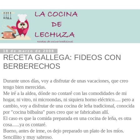
18 de marzo de 2008
RECETA GALLEGA: FIDEOS CON
BERBERECHOS
Durante unos días, voy a disfrutar de unas vacaciones, que creo
tengo bien merecidas.
Me iré a la aldea, dónde no contaré con las comodidades de mi
hogar, ni vitro, ni microondas, ni siquiera horno eléctrico..... pero a
cambio, voy a disfrutar de una cocina de leña tradicional, conocida
por "cocina bilbaína" pues creo que se fabricaban allí.
El caso es que la comida preparada en una cocina de leña, es otra
cosa......ya os contaré.
Bueno, antes de irme, os dejo preparado un plato de los míos.
Sencillito y muy sabroso.