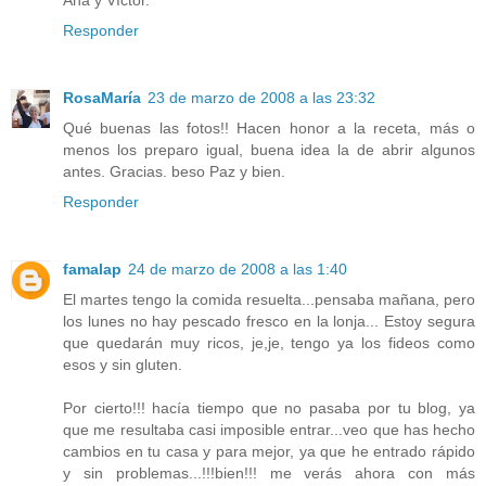
Responder
RosaMaría
23 de marzo de 2008 a las 23:32
Qué buenas las fotos!! Hacen honor a la receta, más o
menos los preparo igual, buena idea la de abrir algunos
antes. Gracias. beso Paz y bien.
Responder
famalap
24 de marzo de 2008 a las 1:40
El martes tengo la comida resuelta...pensaba mañana, pero
los lunes no hay pescado fresco en la lonja... Estoy segura
que quedarán muy ricos, je,je, tengo ya los fideos como
esos y sin gluten.
Por cierto!!! hacía tiempo que no pasaba por tu blog, ya
que me resultaba casi imposible entrar...veo que has hecho
cambios en tu casa y para mejor, ya que he entrado rápido
y sin problemas...!!!bien!!! me verás ahora con más