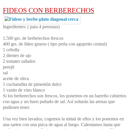
FIDEOS CON BERBERECHOS
Ingredientes:
( para 4 personas)
1,500 grs. de berberechos frescos
400 grs. de fideo grueso ( tipo perla con agujerito central)
1 cebolla
2 dientes de ajo
2 tomates rallados
perejil
sal
aceite de oliva
1 cucharadita de pimentón dulce
1 vasito de vino blanco
Si los berberechos son frescos, los ponemos en un barreño cubiertos
con agua y un buen puñado de sal. Así soltarán las arenas que
pudiesen tener.
Una vez bien lavados, cogemos la mitad de ellos y los ponemos en
una sarten con una pizca de agua al fuego. Calentamos hasta que