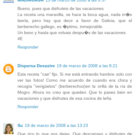
Bueno, pues que disfruteis de las vacaciones
La receta una maravilla, se hace la boca agua, nada m�s
leerla, pero hay que decir a favor de Galicia, que el
berberecho gallego, es �ptimo, inmejorable.
Un beso y hasta que volvais despu�s de las vacaciones.
4E
Responder
Dispersa Desastre
19 de marzo de 2008 a las 8:21
Esta receta "cae" fijo. Si me está entrando hambre solo con
ver las fotos! Como me acuerdo de cuando era chica y
recogía "verigüetos" (berberechos)en la orilla de la ría de
Mogro. Ahora no creo que queden. Que lo pases bien en
vacaciones y que disfrutes de esa cocina de leña.
Responder
Su
19 de marzo de 2008 a las 13:23
Que rico lo que nos dejas. Que descanses y disfrutes de