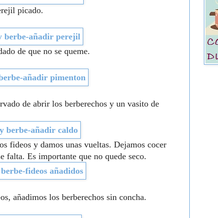
ejil picado.
dado de que no se queme.
vado de abrir los berberechos y un vasito de
os fideos y damos unas vueltas. Dejamos cocer
se falta. Es importante que no quede seco.
eos, añadimos los berberechos sin concha.