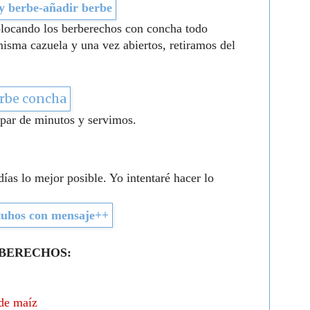
locando los berberechos con concha todo
isma cazuela y una vez abiertos, retiramos del
 par de minutos y servimos.
ías lo mejor posible. Yo intentaré hacer lo
RBERECHOS:
de maíz