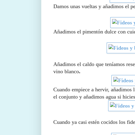
Damos unas vueltas y añadimos el per
Añadimos el pimentón dulce con cui
Añadimos el caldo que teníamos reser
vino blanco
.
Cuando empiece a hervir, añadimos l
el conjunto y añadimos agua si hicie
Cuando ya casi estén cocidos los fid