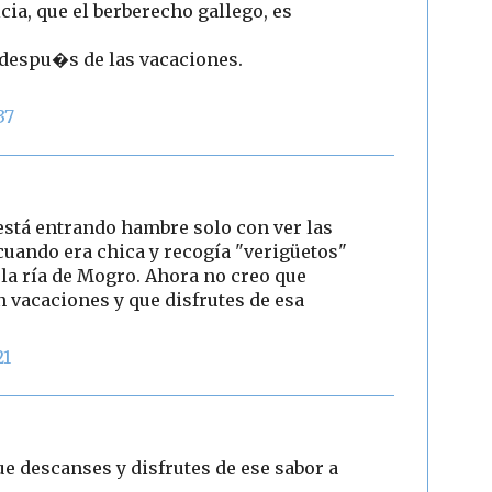
icia, que el berberecho gallego, es
 despu�s de las vacaciones.
37
e está entrando hambre solo con ver las
uando era chica y recogía "verigüetos"
 la ría de Mogro. Ahora no creo que
n vacaciones y que disfrutes de esa
21
ue descanses y disfrutes de ese sabor a