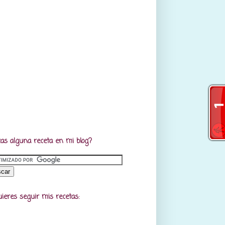
as alguna receta en mi blog?
uieres seguir mis recetas: