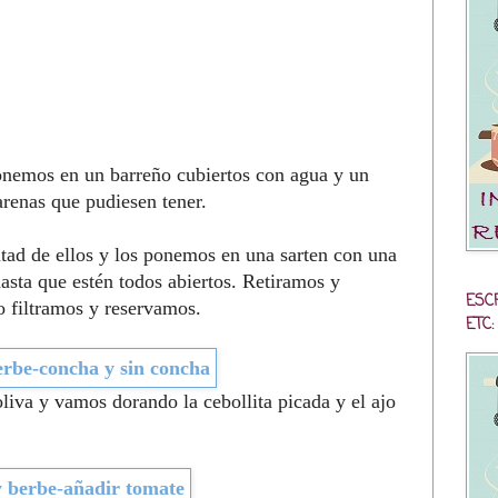
ponemos en un barreño cubiertos con agua y un
arenas que pudiesen tener.
tad de ellos y los ponemos en una sarten con una
asta que estén todos abiertos. Retiramos y
ESC
o filtramos y reservamos.
ETC:
liva y vamos dorando la cebollita picada y el ajo