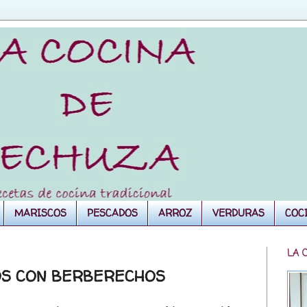
MARISCOS
PESCADOS
ARROZ
VERDURAS
COC
LA 
OS CON BERBERECHOS