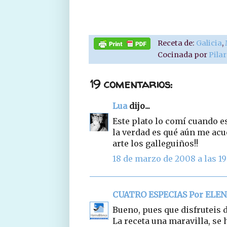
Receta de:
Galicia
,
Cocinada por
Pila
19 comentarios:
Lua
dijo...
Este plato lo comí cuando e
la verdad es qué aún me acu
arte los galleguiños!!
18 de marzo de 2008 a las 19
CUATRO ESPECIAS Por ELE
Bueno, pues que disfruteis 
La receta una maravilla, se 