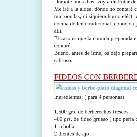
Durante unos días, voy a disfrutar d
Me iré a la aldea, dónde no contaré c
microondas, ni siquiera horno eléctri
cocina de leña tradicional, conocida 
allí.
El caso es que la comida preparada en
contaré.
Bueno, antes de irme, os dejo prepar
sabroso.
FIDEOS CON BERBER
Ingredientes:
( para 4 personas)
1,500 grs. de berberechos frescos
400 grs. de fideo grueso ( tipo perla 
1 cebolla
2 dientes de ajo