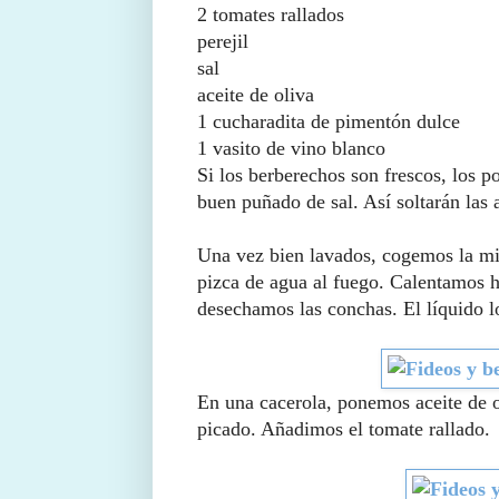
2 tomates rallados
perejil
sal
aceite de oliva
1 cucharadita de pimentón dulce
1 vasito de vino blanco
Si los berberechos son frescos, los 
buen puñado de sal. Así soltarán las 
Una vez bien lavados, cogemos la mi
pizca de agua al fuego. Calentamos h
desechamos las conchas. El líquido l
En una cacerola, ponemos aceite de o
picado. Añadimos el tomate rallado.