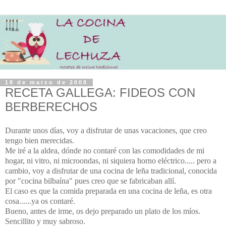
18 de marzo de 2008
RECETA GALLEGA: FIDEOS CON
BERBERECHOS
Durante unos días, voy a disfrutar de unas vacaciones, que creo
tengo bien merecidas.
Me iré a la aldea, dónde no contaré con las comodidades de mi
hogar, ni vitro, ni microondas, ni siquiera horno eléctrico..... pero a
cambio, voy a disfrutar de una cocina de leña tradicional, conocida
por "cocina bilbaína" pues creo que se fabricaban allí.
El caso es que la comida preparada en una cocina de leña, es otra
cosa......ya os contaré.
Bueno, antes de irme, os dejo preparado un plato de los míos.
Sencillito y muy sabroso.