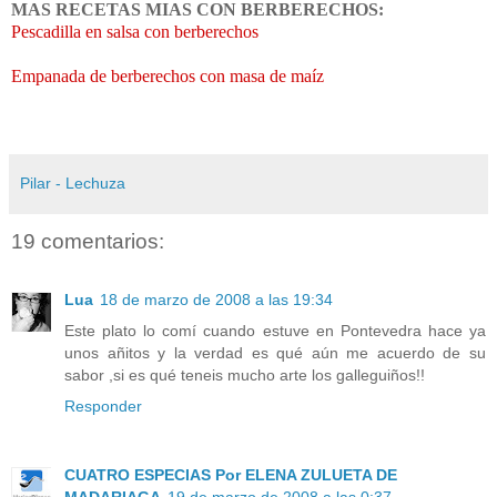
MAS RECETAS MIAS CON BERBERECHOS:
Pescadilla en salsa con berberechos
Empanada de berberechos con masa de maíz
Pilar - Lechuza
19 comentarios:
Lua
18 de marzo de 2008 a las 19:34
Este plato lo comí cuando estuve en Pontevedra hace ya
unos añitos y la verdad es qué aún me acuerdo de su
sabor ,si es qué teneis mucho arte los galleguiños!!
Responder
CUATRO ESPECIAS Por ELENA ZULUETA DE
MADARIAGA
19 de marzo de 2008 a las 0:37