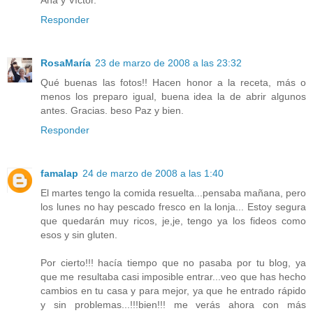
Responder
RosaMaría
23 de marzo de 2008 a las 23:32
Qué buenas las fotos!! Hacen honor a la receta, más o
menos los preparo igual, buena idea la de abrir algunos
antes. Gracias. beso Paz y bien.
Responder
famalap
24 de marzo de 2008 a las 1:40
El martes tengo la comida resuelta...pensaba mañana, pero
los lunes no hay pescado fresco en la lonja... Estoy segura
que quedarán muy ricos, je,je, tengo ya los fideos como
esos y sin gluten.
Por cierto!!! hacía tiempo que no pasaba por tu blog, ya
que me resultaba casi imposible entrar...veo que has hecho
cambios en tu casa y para mejor, ya que he entrado rápido
y sin problemas...!!!bien!!! me verás ahora con más