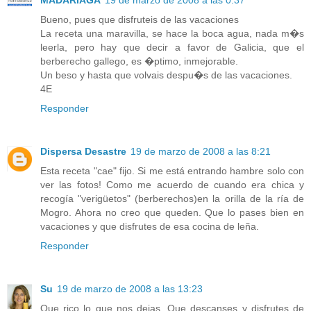
Bueno, pues que disfruteis de las vacaciones
La receta una maravilla, se hace la boca agua, nada m�s
leerla, pero hay que decir a favor de Galicia, que el
berberecho gallego, es �ptimo, inmejorable.
Un beso y hasta que volvais despu�s de las vacaciones.
4E
Responder
Dispersa Desastre
19 de marzo de 2008 a las 8:21
Esta receta "cae" fijo. Si me está entrando hambre solo con
ver las fotos! Como me acuerdo de cuando era chica y
recogía "verigüetos" (berberechos)en la orilla de la ría de
Mogro. Ahora no creo que queden. Que lo pases bien en
vacaciones y que disfrutes de esa cocina de leña.
Responder
Su
19 de marzo de 2008 a las 13:23
Que rico lo que nos dejas. Que descanses y disfrutes de