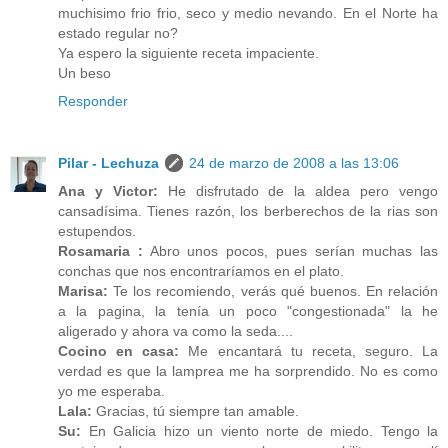
muchisimo frio frio, seco y medio nevando. En el Norte ha
estado regular no?
Ya espero la siguiente receta impaciente.
Un beso
Responder
Pilar - Lechuza
24 de marzo de 2008 a las 13:06
Ana y Victor:
He disfrutado de la aldea pero vengo
cansadísima. Tienes razón, los berberechos de la rias son
estupendos.
Rosamaria :
Abro unos pocos, pues serían muchas las
conchas que nos encontraríamos en el plato.
Marisa:
Te los recomiendo, verás qué buenos. En relación
a la pagina, la tenía un poco "congestionada" la he
aligerado y ahora va como la seda....
Cocino en casa:
Me encantará tu receta, seguro. La
verdad es que la lamprea me ha sorprendido. No es como
yo me esperaba.
Lala:
Gracias, tú siempre tan amable.
Su:
En Galicia hizo un viento norte de miedo. Tengo la