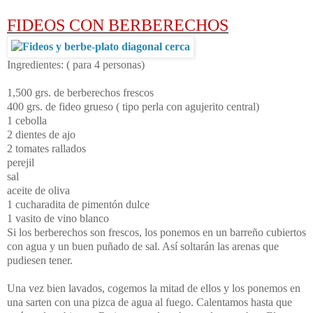
FIDEOS CON BERBERECHOS
Ingredientes:
( para 4 personas)
1,500 grs. de berberechos frescos
400 grs. de fideo grueso ( tipo perla con agujerito central)
1 cebolla
2 dientes de ajo
2 tomates rallados
perejil
sal
aceite de oliva
1 cucharadita de pimentón dulce
1 vasito de vino blanco
Si los berberechos son frescos, los ponemos en un barreño cubiertos
con agua y un buen puñado de sal. Así soltarán las arenas que
pudiesen tener.
Una vez bien lavados, cogemos la mitad de ellos y los ponemos en
una sarten con una pizca de agua al fuego. Calentamos hasta que