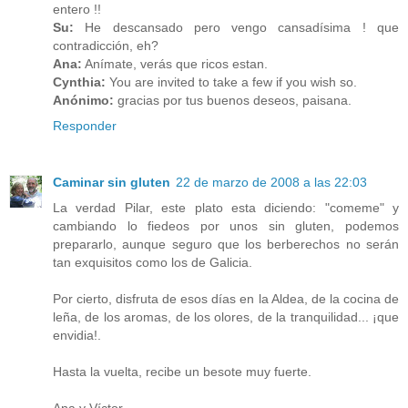
entero !!
Su:
He descansado pero vengo cansadísima ! que
contradicción, eh?
Ana:
Anímate, verás que ricos estan.
Cynthia:
You are invited to take a few if you wish so.
Anónimo:
gracias por tus buenos deseos, paisana.
Responder
Caminar sin gluten
22 de marzo de 2008 a las 22:03
La verdad Pilar, este plato esta diciendo: "comeme" y
cambiando lo fiedeos por unos sin gluten, podemos
prepararlo, aunque seguro que los berberechos no serán
tan exquisitos como los de Galicia.
Por cierto, disfruta de esos días en la Aldea, de la cocina de
leña, de los aromas, de los olores, de la tranquilidad... ¡que
envidia!.
Hasta la vuelta, recibe un besote muy fuerte.
Ana y Víctor.