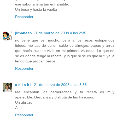
ese sabor a leña tan entrañable.
Un beso y hasta la vuelta
Responder
jirbanaso
21 de marzo de 2008 a las 2:35
no tiene que ver mucho, pero al ver esos estupendos
fideos, me acordé de un caldo de almejas, papas y arroz
que hacía cuando vivía en mi primera vivienda. Lo que no
sé es dónde tengo la receta, y lo que si sé es que la tuya la
tengo que probar. besos.
Responder
a n i s h i
21 de marzo de 2008 a las 3:56
Me encantan los berberechos y tu receta es muy
apetecible. Descansa y disfruta de las Pascuas.
Un abrazo.
Ana
Responder